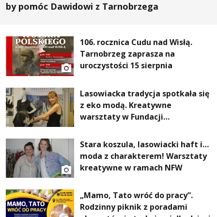
by pomóc Dawidowi z Tarnobrzega
106. rocznica Cudu nad Wisłą.
Tarnobrzeg zaprasza na
uroczystości 15 sierpnia
Lasowiacka tradycja spotkała się
z eko modą. Kreatywne
warsztaty w Fundacji
Artystycznej GA MON
Stara koszula, lasowiacki haft i…
moda z charakterem! Warsztaty
kreatywne w ramach NFW
„Mamo, Tato wróć do pracy”.
Rodzinny piknik z poradami