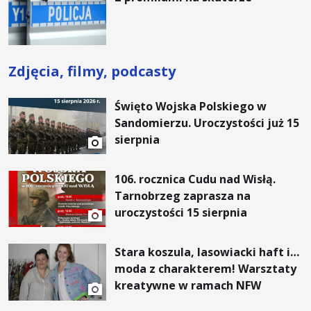
Zdjęcia, filmy, podcasty
Święto Wojska Polskiego w
Sandomierzu. Uroczystości już 15
sierpnia
106. rocznica Cudu nad Wisłą.
Tarnobrzeg zaprasza na
uroczystości 15 sierpnia
Stara koszula, lasowiacki haft i…
moda z charakterem! Warsztaty
kreatywne w ramach NFW