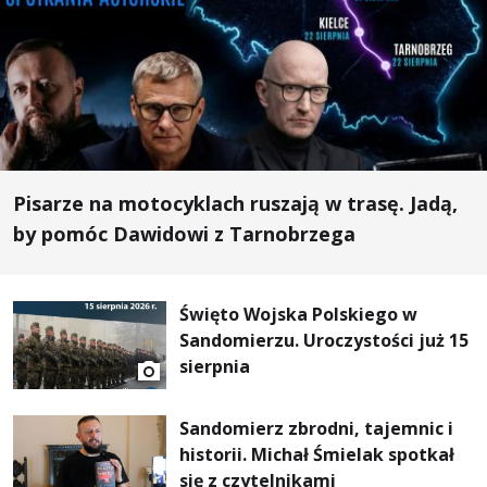
Pisarze na motocyklach ruszają w trasę. Jadą,
by pomóc Dawidowi z Tarnobrzega
Święto Wojska Polskiego w
Sandomierzu. Uroczystości już 15
sierpnia
Sandomierz zbrodni, tajemnic i
historii. Michał Śmielak spotkał
się z czytelnikami