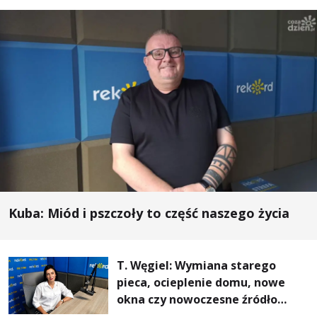
Kuba: Miód i pszczoły to część naszego życia
T. Węgiel: Wymiana starego
pieca, ocieplenie domu, nowe
okna czy nowoczesne źródło
ogrzewania – to mniejsze