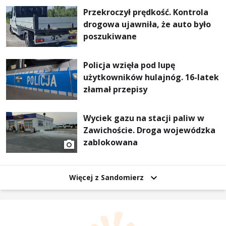
Przekroczył prędkość. Kontrola
drogowa ujawniła, że auto było
poszukiwane
Policja wzięła pod lupę
użytkowników hulajnóg. 16-latek
złamał przepisy
Wyciek gazu na stacji paliw w
Zawichoście. Droga wojewódzka
zablokowana
Więcej z Sandomierz