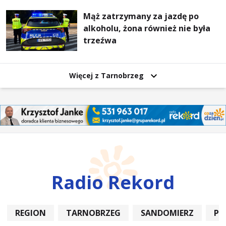
Mąż zatrzymany za jazdę po
alkoholu, żona również nie była
trzeźwa
Więcej z Tarnobrzeg
Radio Rekord
REGION
TARNOBRZEG
SANDOMIERZ
PO