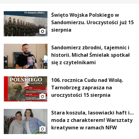
Święto Wojska Polskiego w
Sandomierzu. Uroczystości już 15
sierpnia
Sandomierz zbrodni, tajemnic i
historii. Michał Śmielak spotkał
się z czytelnikami
106. rocznica Cudu nad Wisłą.
Tarnobrzeg zaprasza na
uroczystości 15 sierpnia
Stara koszula, lasowiacki haft i…
moda z charakterem! Warsztaty
kreatywne w ramach NFW