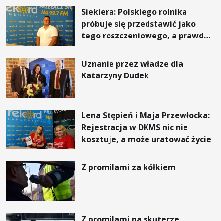
Siekiera: Polskiego rolnika
próbuje się przedstawić jako
tego roszczeniowego, a prawda
jest zupełnie inna
Uznanie przez władze dla
Katarzyny Dudek
Lena Stępień i Maja Przewłocka:
Rejestracja w DKMS nic nie
kosztuje, a może uratować życie
Z promilami za kółkiem
Z promilami na skuterze