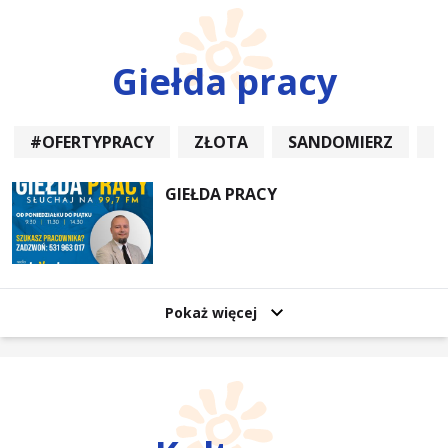
Giełda pracy
#OFERTYPRACY
ZŁOTA
SANDOMIERZ
P
GIEŁDA PRACY
Pokaż więcej