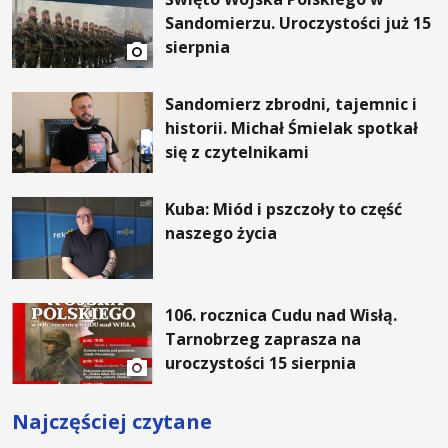
Sandomierzu. Uroczystości już 15
sierpnia
Sandomierz zbrodni, tajemnic i
historii. Michał Śmielak spotkał
się z czytelnikami
Kuba: Miód i pszczoły to część
naszego życia
106. rocznica Cudu nad Wisłą.
Tarnobrzeg zaprasza na
uroczystości 15 sierpnia
Najczęściej czytane