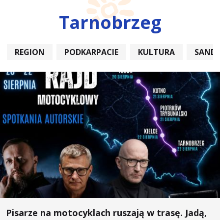
Tarnobrzeg
REGION
PODKARPACIE
KULTURA
SAND
Pisarze na motocyklach ruszają w trasę. Jadą,