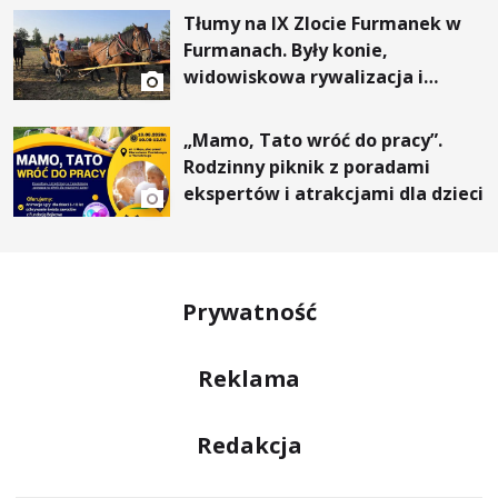
Tłumy na IX Zlocie Furmanek w
Furmanach. Były konie,
widowiskowa rywalizacja i
wyjątkowi goście
„Mamo, Tato wróć do pracy”.
Rodzinny piknik z poradami
ekspertów i atrakcjami dla dzieci
Prywatność
Reklama
Redakcja