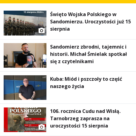
Święto Wojska Polskiego w
Sandomierzu. Uroczystości już 15
sierpnia
Sandomierz zbrodni, tajemnic i
historii. Michał Śmielak spotkał
się z czytelnikami
Kuba: Miód i pszczoły to część
naszego życia
106. rocznica Cudu nad Wisłą.
Tarnobrzeg zaprasza na
uroczystości 15 sierpnia