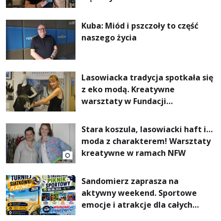
Kuba: Miód i pszczoły to część
naszego życia
Lasowiacka tradycja spotkała się
z eko modą. Kreatywne
warsztaty w Fundacji
Artystycznej GA MON
Stara koszula, lasowiacki haft i…
moda z charakterem! Warsztaty
kreatywne w ramach NFW
Sandomierz zaprasza na
aktywny weekend. Sportowe
emocje i atrakcje dla całych
rodzin