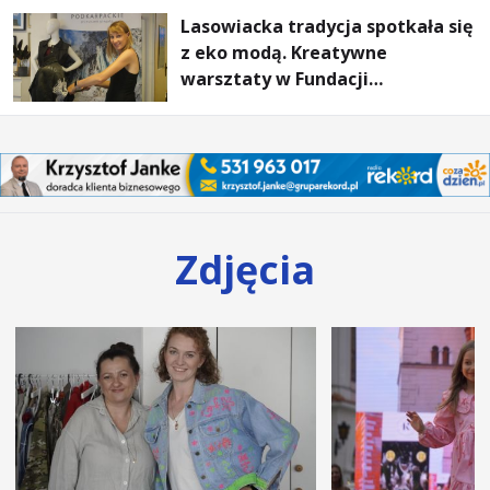
Lasowiacka tradycja spotkała się
z eko modą. Kreatywne
warsztaty w Fundacji
Artystycznej GA MON
Zdjęcia