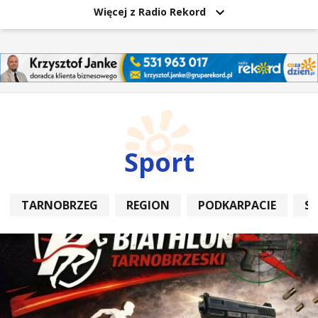
Więcej z Radio Rekord
Sport
TARNOBRZEG
REGION
PODKARPACIE
S