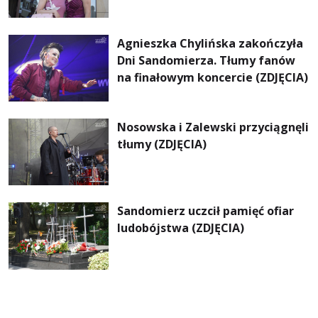
nigdy nie wychodzi z... mody!
Agnieszka Chylińska zakończyła
Dni Sandomierza. Tłumy fanów
na finałowym koncercie (ZDJĘCIA)
Nosowska i Zalewski przyciągnęli
tłumy (ZDJĘCIA)
Sandomierz uczcił pamięć ofiar
ludobójstwa (ZDJĘCIA)