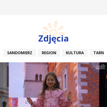
Zdjęcia
SANDOMIERZ
REGION
KULTURA
TARNO