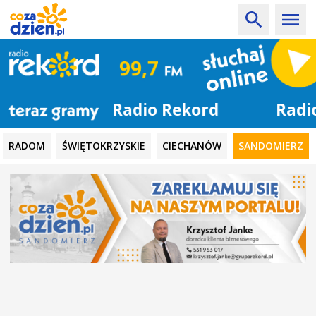
Radio Rekord
RADOM
ŚWIĘTOKRZYSKIE
CIECHANÓW
SANDOMIERZ