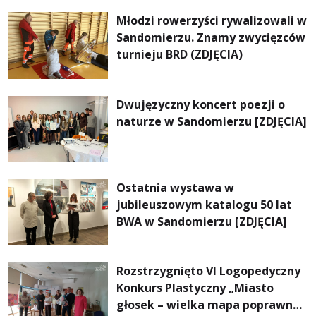
Młodzi rowerzyści rywalizowali w
Sandomierzu. Znamy zwycięzców
turnieju BRD (ZDJĘCIA)
Dwujęzyczny koncert poezji o
naturze w Sandomierzu [ZDJĘCIA]
Ostatnia wystawa w
jubileuszowym katalogu 50 lat
BWA w Sandomierzu [ZDJĘCIA]
Rozstrzygnięto VI Logopedyczny
Konkurs Plastyczny „Miasto
głosek – wielka mapa poprawnej