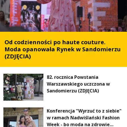
Od codzienności po haute couture.
Moda opanowała Rynek w Sandomierzu
(ZDJĘCIA)
82. rocznica Powstania
Warszawskiego uczczona w
Sandomierzu (ZDJĘCIA)
Konferencja "Wyrzuć to z siebie"
w ramach Nadwiślański Fashion
Week - bo moda na zdrowie