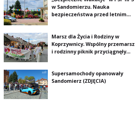
w Sandomierzu. Nauka
bezpieczeństwa przed letnim
wypoczynkiem. [ZDJĘCIA]
Marsz dla Życia i Rodziny w
Koprzywnicy. Wspólny przemarsz
i rodzinny piknik przyciągnęły
tłumy [ZDJĘCIA]
Supersamochody opanowały
Sandomierz (ZDJĘCIA)