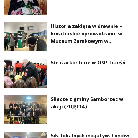
Historia zaklęta w drewnie –
kuratorskie oprowadzanie w
Muzeum Zamkowym w
Sandomierzu
Strażackie ferie w OSP Trześń
Siłacze z gminy Samborzec w
akcji (ZDJĘCIA)
Siła lokalnych inicjatyw. Łoniów