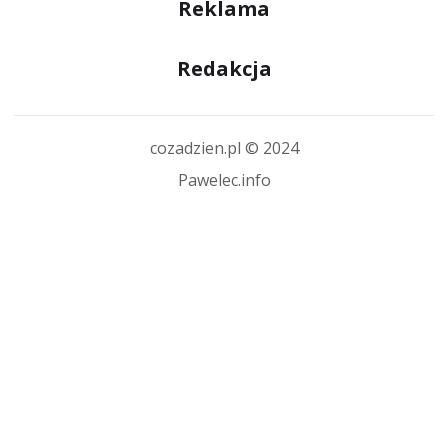
Reklama
Redakcja
cozadzien.pl © 2024
Pawelec.info