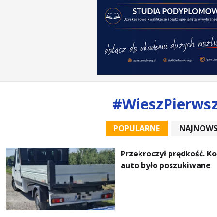
#WieszPierws
POPULARNE
NAJNOWS
Przekroczył prędkość. K
auto było poszukiwane