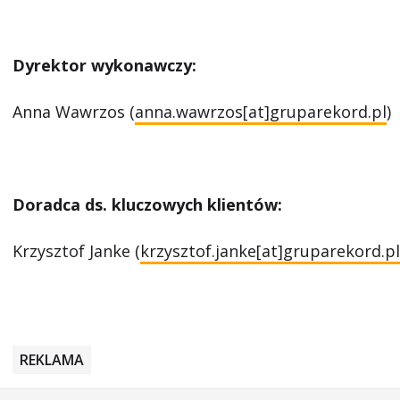
Dyrektor wykonawczy:
Anna Wawrzos (
anna.wawrzos[at]gruparekord.pl
)
Doradca ds. kluczowych klientów:
Krzysztof Janke (
krzysztof.janke[at]gruparekord.pl
REKLAMA