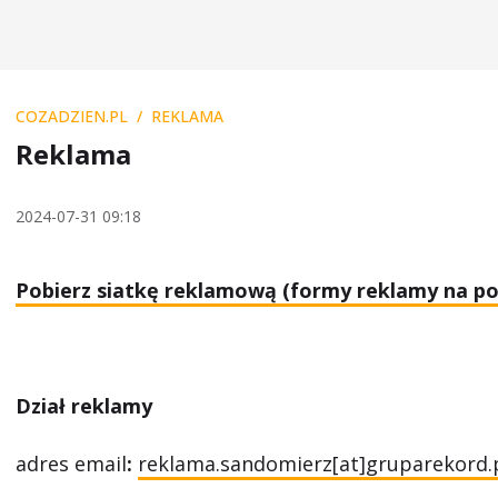
COZADZIEN.PL
REKLAMA
Reklama
2024-07-31 09:18
Pobierz siatkę reklamową (formy reklamy na por
Dział reklamy
adres email
:
reklama.sandomierz[at]gruparekord.