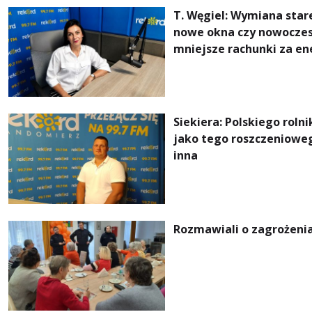
T. Węgiel: Wymiana star
nowe okna czy nowoczes
mniejsze rachunki za ener
czystsze powietrze
Siekiera: Polskiego roln
jako tego roszczenioweg
inna
Rozmawiali o zagrożenia