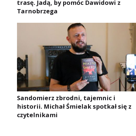
trasę. Jadą, by pomóc Dawidowi z
Tarnobrzega
Sandomierz zbrodni, tajemnic i
historii. Michał Śmielak spotkał się z
czytelnikami