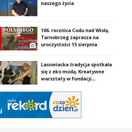
naszego życia
106. rocznica Cudu nad Wisłą.
Tarnobrzeg zaprasza na
uroczystości 15 sierpnia
Lasowiacka tradycja spotkała
się z eko modą. Kreatywne
warsztaty w Fundacji
Artystycznej GA MON