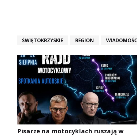
ŚWIĘTOKRZYSKIE
REGION
WIADOMOŚC
WIADOMOŚCI ŚWIĘTOKRZYSKIE
EDUKACJA
Pisarze na motocyklach ruszają w