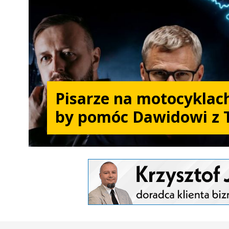
Pisarze na motocyklach
by pomóc Dawidowi z 