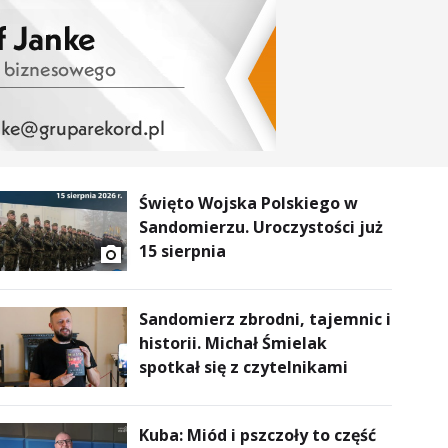
Święto Wojska Polskiego w
Sandomierzu. Uroczystości już
15 sierpnia
Sandomierz zbrodni, tajemnic i
historii. Michał Śmielak
spotkał się z czytelnikami
Kuba: Miód i pszczoły to część