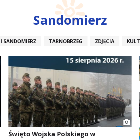
Sandomierz
I SANDOMIERZ
TARNOBRZEG
ZDJĘCIA
KUL
REMONT
Święto Wojska Polskiego w