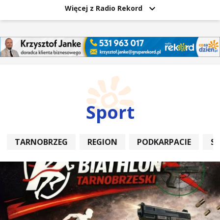
Więcej z Radio Rekord
Sport
TARNOBRZEG
REGION
PODKARPACIE
S