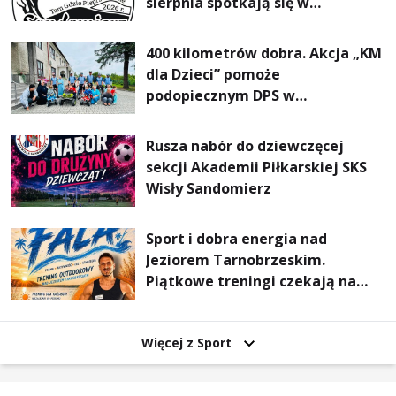
sierpnia spotkają się w
Sandomierzu na I Maratonie
Pieszym „Tam Gdzie Pieprz
400 kilometrów dobra. Akcja „KM
Rośnie”
dla Dzieci” pomoże
podopiecznym DPS w
Mokrzyszowie
Rusza nabór do dziewczęcej
sekcji Akademii Piłkarskiej SKS
Wisły Sandomierz
Sport i dobra energia nad
Jeziorem Tarnobrzeskim.
Piątkowe treningi czekają na
uczestników
Więcej z Sport