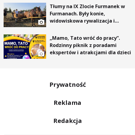
Tłumy na IX Zlocie Furmanek w
Furmanach. Były konie,
widowiskowa rywalizacja i
wyjątkowi goście
„Mamo, Tato wróć do pracy”.
Rodzinny piknik z poradami
ekspertów i atrakcjami dla dzieci
Prywatność
Reklama
Redakcja