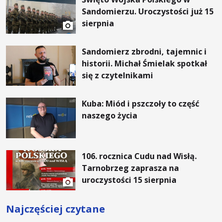
Sandomierzu. Uroczystości już 15
sierpnia
Sandomierz zbrodni, tajemnic i
historii. Michał Śmielak spotkał
się z czytelnikami
Kuba: Miód i pszczoły to część
naszego życia
106. rocznica Cudu nad Wisłą.
Tarnobrzeg zaprasza na
uroczystości 15 sierpnia
Najczęściej czytane