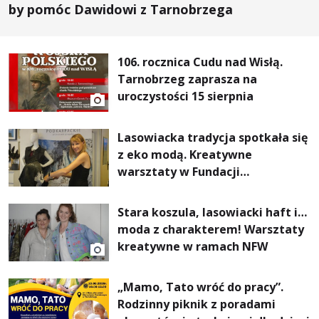
by pomóc Dawidowi z Tarnobrzega
106. rocznica Cudu nad Wisłą.
Tarnobrzeg zaprasza na
uroczystości 15 sierpnia
Lasowiacka tradycja spotkała się
z eko modą. Kreatywne
warsztaty w Fundacji
Artystycznej GA MON
Stara koszula, lasowiacki haft i…
moda z charakterem! Warsztaty
kreatywne w ramach NFW
„Mamo, Tato wróć do pracy”.
Rodzinny piknik z poradami