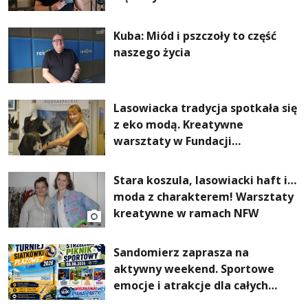
Kuba: Miód i pszczoły to część
naszego życia
Lasowiacka tradycja spotkała się
z eko modą. Kreatywne
warsztaty w Fundacji
Artystycznej GA MON
Stara koszula, lasowiacki haft i…
moda z charakterem! Warsztaty
kreatywne w ramach NFW
Sandomierz zaprasza na
aktywny weekend. Sportowe
emocje i atrakcje dla całych
rodzin