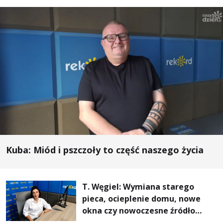
Kuba: Miód i pszczoły to część naszego życia
T. Węgiel: Wymiana starego
pieca, ocieplenie domu, nowe
okna czy nowoczesne źródło
ogrzewania – to mniejsze