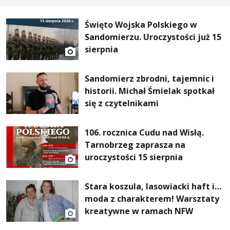
Święto Wojska Polskiego w
Sandomierzu. Uroczystości już 15
sierpnia
Sandomierz zbrodni, tajemnic i
historii. Michał Śmielak spotkał
się z czytelnikami
106. rocznica Cudu nad Wisłą.
Tarnobrzeg zaprasza na
uroczystości 15 sierpnia
Stara koszula, lasowiacki haft i…
moda z charakterem! Warsztaty
kreatywne w ramach NFW