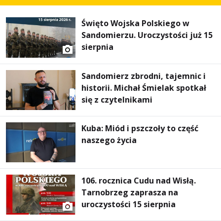
Święto Wojska Polskiego w
Sandomierzu. Uroczystości już 15
sierpnia
Sandomierz zbrodni, tajemnic i
historii. Michał Śmielak spotkał
się z czytelnikami
Kuba: Miód i pszczoły to część
naszego życia
106. rocznica Cudu nad Wisłą.
Tarnobrzeg zaprasza na
uroczystości 15 sierpnia