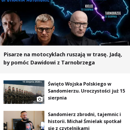
Pisarze na motocyklach ruszają w trasę. Jadą,
by pomóc Dawidowi z Tarnobrzega
Święto Wojska Polskiego w
Sandomierzu. Uroczystości już 15
sierpnia
Sandomierz zbrodni, tajemnic i
historii. Michał Śmielak spotkał
się z czytelnikami