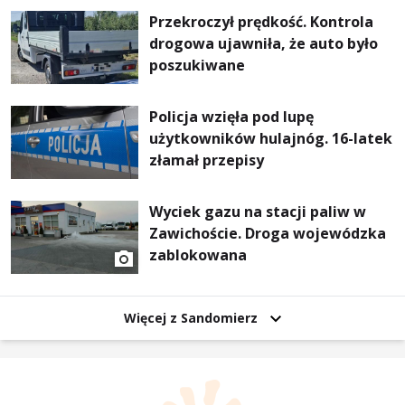
Przekroczył prędkość. Kontrola
drogowa ujawniła, że auto było
poszukiwane
Policja wzięła pod lupę
użytkowników hulajnóg. 16-latek
złamał przepisy
Wyciek gazu na stacji paliw w
Zawichoście. Droga wojewódzka
zablokowana
Więcej z Sandomierz