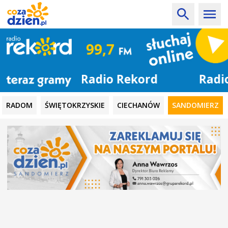
Radio Rekord
RADOM
ŚWIĘTOKRZYSKIE
CIECHANÓW
SANDOMIERZ