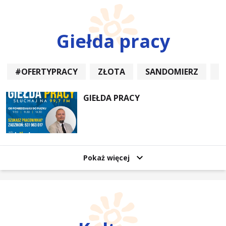
Giełda pracy
#OFERTYPRACY
ZŁOTA
SANDOMIERZ
P
GIEŁDA PRACY
Pokaż więcej