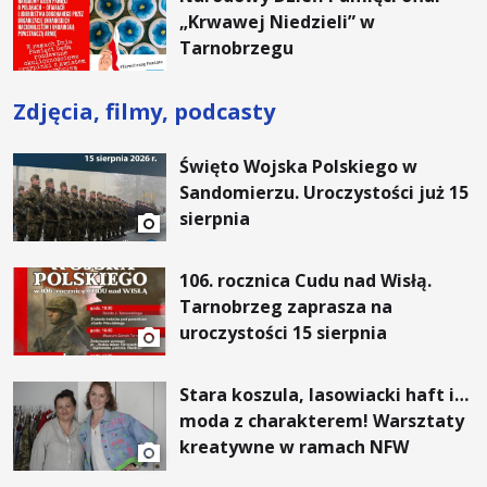
„Krwawej Niedzieli” w
Tarnobrzegu
Zdjęcia, filmy, podcasty
Święto Wojska Polskiego w
Sandomierzu. Uroczystości już 15
sierpnia
106. rocznica Cudu nad Wisłą.
Tarnobrzeg zaprasza na
uroczystości 15 sierpnia
Stara koszula, lasowiacki haft i…
moda z charakterem! Warsztaty
kreatywne w ramach NFW