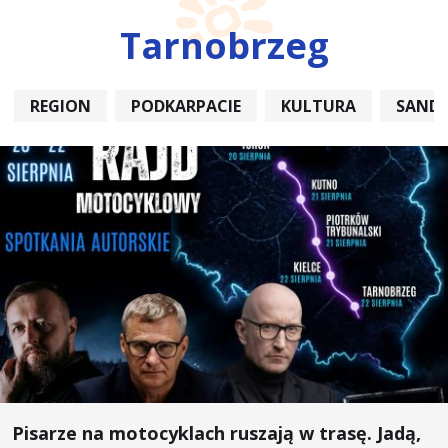
Tarnobrzeg
REGION
PODKARPACIE
KULTURA
SAND
Pisarze na motocyklach ruszają w trasę. Jadą,