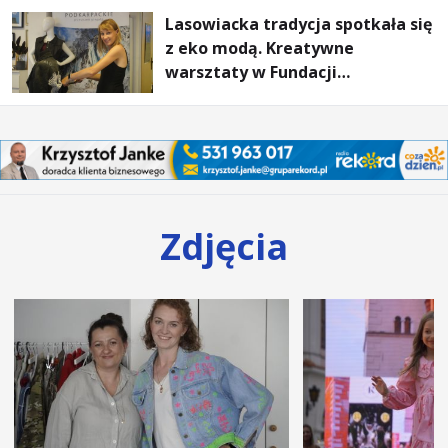
Lasowiacka tradycja spotkała się
z eko modą. Kreatywne
warsztaty w Fundacji
Artystycznej GA MON
Zdjęcia