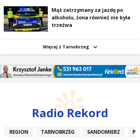
Mąż zatrzymany za jazdę po
alkoholu, żona również nie była
trzeźwa
Więcej z Tarnobrzeg
Radio Rekord
REGION
TARNOBRZEG
SANDOMIERZ
PO