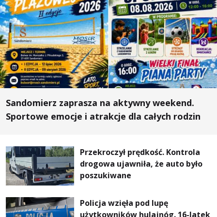
Sandomierz zaprasza na aktywny weekend.
Sportowe emocje i atrakcje dla całych rodzin
Przekroczył prędkość. Kontrola
drogowa ujawniła, że auto było
poszukiwane
Policja wzięła pod lupę
użytkowników hulajnóg. 16-latek