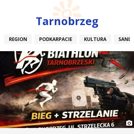
Tarnobrzeg
REGION
PODKARPACIE
KULTURA
SAND