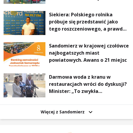
Stalowej Woli i Annopola
Siekiera: Polskiego rolnika
próbuje się przedstawić jako
tego roszczeniowego, a prawda
jest zupełnie inna
Sandomierz w krajowej czołówce
najbogatszych miast
powiatowych. Awans o 21 miejsc
Darmowa woda z kranu w
restauracjach wróci do dyskusji?
Minister: „To zwykła
normalność”
Więcej z Sandomierz