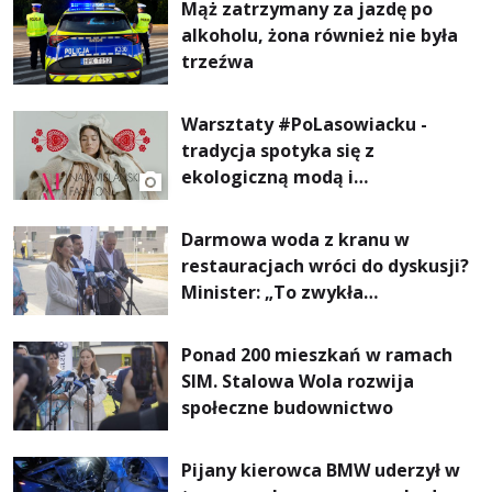
Mąż zatrzymany za jazdę po
alkoholu, żona również nie była
trzeźwa
Warsztaty #PoLasowiacku -
tradycja spotyka się z
ekologiczną modą i
nowoczesnym designem!
Darmowa woda z kranu w
restauracjach wróci do dyskusji?
Minister: „To zwykła
normalność”
Ponad 200 mieszkań w ramach
SIM. Stalowa Wola rozwija
społeczne budownictwo
Pijany kierowca BMW uderzył w