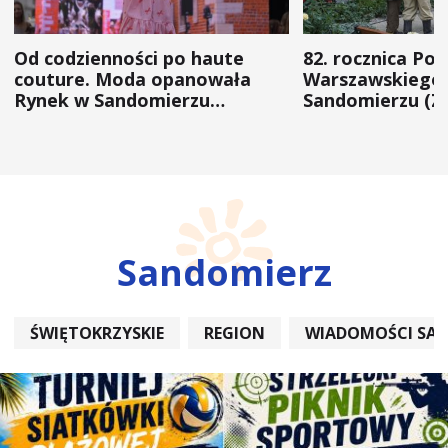
Od codzienności po haute
82. rocznica Po
couture. Moda opanowała
Warszawskiego 
Rynek w Sandomierzu
Sandomierzu (Z
(ZDJĘCIA)
Sandomierz
ŚWIĘTOKRZYSKIE
REGION
WIADOMOŚCI SA