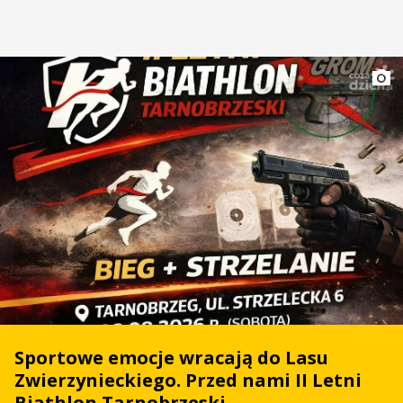
Sportowe emocje wracają do Lasu
Zwierzynieckiego. Przed nami II Letni
Biathlon Tarnobrzeski