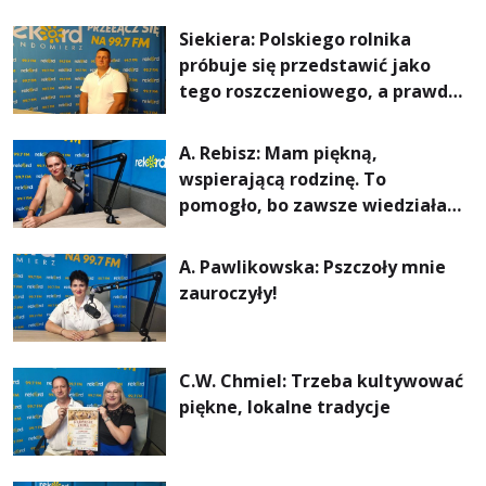
Siekiera: Polskiego rolnika
próbuje się przedstawić jako
tego roszczeniowego, a prawda
jest zupełnie inna
A. Rebisz: Mam piękną,
wspierającą rodzinę. To
pomogło, bo zawsze wiedziałam,
że mogę. Rodzina jest
najważniejsza
A. Pawlikowska: Pszczoły mnie
zauroczyły!
C.W. Chmiel: Trzeba kultywować
piękne, lokalne tradycje