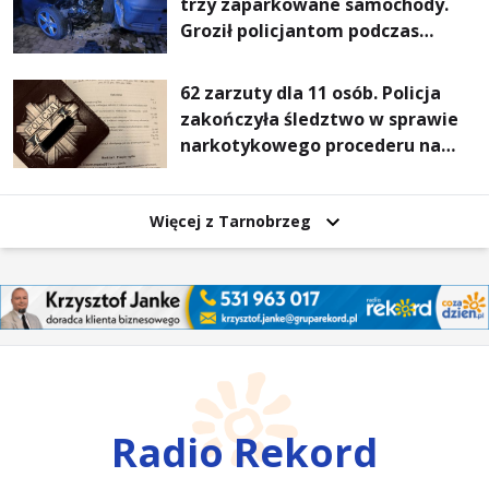
trzy zaparkowane samochody.
Groził policjantom podczas
interwencji
62 zarzuty dla 11 osób. Policja
zakończyła śledztwo w sprawie
narkotykowego procederu na
Podkarpaciu
Więcej z Tarnobrzeg
Radio Rekord