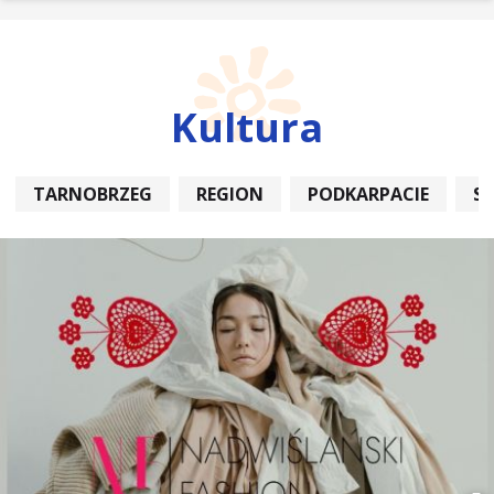
Kultura
TARNOBRZEG
REGION
PODKARPACIE
S