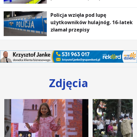
Policja wzięła pod lupę
użytkowników hulajnóg. 16-latek
złamał przepisy
Zdjęcia