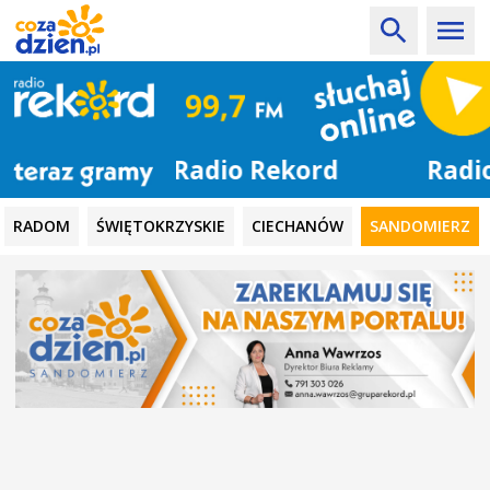
Radio Rekord
RADOM
ŚWIĘTOKRZYSKIE
CIECHANÓW
SANDOMIERZ