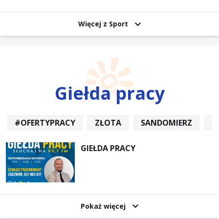
uczestników
Więcej z Sport
Giełda pracy
#OFERTYPRACY
ZŁOTA
SANDOMIERZ
P
GIEŁDA PRACY
Pokaż więcej