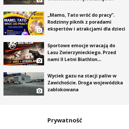
wyjątkowi goście
„Mamo, Tato wróć do pracy”.
Rodzinny piknik z poradami
ekspertów i atrakcjami dla dzieci
Sportowe emocje wracają do
Lasu Zwierzynieckiego. Przed
nami II Letni Biathlon
Tarnobrzeski
Wyciek gazu na stacji paliw w
Zawichoście. Droga wojewódzka
zablokowana
Prywatność