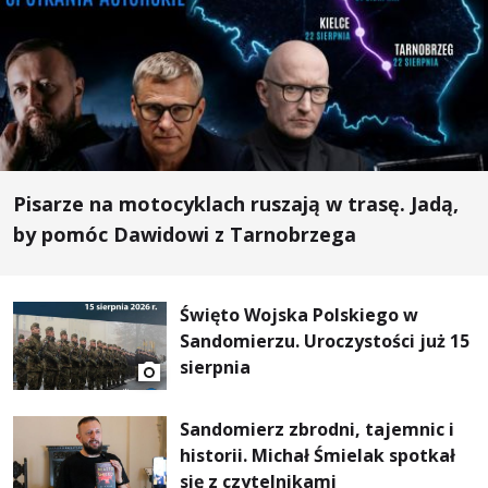
Pisarze na motocyklach ruszają w trasę. Jadą,
by pomóc Dawidowi z Tarnobrzega
Święto Wojska Polskiego w
Sandomierzu. Uroczystości już 15
sierpnia
Sandomierz zbrodni, tajemnic i
historii. Michał Śmielak spotkał
się z czytelnikami