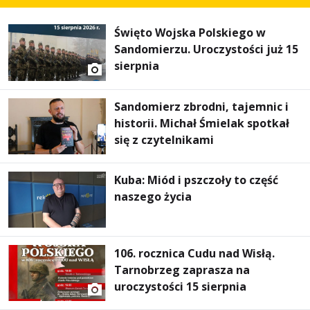
Święto Wojska Polskiego w
Sandomierzu. Uroczystości już 15
sierpnia
Sandomierz zbrodni, tajemnic i
historii. Michał Śmielak spotkał
się z czytelnikami
Kuba: Miód i pszczoły to część
naszego życia
106. rocznica Cudu nad Wisłą.
Tarnobrzeg zaprasza na
uroczystości 15 sierpnia