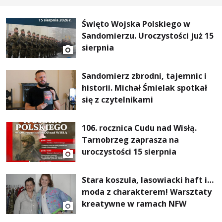
Święto Wojska Polskiego w
Sandomierzu. Uroczystości już 15
sierpnia
Sandomierz zbrodni, tajemnic i
historii. Michał Śmielak spotkał
się z czytelnikami
106. rocznica Cudu nad Wisłą.
Tarnobrzeg zaprasza na
uroczystości 15 sierpnia
Stara koszula, lasowiacki haft i…
moda z charakterem! Warsztaty
kreatywne w ramach NFW