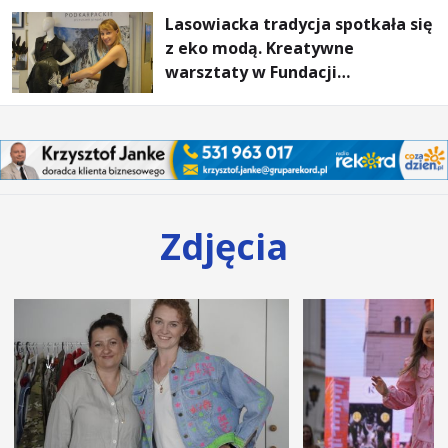
Lasowiacka tradycja spotkała się
z eko modą. Kreatywne
warsztaty w Fundacji
Artystycznej GA MON
Zdjęcia