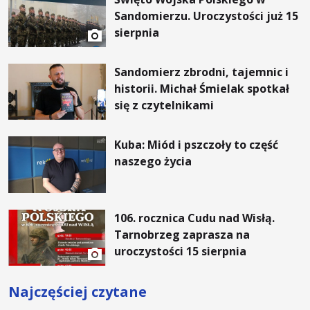
Sandomierzu. Uroczystości już 15
sierpnia
Sandomierz zbrodni, tajemnic i
historii. Michał Śmielak spotkał
się z czytelnikami
Kuba: Miód i pszczoły to część
naszego życia
106. rocznica Cudu nad Wisłą.
Tarnobrzeg zaprasza na
uroczystości 15 sierpnia
Najczęściej czytane