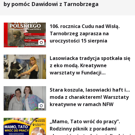
by pomóc Dawidowi z Tarnobrzega
106. rocznica Cudu nad Wisłą.
Tarnobrzeg zaprasza na
uroczystości 15 sierpnia
Lasowiacka tradycja spotkała się
z eko modą. Kreatywne
warsztaty w Fundacji
Artystycznej GA MON
Stara koszula, lasowiacki haft i…
moda z charakterem! Warsztaty
kreatywne w ramach NFW
„Mamo, Tato wróć do pracy”.
Rodzinny piknik z poradami