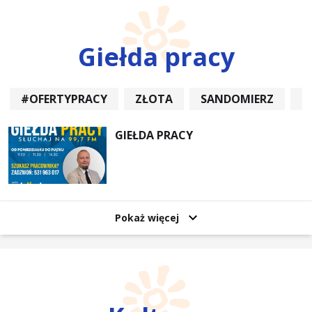
Giełda pracy
#OFERTYPRACY
ZŁOTA
SANDOMIERZ
P
GIEŁDA PRACY
Pokaż więcej