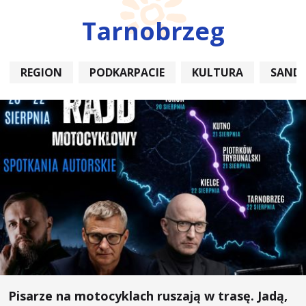
Tarnobrzeg
REGION
PODKARPACIE
KULTURA
SAND
Pisarze na motocyklach ruszają w trasę. Jadą,