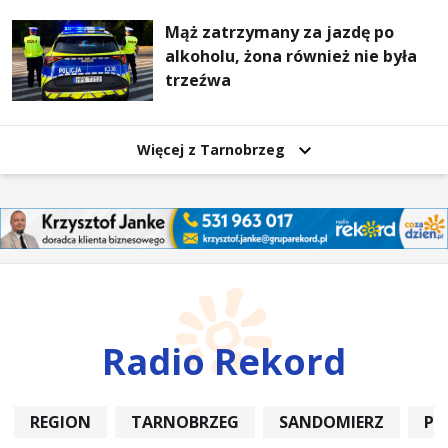
Mąż zatrzymany za jazdę po
alkoholu, żona również nie była
trzeźwa
Więcej z Tarnobrzeg
Radio Rekord
REGION
TARNOBRZEG
SANDOMIERZ
PO