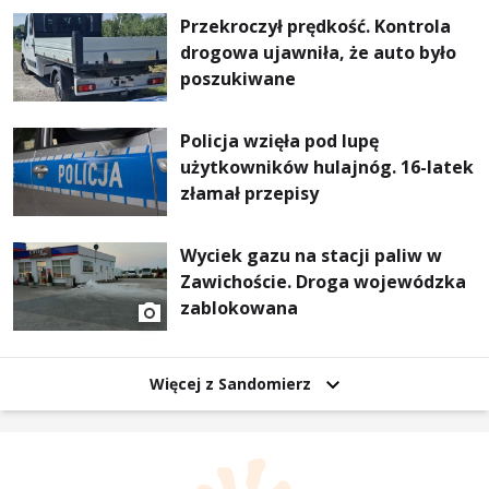
Przekroczył prędkość. Kontrola
drogowa ujawniła, że auto było
poszukiwane
Policja wzięła pod lupę
użytkowników hulajnóg. 16-latek
złamał przepisy
Wyciek gazu na stacji paliw w
Zawichoście. Droga wojewódzka
zablokowana
Więcej z Sandomierz