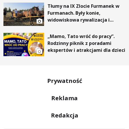
Tłumy na IX Zlocie Furmanek w
Furmanach. Były konie,
widowiskowa rywalizacja i
wyjątkowi goście
„Mamo, Tato wróć do pracy”.
Rodzinny piknik z poradami
ekspertów i atrakcjami dla dzieci
Prywatność
Reklama
Redakcja