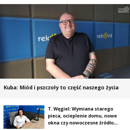
Kuba: Miód i pszczoły to część naszego życia
T. Węgiel: Wymiana starego
pieca, ocieplenie domu, nowe
okna czy nowoczesne źródło
ogrzewania – to mniejsze