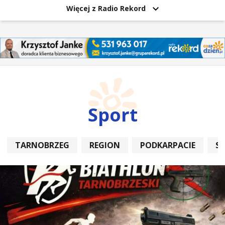
Więcej z Radio Rekord
Sport
TARNOBRZEG
REGION
PODKARPACIE
S