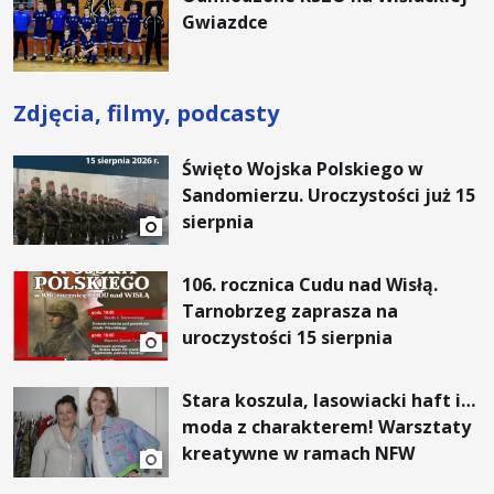
Gwiazdce
Zdjęcia, filmy, podcasty
Święto Wojska Polskiego w
Sandomierzu. Uroczystości już 15
sierpnia
106. rocznica Cudu nad Wisłą.
Tarnobrzeg zaprasza na
uroczystości 15 sierpnia
Stara koszula, lasowiacki haft i…
moda z charakterem! Warsztaty
kreatywne w ramach NFW