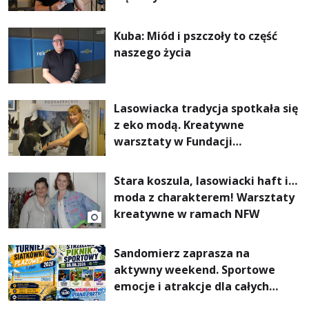
Kuba: Miód i pszczoły to część
naszego życia
Lasowiacka tradycja spotkała się
z eko modą. Kreatywne
warsztaty w Fundacji
Artystycznej GA MON
Stara koszula, lasowiacki haft i…
moda z charakterem! Warsztaty
kreatywne w ramach NFW
Sandomierz zaprasza na
aktywny weekend. Sportowe
emocje i atrakcje dla całych
rodzin