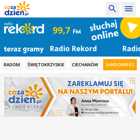
Radio Rekord
RADOM
ŚWIĘTOKRZYSKIE
CIECHANÓW
SANDOMIERZ