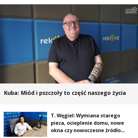
Kuba: Miód i pszczoły to część naszego życia
T. Węgiel: Wymiana starego
pieca, ocieplenie domu, nowe
okna czy nowoczesne źródło
ogrzewania – to mniejsze