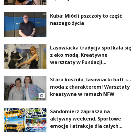
Kuba: Miód i pszczoły to część
naszego życia
Lasowiacka tradycja spotkała się
z eko modą. Kreatywne
warsztaty w Fundacji
Artystycznej GA MON
Stara koszula, lasowiacki haft i…
moda z charakterem! Warsztaty
kreatywne w ramach NFW
Sandomierz zaprasza na
aktywny weekend. Sportowe
emocje i atrakcje dla całych
rodzin