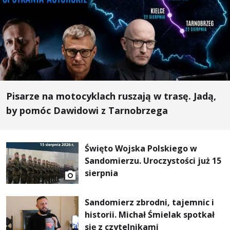
Pisarze na motocyklach ruszają w trasę. Jadą,
by pomóc Dawidowi z Tarnobrzega
Święto Wojska Polskiego w
Sandomierzu. Uroczystości już 15
sierpnia
Sandomierz zbrodni, tajemnic i
historii. Michał Śmielak spotkał
się z czytelnikami