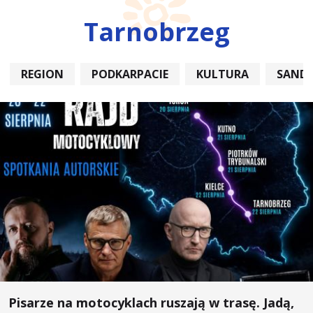
Tarnobrzeg
REGION
PODKARPACIE
KULTURA
SAND
Pisarze na motocyklach ruszają w trasę. Jadą,