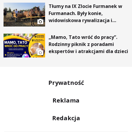
Tłumy na IX Zlocie Furmanek w
Furmanach. Były konie,
widowiskowa rywalizacja i
wyjątkowi goście
„Mamo, Tato wróć do pracy”.
Rodzinny piknik z poradami
ekspertów i atrakcjami dla dzieci
Prywatność
Reklama
Redakcja