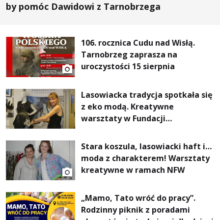
by pomóc Dawidowi z Tarnobrzega
106. rocznica Cudu nad Wisłą.
Tarnobrzeg zaprasza na
uroczystości 15 sierpnia
Lasowiacka tradycja spotkała się
z eko modą. Kreatywne
warsztaty w Fundacji
Artystycznej GA MON
Stara koszula, lasowiacki haft i…
moda z charakterem! Warsztaty
kreatywne w ramach NFW
„Mamo, Tato wróć do pracy”.
Rodzinny piknik z poradami