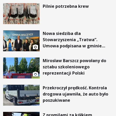
Pilnie potrzebna krew
Nowa siedziba dla
Stowarzyszenia „Tratwa”.
Umowa podpisana w gminie
Wilczyce
Mirosław Barszcz powołany do
sztabu szkoleniowego
reprezentacji Polski
Przekroczył prędkość. Kontrola
drogowa ujawniła, że auto było
poszukiwane
Z promilami za kółkiem