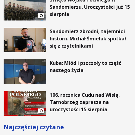
Sandomierzu. Uroczystości już 15
sierpnia
Sandomierz zbrodni, tajemnic i
historii. Michał Śmielak spotkał
się z czytelnikami
Kuba: Miód i pszczoły to część
naszego życia
106. rocznica Cudu nad Wisłą.
Tarnobrzeg zaprasza na
uroczystości 15 sierpnia
Najczęściej czytane