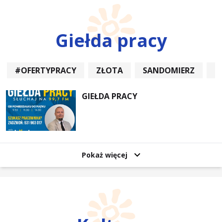
Giełda pracy
#OFERTYPRACY
ZŁOTA
SANDOMIERZ
P
GIEŁDA PRACY
Pokaż więcej