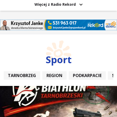
Więcej z Radio Rekord
Sport
TARNOBRZEG
REGION
PODKARPACIE
S