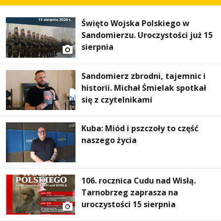
Święto Wojska Polskiego w
Sandomierzu. Uroczystości już 15
sierpnia
Sandomierz zbrodni, tajemnic i
historii. Michał Śmielak spotkał
się z czytelnikami
Kuba: Miód i pszczoły to część
naszego życia
106. rocznica Cudu nad Wisłą.
Tarnobrzeg zaprasza na
uroczystości 15 sierpnia