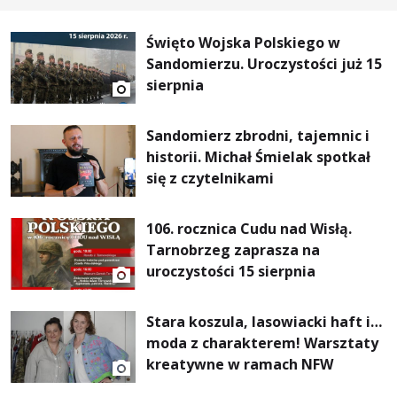
Święto Wojska Polskiego w
Sandomierzu. Uroczystości już 15
sierpnia
Sandomierz zbrodni, tajemnic i
historii. Michał Śmielak spotkał
się z czytelnikami
106. rocznica Cudu nad Wisłą.
Tarnobrzeg zaprasza na
uroczystości 15 sierpnia
Stara koszula, lasowiacki haft i…
moda z charakterem! Warsztaty
kreatywne w ramach NFW