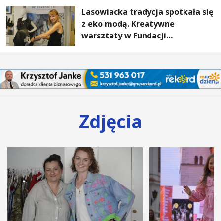
Lasowiacka tradycja spotkała się
z eko modą. Kreatywne
warsztaty w Fundacji
Artystycznej GA MON
Zdjęcia