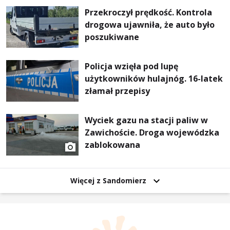
Przekroczył prędkość. Kontrola
drogowa ujawniła, że auto było
poszukiwane
Policja wzięła pod lupę
użytkowników hulajnóg. 16-latek
złamał przepisy
Wyciek gazu na stacji paliw w
Zawichoście. Droga wojewódzka
zablokowana
Więcej z Sandomierz