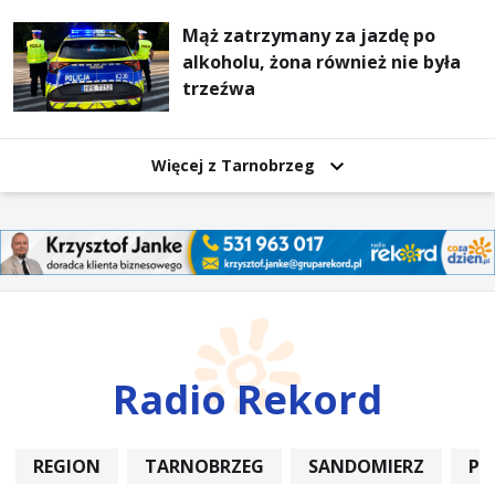
Mąż zatrzymany za jazdę po
alkoholu, żona również nie była
trzeźwa
Więcej z Tarnobrzeg
Radio Rekord
REGION
TARNOBRZEG
SANDOMIERZ
PO