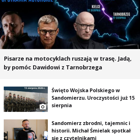
Pisarze na motocyklach ruszają w trasę. Jadą,
by pomóc Dawidowi z Tarnobrzega
Święto Wojska Polskiego w
Sandomierzu. Uroczystości już 15
sierpnia
Sandomierz zbrodni, tajemnic i
historii. Michał Śmielak spotkał
się z czytelnikami