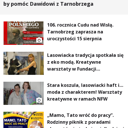
by pomóc Dawidowi z Tarnobrzega
106. rocznica Cudu nad Wisłą.
Tarnobrzeg zaprasza na
uroczystości 15 sierpnia
Lasowiacka tradycja spotkała się
z eko modą. Kreatywne
warsztaty w Fundacji
Artystycznej GA MON
Stara koszula, lasowiacki haft i…
moda z charakterem! Warsztaty
kreatywne w ramach NFW
„Mamo, Tato wróć do pracy”.
Rodzinny piknik z poradami