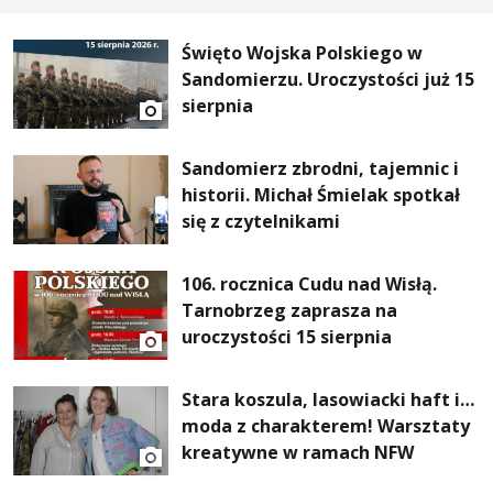
Święto Wojska Polskiego w
Sandomierzu. Uroczystości już 15
sierpnia
Sandomierz zbrodni, tajemnic i
historii. Michał Śmielak spotkał
się z czytelnikami
106. rocznica Cudu nad Wisłą.
Tarnobrzeg zaprasza na
uroczystości 15 sierpnia
Stara koszula, lasowiacki haft i…
moda z charakterem! Warsztaty
kreatywne w ramach NFW