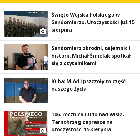
Święto Wojska Polskiego w
Sandomierzu. Uroczystości już 15
sierpnia
Sandomierz zbrodni, tajemnic i
historii. Michał Śmielak spotkał
się z czytelnikami
Kuba: Miód i pszczoły to część
naszego życia
106. rocznica Cudu nad Wisłą.
Tarnobrzeg zaprasza na
uroczystości 15 sierpnia