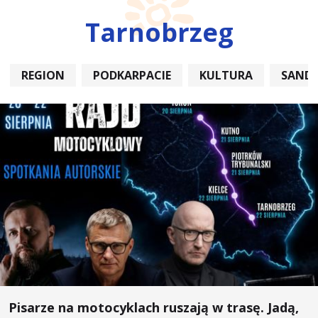
Tarnobrzeg
REGION
PODKARPACIE
KULTURA
SAND
Pisarze na motocyklach ruszają w trasę. Jadą,