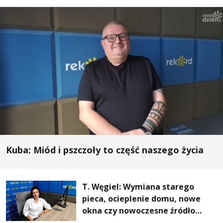
Kuba: Miód i pszczoły to część naszego życia
T. Węgiel: Wymiana starego
pieca, ocieplenie domu, nowe
okna czy nowoczesne źródło
ogrzewania – to mniejsze