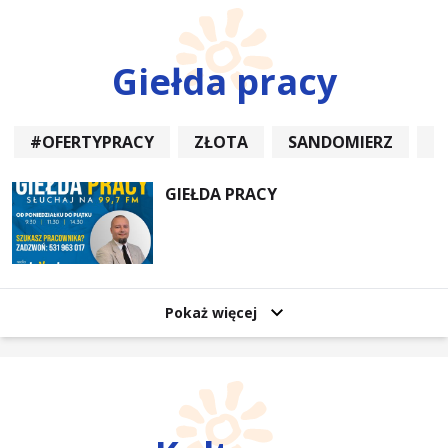
Giełda pracy
#OFERTYPRACY
ZŁOTA
SANDOMIERZ
P
GIEŁDA PRACY
Pokaż więcej