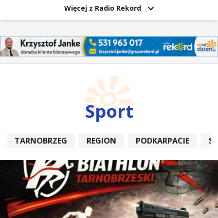
Więcej z Radio Rekord
Sport
TARNOBRZEG
REGION
PODKARPACIE
S