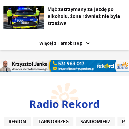
Mąż zatrzymany za jazdę po
alkoholu, żona również nie była
trzeźwa
Więcej z Tarnobrzeg
Radio Rekord
REGION
TARNOBRZEG
SANDOMIERZ
PO