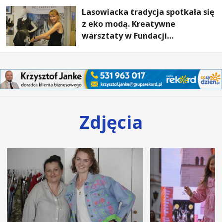
Lasowiacka tradycja spotkała się
z eko modą. Kreatywne
warsztaty w Fundacji
Artystycznej GA MON
Zdjęcia