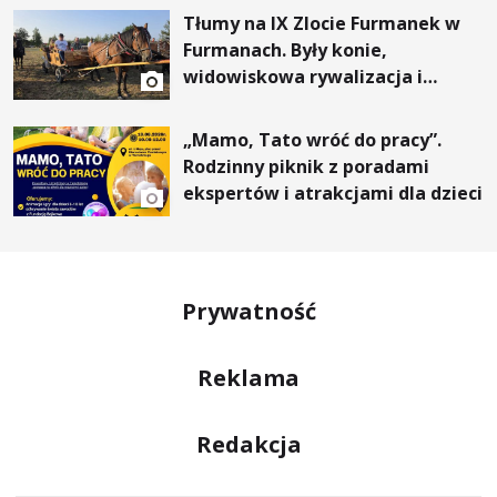
Tłumy na IX Zlocie Furmanek w
Furmanach. Były konie,
widowiskowa rywalizacja i
wyjątkowi goście
„Mamo, Tato wróć do pracy”.
Rodzinny piknik z poradami
ekspertów i atrakcjami dla dzieci
Prywatność
Reklama
Redakcja