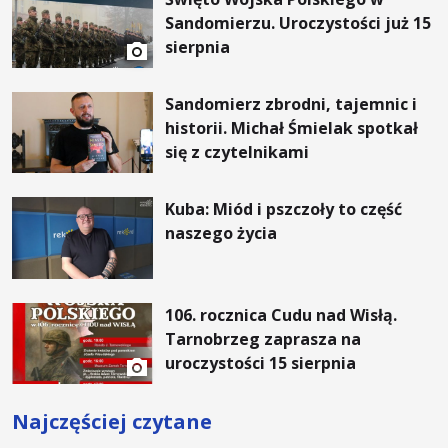
Sandomierzu. Uroczystości już 15
sierpnia
Sandomierz zbrodni, tajemnic i
historii. Michał Śmielak spotkał
się z czytelnikami
Kuba: Miód i pszczoły to część
naszego życia
106. rocznica Cudu nad Wisłą.
Tarnobrzeg zaprasza na
uroczystości 15 sierpnia
Najczęściej czytane