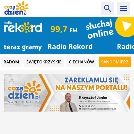
Radio Rekord
RADOM
ŚWIĘTOKRZYSKIE
CIECHANÓW
SANDOMIERZ