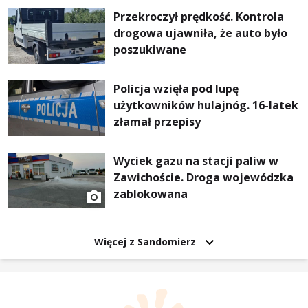
Przekroczył prędkość. Kontrola
drogowa ujawniła, że auto było
poszukiwane
Policja wzięła pod lupę
użytkowników hulajnóg. 16-latek
złamał przepisy
Wyciek gazu na stacji paliw w
Zawichoście. Droga wojewódzka
zablokowana
Więcej z Sandomierz