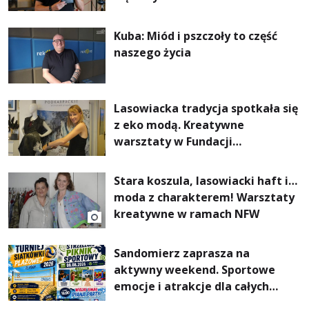
Kuba: Miód i pszczoły to część
naszego życia
Lasowiacka tradycja spotkała się
z eko modą. Kreatywne
warsztaty w Fundacji
Artystycznej GA MON
Stara koszula, lasowiacki haft i…
moda z charakterem! Warsztaty
kreatywne w ramach NFW
Sandomierz zaprasza na
aktywny weekend. Sportowe
emocje i atrakcje dla całych
rodzin