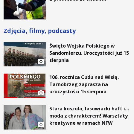
Rośnie”
Zdjęcia, filmy, podcasty
Święto Wojska Polskiego w
Sandomierzu. Uroczystości już 15
sierpnia
106. rocznica Cudu nad Wisłą.
Tarnobrzeg zaprasza na
uroczystości 15 sierpnia
Stara koszula, lasowiacki haft i…
moda z charakterem! Warsztaty
kreatywne w ramach NFW