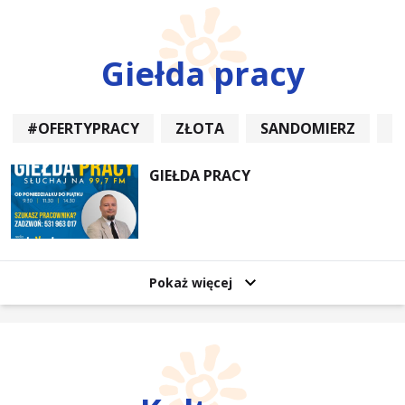
Giełda pracy
#OFERTYPRACY
ZŁOTA
SANDOMIERZ
P
GIEŁDA PRACY
Pokaż więcej