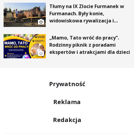
Tłumy na IX Zlocie Furmanek w
Furmanach. Były konie,
widowiskowa rywalizacja i
wyjątkowi goście
„Mamo, Tato wróć do pracy”.
Rodzinny piknik z poradami
ekspertów i atrakcjami dla dzieci
Prywatność
Reklama
Redakcja