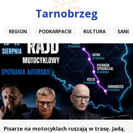
Tarnobrzeg
REGION
PODKARPACIE
KULTURA
SAND
Pisarze na motocyklach ruszają w trasę. Jadą,