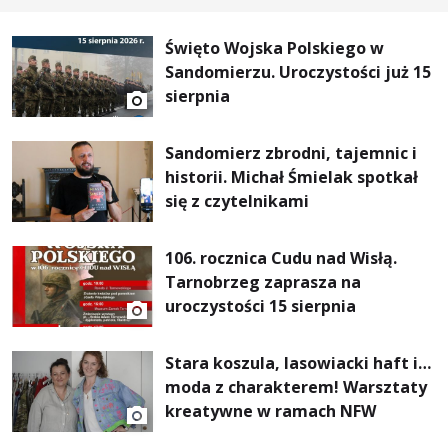
Święto Wojska Polskiego w
Sandomierzu. Uroczystości już 15
sierpnia
Sandomierz zbrodni, tajemnic i
historii. Michał Śmielak spotkał
się z czytelnikami
106. rocznica Cudu nad Wisłą.
Tarnobrzeg zaprasza na
uroczystości 15 sierpnia
Stara koszula, lasowiacki haft i…
moda z charakterem! Warsztaty
kreatywne w ramach NFW