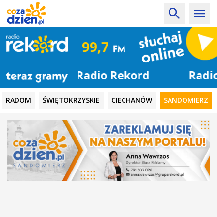
Radio Rekord
RADOM
ŚWIĘTOKRZYSKIE
CIECHANÓW
SANDOMIERZ