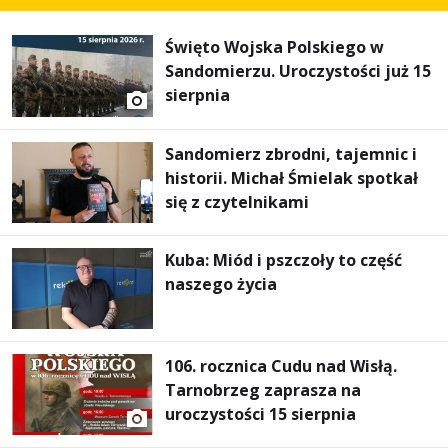
Święto Wojska Polskiego w
Sandomierzu. Uroczystości już 15
sierpnia
Sandomierz zbrodni, tajemnic i
historii. Michał Śmielak spotkał
się z czytelnikami
Kuba: Miód i pszczoły to część
naszego życia
106. rocznica Cudu nad Wisłą.
Tarnobrzeg zaprasza na
uroczystości 15 sierpnia