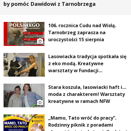
by pomóc Dawidowi z Tarnobrzega
106. rocznica Cudu nad Wisłą.
Tarnobrzeg zaprasza na
uroczystości 15 sierpnia
Lasowiacka tradycja spotkała się
z eko modą. Kreatywne
warsztaty w Fundacji
Artystycznej GA MON
Stara koszula, lasowiacki haft i…
moda z charakterem! Warsztaty
kreatywne w ramach NFW
„Mamo, Tato wróć do pracy”.
Rodzinny piknik z poradami