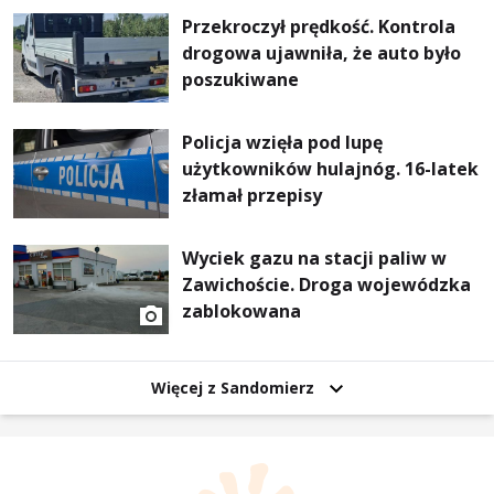
Przekroczył prędkość. Kontrola
drogowa ujawniła, że auto było
poszukiwane
Policja wzięła pod lupę
użytkowników hulajnóg. 16-latek
złamał przepisy
Wyciek gazu na stacji paliw w
Zawichoście. Droga wojewódzka
zablokowana
Więcej z Sandomierz