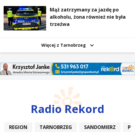
Mąż zatrzymany za jazdę po
alkoholu, żona również nie była
trzeźwa
Więcej z Tarnobrzeg
Radio Rekord
REGION
TARNOBRZEG
SANDOMIERZ
PO