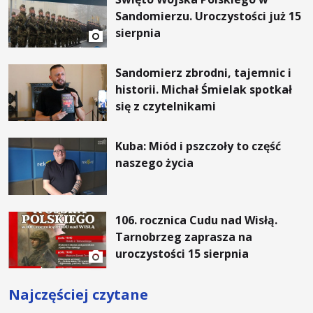
Sandomierzu. Uroczystości już 15
sierpnia
Sandomierz zbrodni, tajemnic i
historii. Michał Śmielak spotkał
się z czytelnikami
Kuba: Miód i pszczoły to część
naszego życia
106. rocznica Cudu nad Wisłą.
Tarnobrzeg zaprasza na
uroczystości 15 sierpnia
Najczęściej czytane