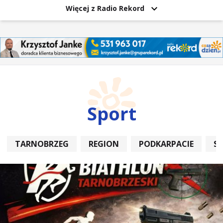
Więcej z Radio Rekord
Sport
TARNOBRZEG
REGION
PODKARPACIE
S