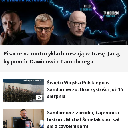
Pisarze na motocyklach ruszają w trasę. Jadą,
by pomóc Dawidowi z Tarnobrzega
Święto Wojska Polskiego w
Sandomierzu. Uroczystości już 15
sierpnia
Sandomierz zbrodni, tajemnic i
historii. Michał Śmielak spotkał
się z czytelnikami