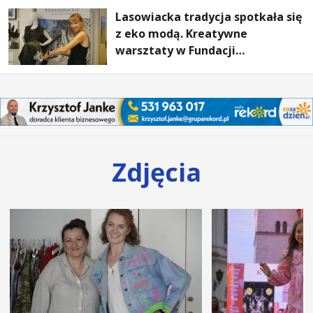
Lasowiacka tradycja spotkała się
z eko modą. Kreatywne
warsztaty w Fundacji
Artystycznej GA MON
Zdjęcia