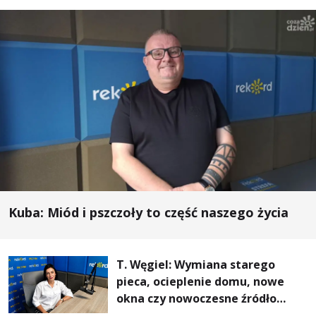
Kuba: Miód i pszczoły to część naszego życia
T. Węgiel: Wymiana starego
pieca, ocieplenie domu, nowe
okna czy nowoczesne źródło
ogrzewania – to mniejsze