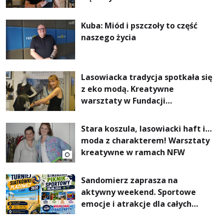
Kuba: Miód i pszczoły to część
naszego życia
Lasowiacka tradycja spotkała się
z eko modą. Kreatywne
warsztaty w Fundacji
Artystycznej GA MON
Stara koszula, lasowiacki haft i…
moda z charakterem! Warsztaty
kreatywne w ramach NFW
Sandomierz zaprasza na
aktywny weekend. Sportowe
emocje i atrakcje dla całych
rodzin