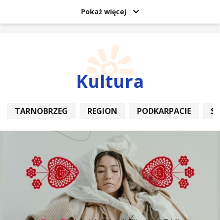
Pokaż więcej
Kultura
TARNOBRZEG
REGION
PODKARPACIE
S