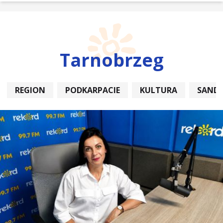
Tarnobrzeg
REGION
PODKARPACIE
KULTURA
SAND