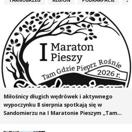
Miłośnicy długich wędrówek i aktywnego
wypoczynku 8 sierpnia spotkają się w
Sandomierzu na I Maratonie Pieszym „Tam
Gdzie Pieprz Rośnie”