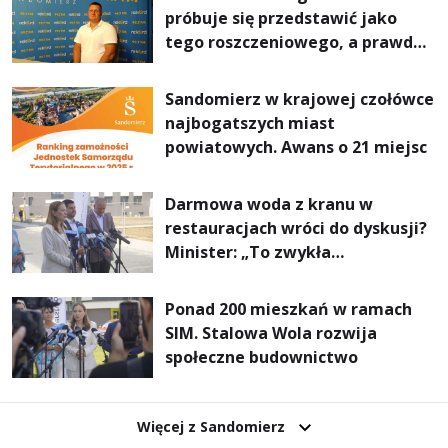
próbuje się przedstawić jako
tego roszczeniowego, a prawda
jest zupełnie inna
Sandomierz w krajowej czołówce
najbogatszych miast
powiatowych. Awans o 21 miejsc
Darmowa woda z kranu w
restauracjach wróci do dyskusji?
Minister: „To zwykła
normalność”
Ponad 200 mieszkań w ramach
SIM. Stalowa Wola rozwija
społeczne budownictwo
Więcej z Sandomierz