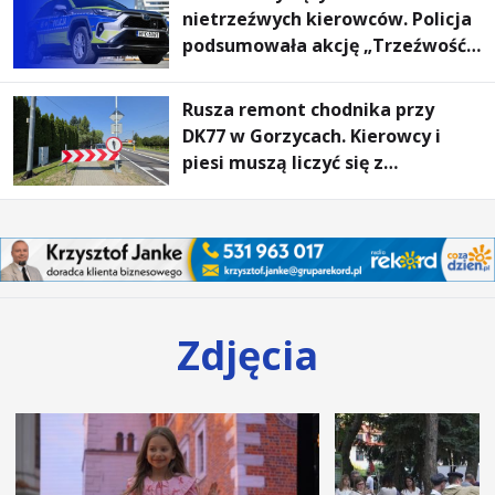
nietrzeźwych kierowców. Policja
podsumowała akcję „Trzeźwość”
na Podkarpaciu
Rusza remont chodnika przy
DK77 w Gorzycach. Kierowcy i
piesi muszą liczyć się z
utrudnieniami
Zdjęcia