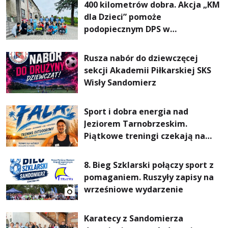
400 kilometrów dobra. Akcja „KM
dla Dzieci” pomoże
podopiecznym DPS w
Mokrzyszowie
Rusza nabór do dziewczęcej
sekcji Akademii Piłkarskiej SKS
Wisły Sandomierz
Sport i dobra energia nad
Jeziorem Tarnobrzeskim.
Piątkowe treningi czekają na
uczestników
8. Bieg Szklarski połączy sport z
pomaganiem. Ruszyły zapisy na
wrześniowe wydarzenie
Karatecy z Sandomierza