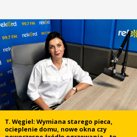
T. Węgiel: Wymiana starego pieca,
ocieplenie domu, nowe okna czy
nowoczesne źródło ogrzewania – to