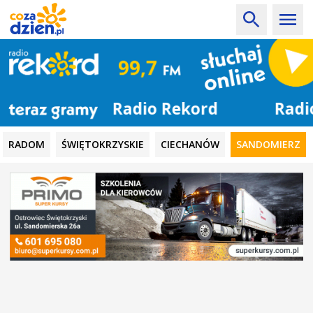
Radio Rekord
RADOM
ŚWIĘTOKRZYSKIE
CIECHANÓW
SANDOMIERZ