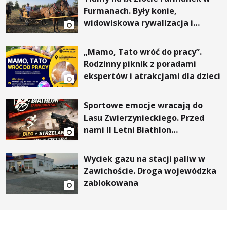
Furmanach. Były konie,
widowiskowa rywalizacja i
wyjątkowi goście
„Mamo, Tato wróć do pracy”.
Rodzinny piknik z poradami
ekspertów i atrakcjami dla dzieci
Sportowe emocje wracają do
Lasu Zwierzynieckiego. Przed
nami II Letni Biathlon
Tarnobrzeski
Wyciek gazu na stacji paliw w
Zawichoście. Droga wojewódzka
zablokowana