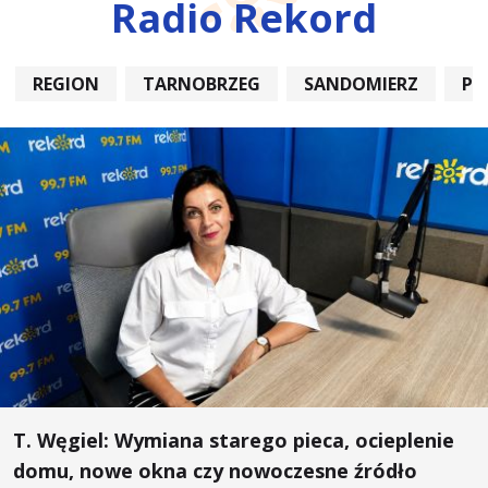
Radio Rekord
REGION
TARNOBRZEG
SANDOMIERZ
PO
T. Węgiel: Wymiana starego pieca, ocieplenie
domu, nowe okna czy nowoczesne źródło