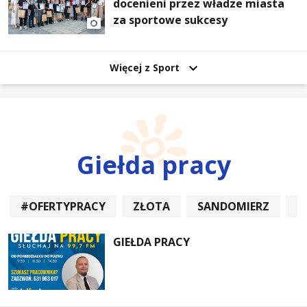
docenieni przez władze miasta
za sportowe sukcesy
Więcej z Sport
Giełda pracy
#OFERTYPRACY
ZŁOTA
SANDOMIERZ
P
GIEŁDA PRACY