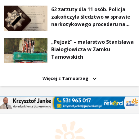
62 zarzuty dla 11 osób. Policja
zakończyła śledztwo w sprawie
narkotykowego procederu na
Podkarpaciu
„Pejzaż” – malarstwo Stanisława
Białogłowicza w Zamku
Tarnowskich
Więcej z Tarnobrzeg