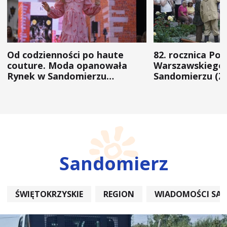
Od codzienności po haute
82. rocznica Po
couture. Moda opanowała
Warszawskiego 
Rynek w Sandomierzu
Sandomierzu (Z
(ZDJĘCIA)
Sandomierz
ŚWIĘTOKRZYSKIE
REGION
WIADOMOŚCI SA