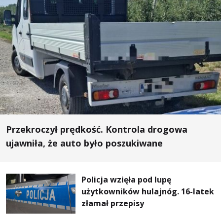
Przekroczył prędkość. Kontrola drogowa
ujawniła, że auto było poszukiwane
Policja wzięła pod lupę
użytkowników hulajnóg. 16-latek
złamał przepisy