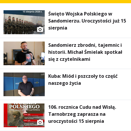
Święto Wojska Polskiego w
Sandomierzu. Uroczystości już 15
sierpnia
Sandomierz zbrodni, tajemnic i
historii. Michał Śmielak spotkał
się z czytelnikami
Kuba: Miód i pszczoły to część
naszego życia
106. rocznica Cudu nad Wisłą.
Tarnobrzeg zaprasza na
uroczystości 15 sierpnia