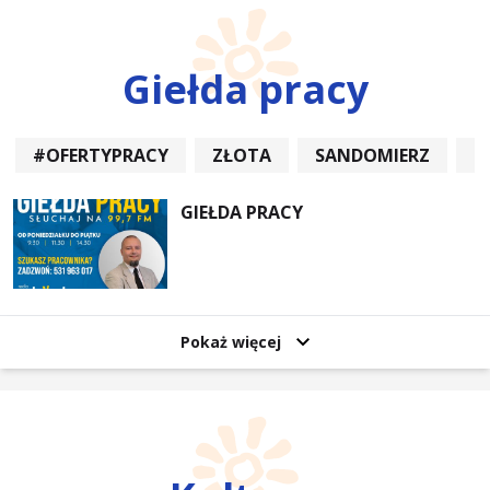
Giełda pracy
#OFERTYPRACY
ZŁOTA
SANDOMIERZ
P
GIEŁDA PRACY
Pokaż więcej