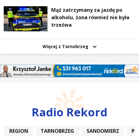
Mąż zatrzymany za jazdę po
alkoholu, żona również nie była
trzeźwa
Więcej z Tarnobrzeg
Radio Rekord
REGION
TARNOBRZEG
SANDOMIERZ
PO