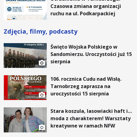
Czasowa zmiana organizacji
ruchu na ul. Podkarpackiej
Zdjęcia, filmy, podcasty
Święto Wojska Polskiego w
Sandomierzu. Uroczystości już 15
sierpnia
106. rocznica Cudu nad Wisłą.
Tarnobrzeg zaprasza na
uroczystości 15 sierpnia
Stara koszula, lasowiacki haft i…
moda z charakterem! Warsztaty
kreatywne w ramach NFW