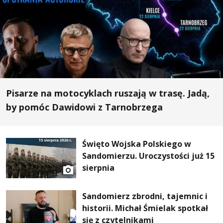
Pisarze na motocyklach ruszają w trasę. Jadą,
by pomóc Dawidowi z Tarnobrzega
Święto Wojska Polskiego w
Sandomierzu. Uroczystości już 15
sierpnia
Sandomierz zbrodni, tajemnic i
historii. Michał Śmielak spotkał
się z czytelnikami