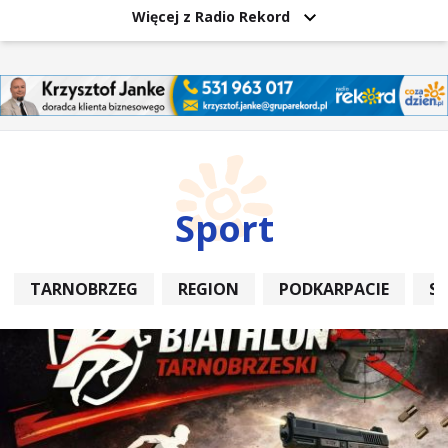
Więcej z Radio Rekord
Sport
TARNOBRZEG
REGION
PODKARPACIE
S