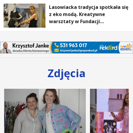
Lasowiacka tradycja spotkała się
z eko modą. Kreatywne
warsztaty w Fundacji
Artystycznej GA MON
Zdjęcia