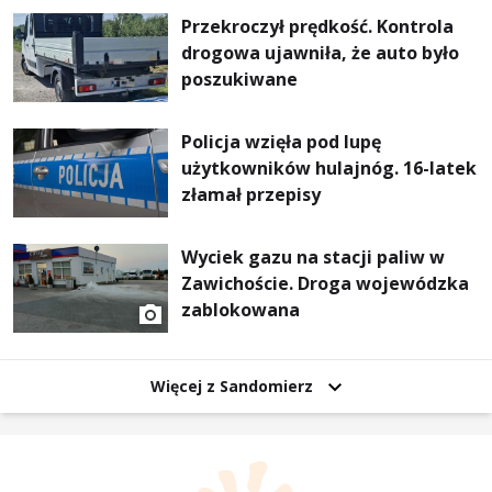
Przekroczył prędkość. Kontrola
drogowa ujawniła, że auto było
poszukiwane
Policja wzięła pod lupę
użytkowników hulajnóg. 16-latek
złamał przepisy
Wyciek gazu na stacji paliw w
Zawichoście. Droga wojewódzka
zablokowana
Więcej z Sandomierz