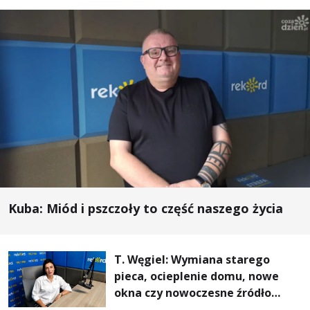
Kuba: Miód i pszczoły to część naszego życia
T. Węgiel: Wymiana starego
pieca, ocieplenie domu, nowe
okna czy nowoczesne źródło
ogrzewania – to mniejsze