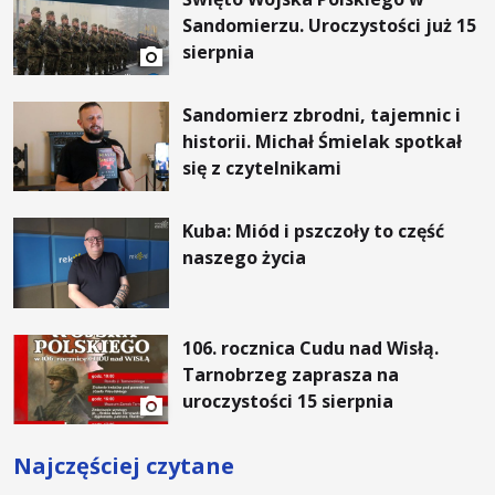
Sandomierzu. Uroczystości już 15
sierpnia
Sandomierz zbrodni, tajemnic i
historii. Michał Śmielak spotkał
się z czytelnikami
Kuba: Miód i pszczoły to część
naszego życia
106. rocznica Cudu nad Wisłą.
Tarnobrzeg zaprasza na
uroczystości 15 sierpnia
Najczęściej czytane