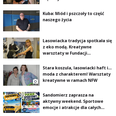
Kuba: Miód i pszczoły to część
naszego życia
Lasowiacka tradycja spotkała się
z eko modą. Kreatywne
warsztaty w Fundacji
Artystycznej GA MON
Stara koszula, lasowiacki haft i…
moda z charakterem! Warsztaty
kreatywne w ramach NFW
Sandomierz zaprasza na
aktywny weekend. Sportowe
emocje i atrakcje dla całych
rodzin