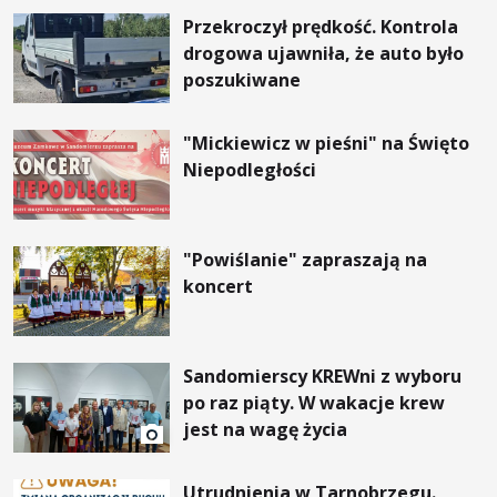
Przekroczył prędkość. Kontrola
drogowa ujawniła, że auto było
poszukiwane
"Mickiewicz w pieśni" na Święto
Niepodległości
"Powiślanie" zapraszają na
koncert
Sandomierscy KREWni z wyboru
po raz piąty. W wakacje krew
jest na wagę życia
Utrudnienia w Tarnobrzegu.