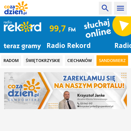
Radio Rekord
RADOM
ŚWIĘTOKRZYSKIE
CIECHANÓW
SANDOMIERZ