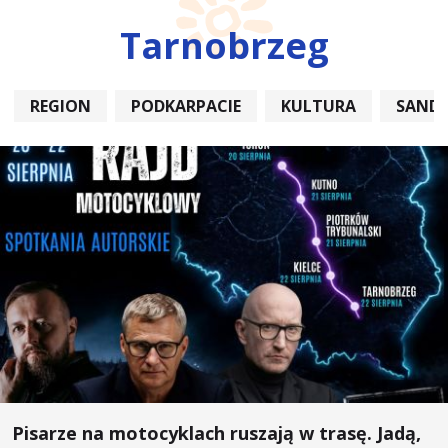
Tarnobrzeg
REGION
PODKARPACIE
KULTURA
SAND
Pisarze na motocyklach ruszają w trasę. Jadą,