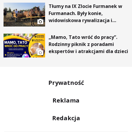
Tłumy na IX Zlocie Furmanek w
Furmanach. Były konie,
widowiskowa rywalizacja i
wyjątkowi goście
„Mamo, Tato wróć do pracy”.
Rodzinny piknik z poradami
ekspertów i atrakcjami dla dzieci
Prywatność
Reklama
Redakcja