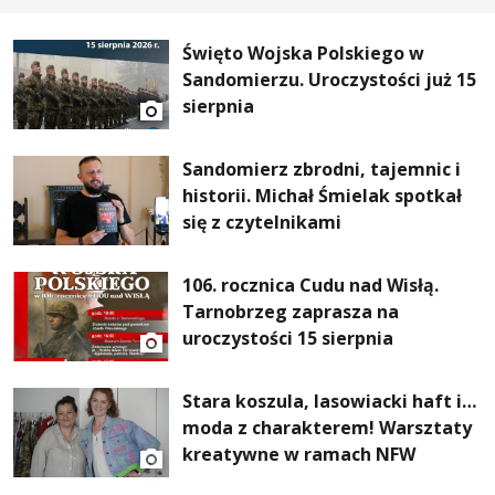
Święto Wojska Polskiego w
Sandomierzu. Uroczystości już 15
sierpnia
Sandomierz zbrodni, tajemnic i
historii. Michał Śmielak spotkał
się z czytelnikami
106. rocznica Cudu nad Wisłą.
Tarnobrzeg zaprasza na
uroczystości 15 sierpnia
Stara koszula, lasowiacki haft i…
moda z charakterem! Warsztaty
kreatywne w ramach NFW