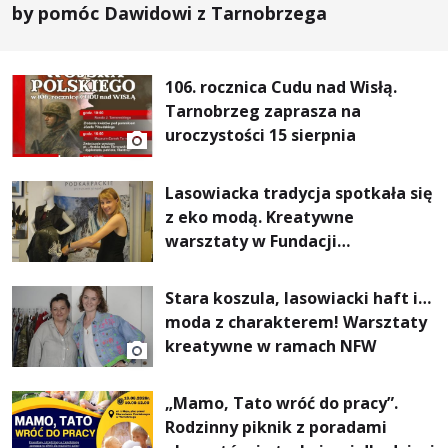
by pomóc Dawidowi z Tarnobrzega
106. rocznica Cudu nad Wisłą.
Tarnobrzeg zaprasza na
uroczystości 15 sierpnia
Lasowiacka tradycja spotkała się
z eko modą. Kreatywne
warsztaty w Fundacji
Artystycznej GA MON
Stara koszula, lasowiacki haft i…
moda z charakterem! Warsztaty
kreatywne w ramach NFW
„Mamo, Tato wróć do pracy”.
Rodzinny piknik z poradami