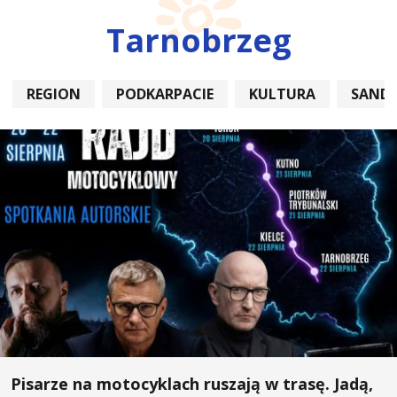
Tarnobrzeg
REGION
PODKARPACIE
KULTURA
SAND
Pisarze na motocyklach ruszają w trasę. Jadą,