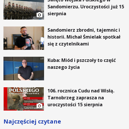
Sandomierzu. Uroczystości już 15
sierpnia
Sandomierz zbrodni, tajemnic i
historii. Michał Śmielak spotkał
się z czytelnikami
Kuba: Miód i pszczoły to część
naszego życia
106. rocznica Cudu nad Wisłą.
Tarnobrzeg zaprasza na
uroczystości 15 sierpnia
Najczęściej czytane