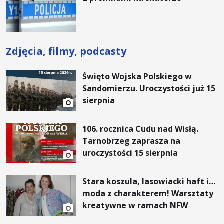
Zdjęcia, filmy, podcasty
Święto Wojska Polskiego w
Sandomierzu. Uroczystości już 15
sierpnia
106. rocznica Cudu nad Wisłą.
Tarnobrzeg zaprasza na
uroczystości 15 sierpnia
Stara koszula, lasowiacki haft i…
moda z charakterem! Warsztaty
kreatywne w ramach NFW