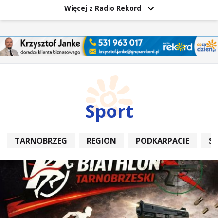
Więcej z Radio Rekord
Sport
TARNOBRZEG
REGION
PODKARPACIE
S