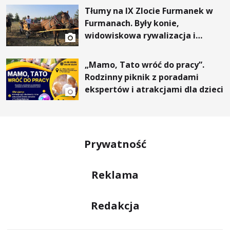
Tłumy na IX Zlocie Furmanek w
Furmanach. Były konie,
widowiskowa rywalizacja i
wyjątkowi goście
„Mamo, Tato wróć do pracy”.
Rodzinny piknik z poradami
ekspertów i atrakcjami dla dzieci
Prywatność
Reklama
Redakcja