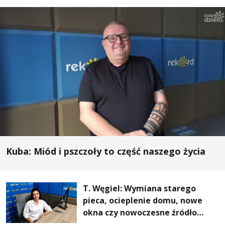
Kuba: Miód i pszczoły to część naszego życia
T. Węgiel: Wymiana starego
pieca, ocieplenie domu, nowe
okna czy nowoczesne źródło
ogrzewania – to mniejsze