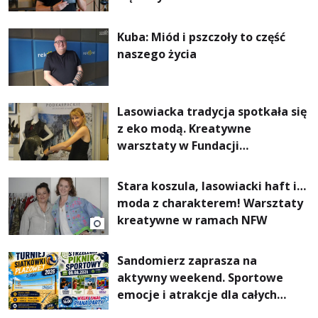
Kuba: Miód i pszczoły to część
naszego życia
Lasowiacka tradycja spotkała się
z eko modą. Kreatywne
warsztaty w Fundacji
Artystycznej GA MON
Stara koszula, lasowiacki haft i…
moda z charakterem! Warsztaty
kreatywne w ramach NFW
Sandomierz zaprasza na
aktywny weekend. Sportowe
emocje i atrakcje dla całych
rodzin