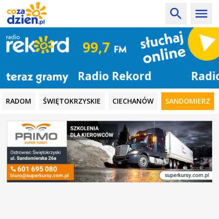
Radio Rekord
RADOM
ŚWIĘTOKRZYSKIE
CIECHANÓW
SANDOMIERZ