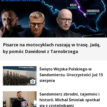
Pisarze na motocyklach ruszają w trasę. Jadą,
by pomóc Dawidowi z Tarnobrzega
Święto Wojska Polskiego w
Sandomierzu. Uroczystości już 15
sierpnia
Sandomierz zbrodni, tajemnic i
historii. Michał Śmielak spotkał
się z czytelnikami