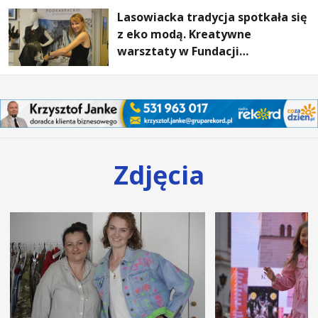
Lasowiacka tradycja spotkała się
z eko modą. Kreatywne
warsztaty w Fundacji
Artystycznej GA MON
Zdjęcia