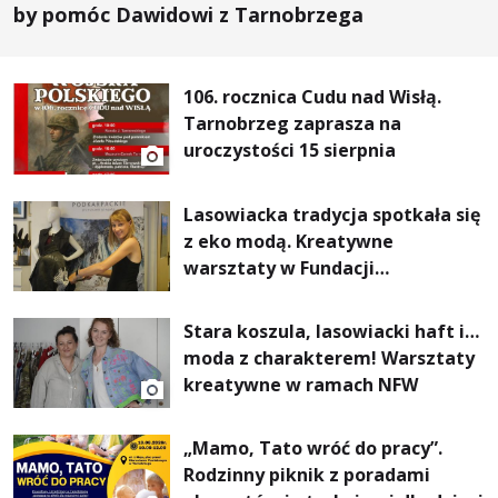
by pomóc Dawidowi z Tarnobrzega
106. rocznica Cudu nad Wisłą.
Tarnobrzeg zaprasza na
uroczystości 15 sierpnia
Lasowiacka tradycja spotkała się
z eko modą. Kreatywne
warsztaty w Fundacji
Artystycznej GA MON
Stara koszula, lasowiacki haft i…
moda z charakterem! Warsztaty
kreatywne w ramach NFW
„Mamo, Tato wróć do pracy”.
Rodzinny piknik z poradami