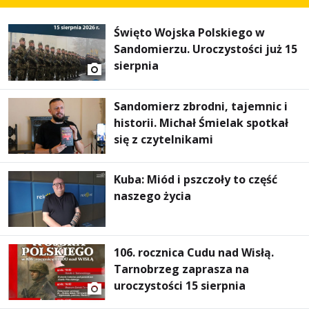
Święto Wojska Polskiego w
Sandomierzu. Uroczystości już 15
sierpnia
Sandomierz zbrodni, tajemnic i
historii. Michał Śmielak spotkał
się z czytelnikami
Kuba: Miód i pszczoły to część
naszego życia
106. rocznica Cudu nad Wisłą.
Tarnobrzeg zaprasza na
uroczystości 15 sierpnia