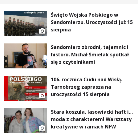
Święto Wojska Polskiego w
Sandomierzu. Uroczystości już 15
sierpnia
Sandomierz zbrodni, tajemnic i
historii. Michał Śmielak spotkał
się z czytelnikami
106. rocznica Cudu nad Wisłą.
Tarnobrzeg zaprasza na
uroczystości 15 sierpnia
Stara koszula, lasowiacki haft i…
moda z charakterem! Warsztaty
kreatywne w ramach NFW