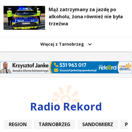
Mąż zatrzymany za jazdę po
alkoholu, żona również nie była
trzeźwa
Więcej z Tarnobrzeg
Radio Rekord
REGION
TARNOBRZEG
SANDOMIERZ
PO