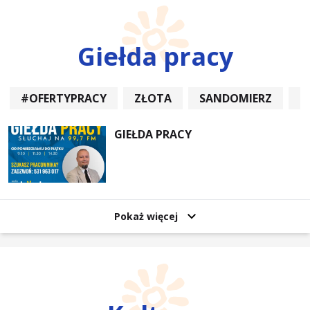
Giełda pracy
#OFERTYPRACY
ZŁOTA
SANDOMIERZ
P
GIEŁDA PRACY
Pokaż więcej