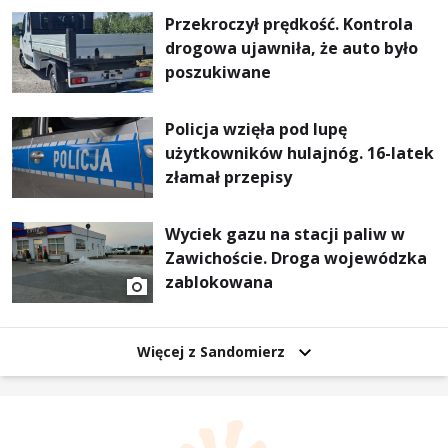
Przekroczył prędkość. Kontrola
drogowa ujawniła, że auto było
poszukiwane
Policja wzięła pod lupę
użytkowników hulajnóg. 16-latek
złamał przepisy
Wyciek gazu na stacji paliw w
Zawichoście. Droga wojewódzka
zablokowana
Więcej z Sandomierz