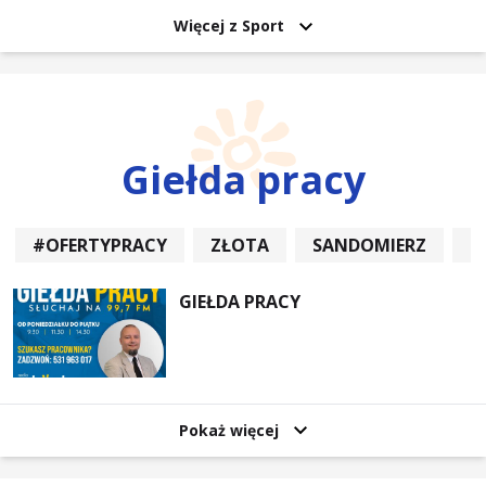
Więcej z Sport
Giełda pracy
#OFERTYPRACY
ZŁOTA
SANDOMIERZ
P
GIEŁDA PRACY
Pokaż więcej