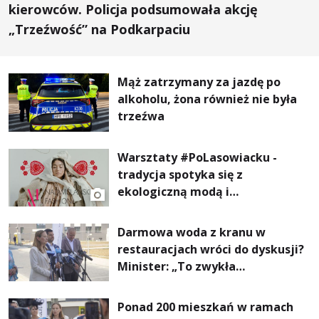
kierowców. Policja podsumowała akcję
„Trzeźwość” na Podkarpaciu
Mąż zatrzymany za jazdę po
alkoholu, żona również nie była
trzeźwa
Warsztaty #PoLasowiacku -
tradycja spotyka się z
ekologiczną modą i
nowoczesnym designem!
Darmowa woda z kranu w
restauracjach wróci do dyskusji?
Minister: „To zwykła
normalność”
Ponad 200 mieszkań w ramach