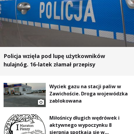
Policja wzięła pod lupę użytkowników
hulajnóg. 16-latek złamał przepisy
Wyciek gazu na stacji paliw w
Zawichoście. Droga wojewódzka
zablokowana
Miłośnicy długich wędrówek i
aktywnego wypoczynku 8
sierpnia spotkają się w