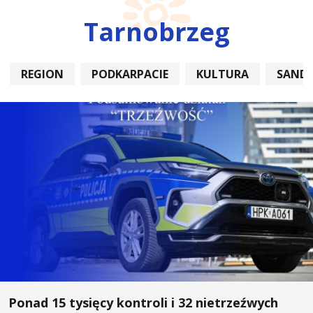
Tarnobrzeg
REGION
PODKARPACIE
KULTURA
SAND
Ponad 15 tysięcy kontroli i 32 nietrzeźwych