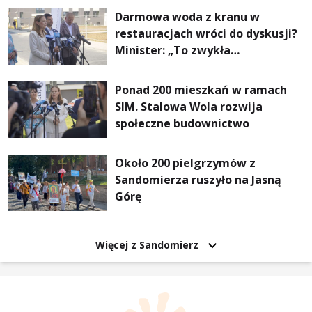
Darmowa woda z kranu w
restauracjach wróci do dyskusji?
Minister: „To zwykła
normalność”
Ponad 200 mieszkań w ramach
SIM. Stalowa Wola rozwija
społeczne budownictwo
Około 200 pielgrzymów z
Sandomierza ruszyło na Jasną
Górę
Więcej z Sandomierz