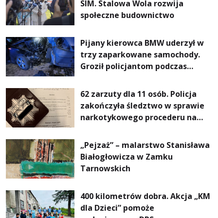
SIM. Stalowa Wola rozwija
społeczne budownictwo
Pijany kierowca BMW uderzył w
trzy zaparkowane samochody.
Groził policjantom podczas
interwencji
62 zarzuty dla 11 osób. Policja
zakończyła śledztwo w sprawie
narkotykowego procederu na
Podkarpaciu
„Pejzaż” – malarstwo Stanisława
Białogłowicza w Zamku
Tarnowskich
400 kilometrów dobra. Akcja „KM
dla Dzieci” pomoże