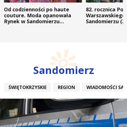
Od codzienności po haute
82. rocznica Po
couture. Moda opanowała
Warszawskiego 
Rynek w Sandomierzu
Sandomierzu (Z
(ZDJĘCIA)
Sandomierz
ŚWIĘTOKRZYSKIE
REGION
WIADOMOŚCI SA