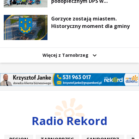
podopiecznym DPS w
Mokrzyszowie
Gorzyce zostają miastem.
Historyczny moment dla gminy
Więcej z Tarnobrzeg
Radio Rekord