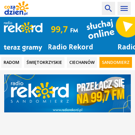
Radio Rekord
RADOM
ŚWIĘTOKRZYSKIE
CIECHANÓW
SANDOMIERZ