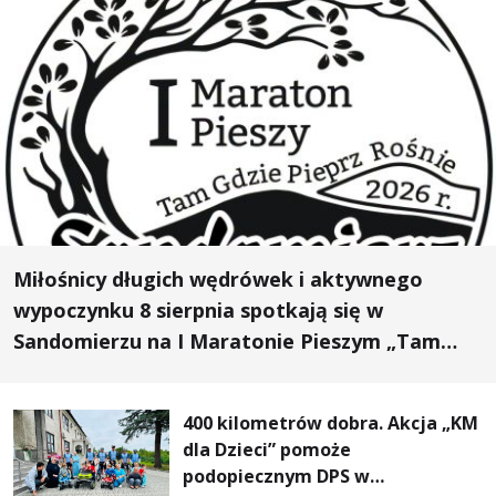
Miłośnicy długich wędrówek i aktywnego
wypoczynku 8 sierpnia spotkają się w
Sandomierzu na I Maratonie Pieszym „Tam
Gdzie Pieprz Rośnie”
400 kilometrów dobra. Akcja „KM
dla Dzieci” pomoże
podopiecznym DPS w