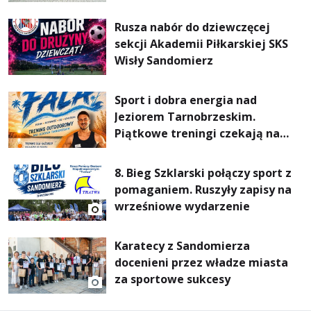
Mokrzyszowie
Rusza nabór do dziewczęcej
sekcji Akademii Piłkarskiej SKS
Wisły Sandomierz
Sport i dobra energia nad
Jeziorem Tarnobrzeskim.
Piątkowe treningi czekają na
uczestników
8. Bieg Szklarski połączy sport z
pomaganiem. Ruszyły zapisy na
wrześniowe wydarzenie
Karatecy z Sandomierza
docenieni przez władze miasta
za sportowe sukcesy