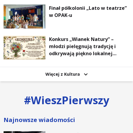
Finał półkolonii „Lato w teatrze”
w OPAK-u
Konkurs „Wianek Natury” –
młodzi pielęgnują tradycję i
odkrywają piękno lokalnej
przyrody
Więcej z Kultura
#
WieszPierwszy
Najnowsze wiadomości