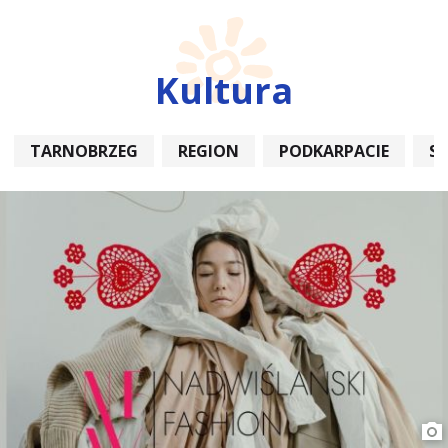
Kultura
TARNOBRZEG
REGION
PODKARPACIE
S