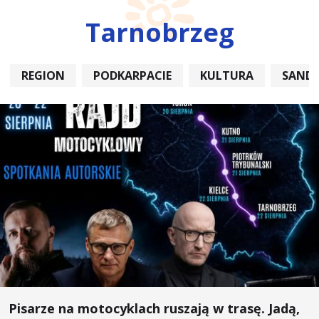
Tarnobrzeg
REGION
PODKARPACIE
KULTURA
SAND
Pisarze na motocyklach ruszają w trasę. Jadą,