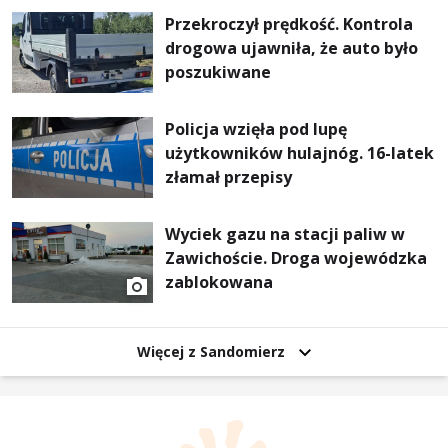
Przekroczył prędkość. Kontrola
drogowa ujawniła, że auto było
poszukiwane
Policja wzięła pod lupę
użytkowników hulajnóg. 16-latek
złamał przepisy
Wyciek gazu na stacji paliw w
Zawichoście. Droga wojewódzka
zablokowana
Więcej z Sandomierz