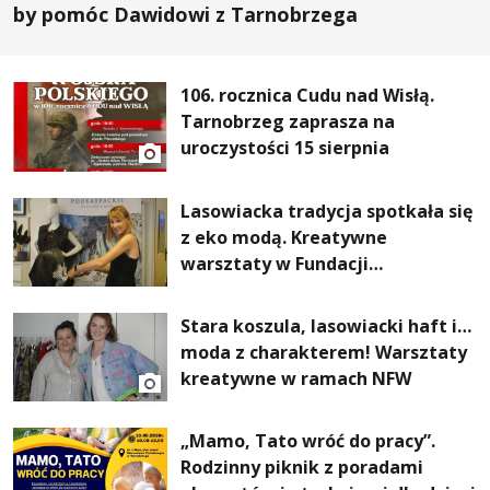
by pomóc Dawidowi z Tarnobrzega
106. rocznica Cudu nad Wisłą.
Tarnobrzeg zaprasza na
uroczystości 15 sierpnia
Lasowiacka tradycja spotkała się
z eko modą. Kreatywne
warsztaty w Fundacji
Artystycznej GA MON
Stara koszula, lasowiacki haft i…
moda z charakterem! Warsztaty
kreatywne w ramach NFW
„Mamo, Tato wróć do pracy”.
Rodzinny piknik z poradami