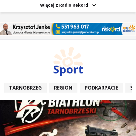
Więcej z Radio Rekord
Sport
TARNOBRZEG
REGION
PODKARPACIE
S