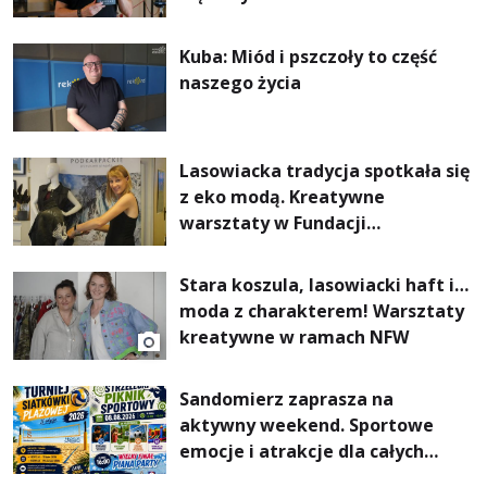
Kuba: Miód i pszczoły to część
naszego życia
Lasowiacka tradycja spotkała się
z eko modą. Kreatywne
warsztaty w Fundacji
Artystycznej GA MON
Stara koszula, lasowiacki haft i…
moda z charakterem! Warsztaty
kreatywne w ramach NFW
Sandomierz zaprasza na
aktywny weekend. Sportowe
emocje i atrakcje dla całych
rodzin