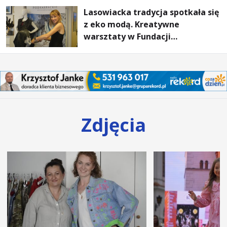
Lasowiacka tradycja spotkała się
z eko modą. Kreatywne
warsztaty w Fundacji
Artystycznej GA MON
Zdjęcia