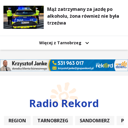
Mąż zatrzymany za jazdę po
alkoholu, żona również nie była
trzeźwa
Więcej z Tarnobrzeg
Radio Rekord
REGION
TARNOBRZEG
SANDOMIERZ
PO