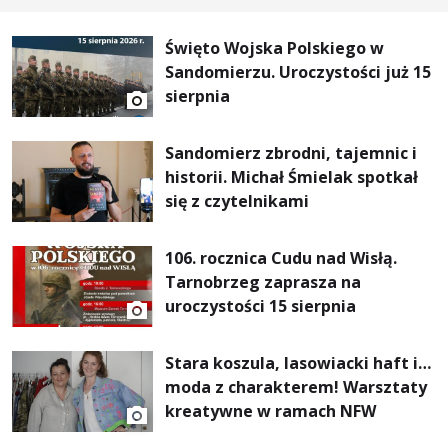
Święto Wojska Polskiego w
Sandomierzu. Uroczystości już 15
sierpnia
Sandomierz zbrodni, tajemnic i
historii. Michał Śmielak spotkał
się z czytelnikami
106. rocznica Cudu nad Wisłą.
Tarnobrzeg zaprasza na
uroczystości 15 sierpnia
Stara koszula, lasowiacki haft i…
moda z charakterem! Warsztaty
kreatywne w ramach NFW