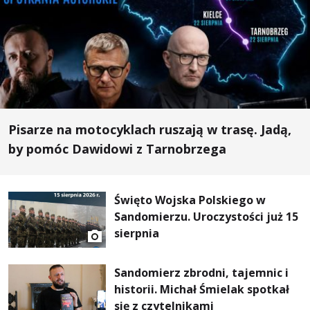
Pisarze na motocyklach ruszają w trasę. Jadą,
by pomóc Dawidowi z Tarnobrzega
Święto Wojska Polskiego w
Sandomierzu. Uroczystości już 15
sierpnia
Sandomierz zbrodni, tajemnic i
historii. Michał Śmielak spotkał
się z czytelnikami