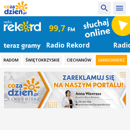
Radio Rekord
RADOM
ŚWIĘTOKRZYSKIE
CIECHANÓW
SANDOMIERZ