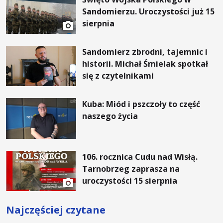
Sandomierzu. Uroczystości już 15
sierpnia
Sandomierz zbrodni, tajemnic i
historii. Michał Śmielak spotkał
się z czytelnikami
Kuba: Miód i pszczoły to część
naszego życia
106. rocznica Cudu nad Wisłą.
Tarnobrzeg zaprasza na
uroczystości 15 sierpnia
Najczęściej czytane