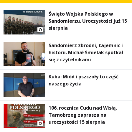
Święto Wojska Polskiego w
Sandomierzu. Uroczystości już 15
sierpnia
Sandomierz zbrodni, tajemnic i
historii. Michał Śmielak spotkał
się z czytelnikami
Kuba: Miód i pszczoły to część
naszego życia
106. rocznica Cudu nad Wisłą.
Tarnobrzeg zaprasza na
uroczystości 15 sierpnia