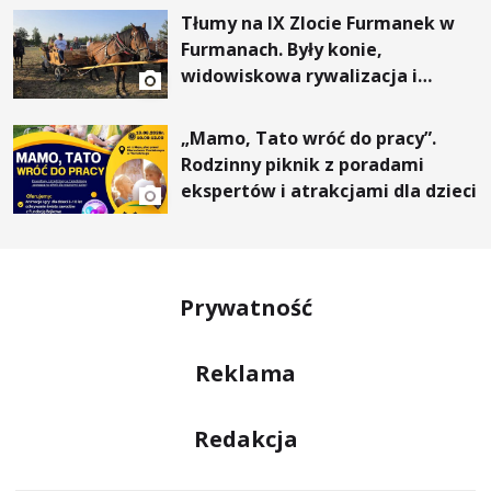
Tłumy na IX Zlocie Furmanek w
Furmanach. Były konie,
widowiskowa rywalizacja i
wyjątkowi goście
„Mamo, Tato wróć do pracy”.
Rodzinny piknik z poradami
ekspertów i atrakcjami dla dzieci
Prywatność
Reklama
Redakcja