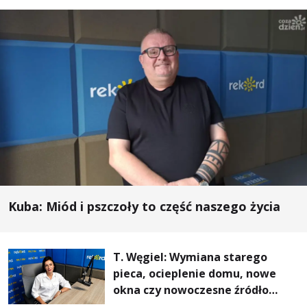
Kuba: Miód i pszczoły to część naszego życia
T. Węgiel: Wymiana starego
pieca, ocieplenie domu, nowe
okna czy nowoczesne źródło
ogrzewania – to mniejsze