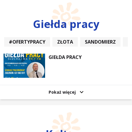
Giełda pracy
#OFERTYPRACY
ZŁOTA
SANDOMIERZ
P
GIEŁDA PRACY
Pokaż więcej