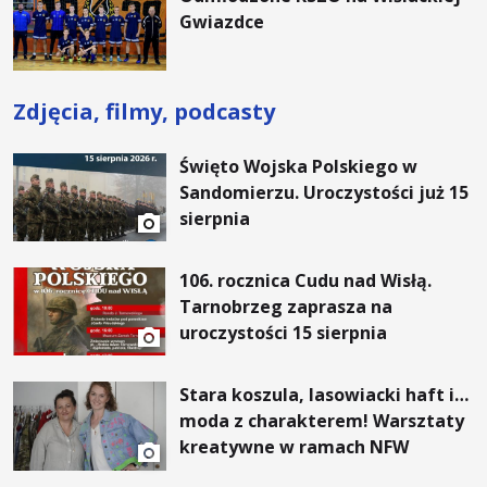
Gwiazdce
Zdjęcia, filmy, podcasty
Święto Wojska Polskiego w
Sandomierzu. Uroczystości już 15
sierpnia
106. rocznica Cudu nad Wisłą.
Tarnobrzeg zaprasza na
uroczystości 15 sierpnia
Stara koszula, lasowiacki haft i…
moda z charakterem! Warsztaty
kreatywne w ramach NFW