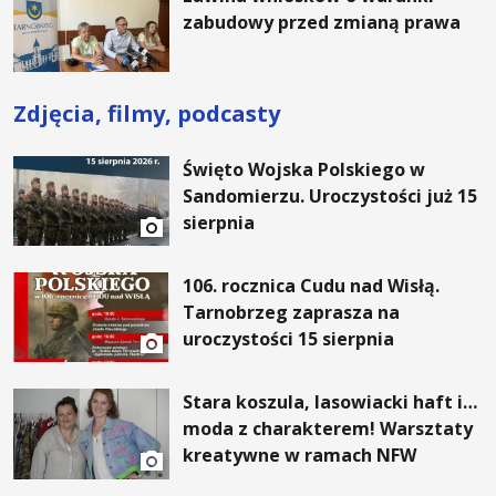
zabudowy przed zmianą prawa
Zdjęcia, filmy, podcasty
Święto Wojska Polskiego w
Sandomierzu. Uroczystości już 15
sierpnia
106. rocznica Cudu nad Wisłą.
Tarnobrzeg zaprasza na
uroczystości 15 sierpnia
Stara koszula, lasowiacki haft i…
moda z charakterem! Warsztaty
kreatywne w ramach NFW