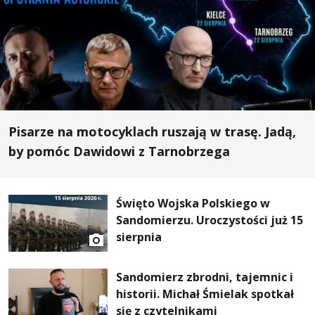
Pisarze na motocyklach ruszają w trasę. Jadą,
by pomóc Dawidowi z Tarnobrzega
Święto Wojska Polskiego w
Sandomierzu. Uroczystości już 15
sierpnia
Sandomierz zbrodni, tajemnic i
historii. Michał Śmielak spotkał
się z czytelnikami