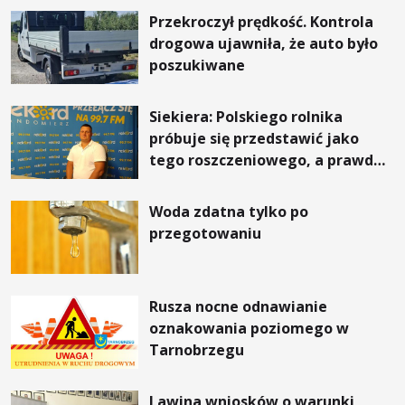
Przekroczył prędkość. Kontrola
drogowa ujawniła, że auto było
poszukiwane
Siekiera: Polskiego rolnika
próbuje się przedstawić jako
tego roszczeniowego, a prawda
jest zupełnie inna
Woda zdatna tylko po
przegotowaniu
Rusza nocne odnawianie
oznakowania poziomego w
Tarnobrzegu
Lawina wniosków o warunki