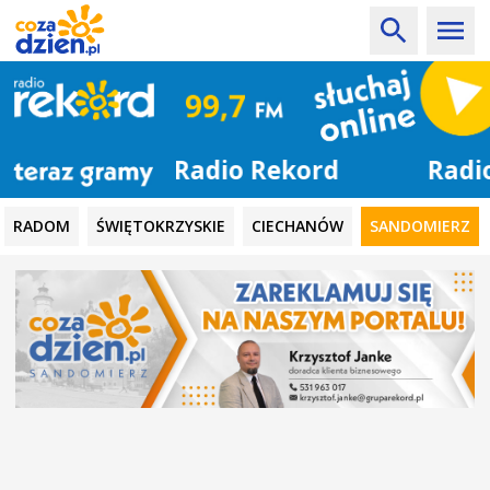
Radio Rekord
RADOM
ŚWIĘTOKRZYSKIE
CIECHANÓW
SANDOMIERZ