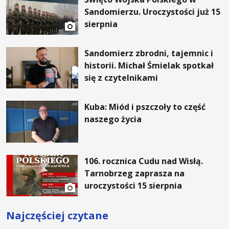
Sandomierzu. Uroczystości już 15
sierpnia
Sandomierz zbrodni, tajemnic i
historii. Michał Śmielak spotkał
się z czytelnikami
Kuba: Miód i pszczoły to część
naszego życia
106. rocznica Cudu nad Wisłą.
Tarnobrzeg zaprasza na
uroczystości 15 sierpnia
Najczęściej czytane