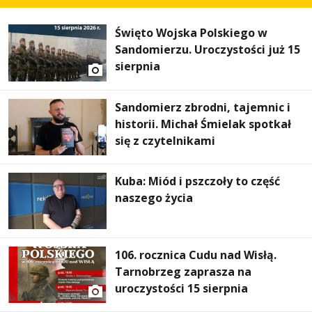
Święto Wojska Polskiego w
Sandomierzu. Uroczystości już 15
sierpnia
Sandomierz zbrodni, tajemnic i
historii. Michał Śmielak spotkał
się z czytelnikami
Kuba: Miód i pszczoły to część
naszego życia
106. rocznica Cudu nad Wisłą.
Tarnobrzeg zaprasza na
uroczystości 15 sierpnia