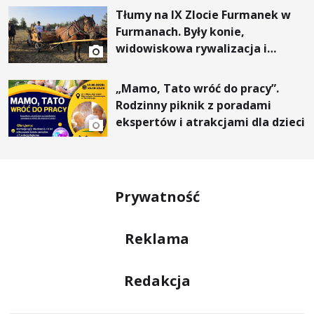
Tłumy na IX Zlocie Furmanek w
Furmanach. Były konie,
widowiskowa rywalizacja i
wyjątkowi goście
„Mamo, Tato wróć do pracy”.
Rodzinny piknik z poradami
ekspertów i atrakcjami dla dzieci
Prywatność
Reklama
Redakcja