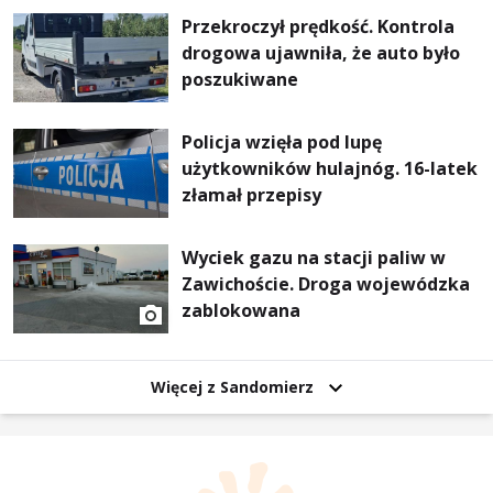
Przekroczył prędkość. Kontrola
drogowa ujawniła, że auto było
poszukiwane
Policja wzięła pod lupę
użytkowników hulajnóg. 16-latek
złamał przepisy
Wyciek gazu na stacji paliw w
Zawichoście. Droga wojewódzka
zablokowana
Więcej z Sandomierz