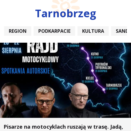
Tarnobrzeg
REGION
PODKARPACIE
KULTURA
SAND
Pisarze na motocyklach ruszają w trasę. Jadą,