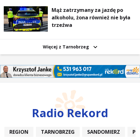
Mąż zatrzymany za jazdę po
alkoholu, żona również nie była
trzeźwa
Więcej z Tarnobrzeg
Radio Rekord
REGION
TARNOBRZEG
SANDOMIERZ
PO