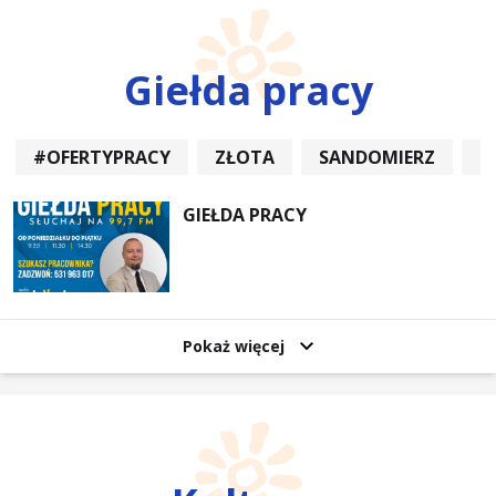
Giełda pracy
#OFERTYPRACY
ZŁOTA
SANDOMIERZ
P
GIEŁDA PRACY
Pokaż więcej