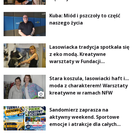
Kuba: Miód i pszczoły to część
naszego życia
Lasowiacka tradycja spotkała się
z eko modą. Kreatywne
warsztaty w Fundacji
Artystycznej GA MON
Stara koszula, lasowiacki haft i…
moda z charakterem! Warsztaty
kreatywne w ramach NFW
Sandomierz zaprasza na
aktywny weekend. Sportowe
emocje i atrakcje dla całych
rodzin