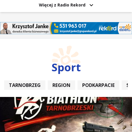
Więcej z Radio Rekord
Sport
TARNOBRZEG
REGION
PODKARPACIE
S