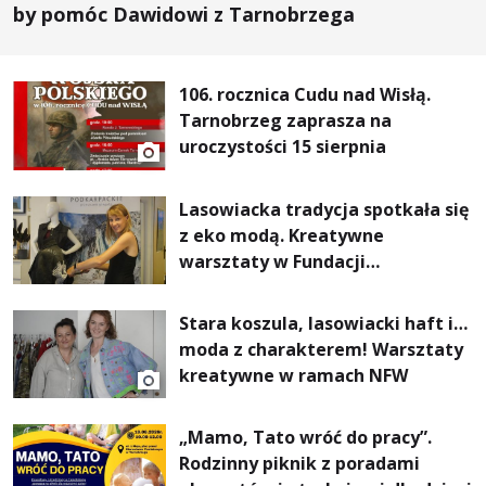
by pomóc Dawidowi z Tarnobrzega
106. rocznica Cudu nad Wisłą.
Tarnobrzeg zaprasza na
uroczystości 15 sierpnia
Lasowiacka tradycja spotkała się
z eko modą. Kreatywne
warsztaty w Fundacji
Artystycznej GA MON
Stara koszula, lasowiacki haft i…
moda z charakterem! Warsztaty
kreatywne w ramach NFW
„Mamo, Tato wróć do pracy”.
Rodzinny piknik z poradami