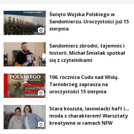
Święto Wojska Polskiego w
Sandomierzu. Uroczystości już 15
sierpnia
Sandomierz zbrodni, tajemnic i
historii. Michał Śmielak spotkał
się z czytelnikami
106. rocznica Cudu nad Wisłą.
Tarnobrzeg zaprasza na
uroczystości 15 sierpnia
Stara koszula, lasowiacki haft i…
moda z charakterem! Warsztaty
kreatywne w ramach NFW