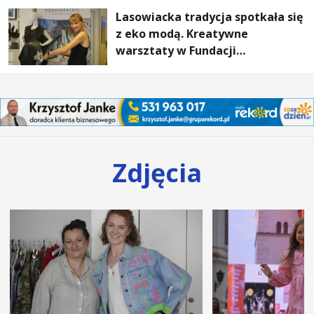
Lasowiacka tradycja spotkała się
z eko modą. Kreatywne
warsztaty w Fundacji
Artystycznej GA MON
Zdjęcia