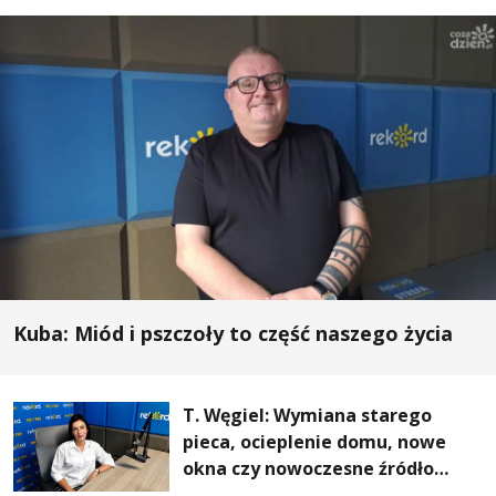
Kuba: Miód i pszczoły to część naszego życia
T. Węgiel: Wymiana starego
pieca, ocieplenie domu, nowe
okna czy nowoczesne źródło
ogrzewania – to mniejsze