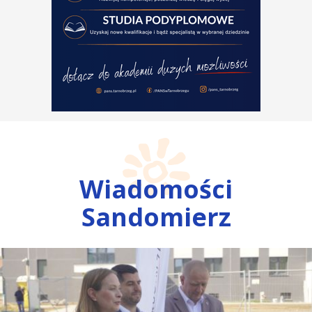
Wiadomości
Sandomierz