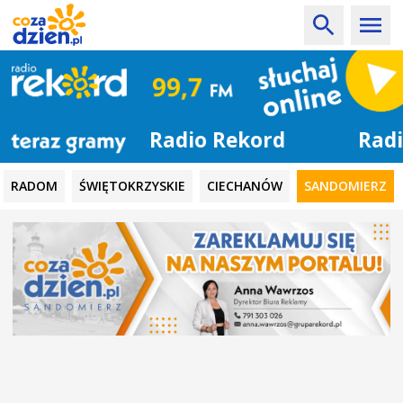
Radio Rekord
RADOM
ŚWIĘTOKRZYSKIE
CIECHANÓW
SANDOMIERZ