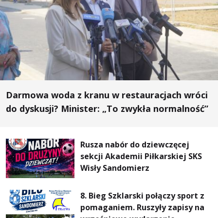
Darmowa woda z kranu w restauracjach wróci
do dyskusji? Minister: „To zwykła normalność”
Rusza nabór do dziewczęcej
sekcji Akademii Piłkarskiej SKS
Wisły Sandomierz
8. Bieg Szklarski połączy sport z
pomaganiem. Ruszyły zapisy na