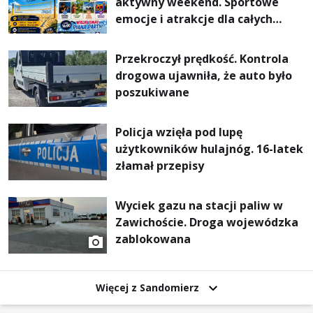
aktywny weekend. Sportowe
emocje i atrakcje dla całych
rodzin
Przekroczył prędkość. Kontrola
drogowa ujawniła, że auto było
poszukiwane
Policja wzięła pod lupę
użytkowników hulajnóg. 16-latek
złamał przepisy
Wyciek gazu na stacji paliw w
Zawichoście. Droga wojewódzka
zablokowana
Więcej z Sandomierz