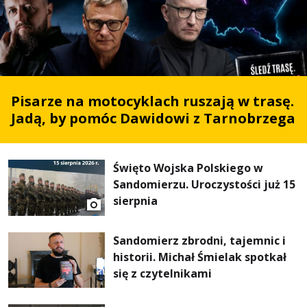
Pisarze na motocyklach ruszają w trasę.
Jadą, by pomóc Dawidowi z Tarnobrzega
Święto Wojska Polskiego w
Sandomierzu. Uroczystości już 15
sierpnia
Sandomierz zbrodni, tajemnic i
historii. Michał Śmielak spotkał
się z czytelnikami