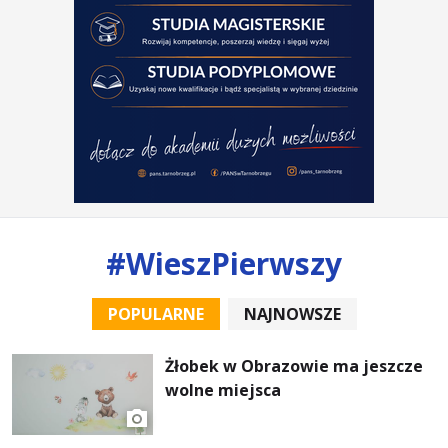
#WieszPierwszy
POPULARNE
NAJNOWSZE
Żłobek w Obrazowie ma jeszcze
wolne miejsca