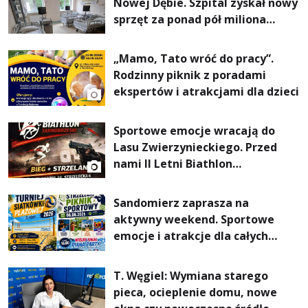
Nowej Dębie. Szpital zyskał nowy
sprzęt za ponad pół miliona
złotych
„Mamo, Tato wróć do pracy”.
Rodzinny piknik z poradami
ekspertów i atrakcjami dla dzieci
Sportowe emocje wracają do
Lasu Zwierzynieckiego. Przed
nami II Letni Biathlon
Tarnobrzeski
Sandomierz zaprasza na
aktywny weekend. Sportowe
emocje i atrakcje dla całych
rodzin
T. Węgiel: Wymiana starego
pieca, ocieplenie domu, nowe