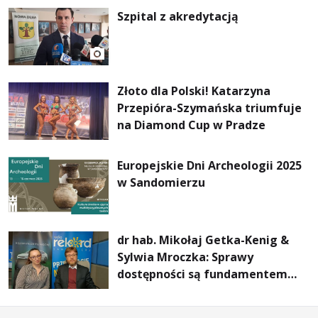
Szpital z akredytacją
Złoto dla Polski! Katarzyna
Przepióra-Szymańska triumfuje
na Diamond Cup w Pradze
Europejskie Dni Archeologii 2025
w Sandomierzu
dr hab. Mikołaj Getka-Kenig &
Sylwia Mroczka: Sprawy
dostępności są fundamentem
działania