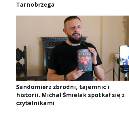
Tarnobrzega
Sandomierz zbrodni, tajemnic i
historii. Michał Śmielak spotkał się z
czytelnikami