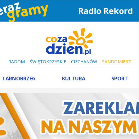
Radio Rekord
RADOM
ŚWIĘTOKRZYSKIE
CIECHANÓW
SANDOMIERZ
TARNOBRZEG
KULTURA
SPORT