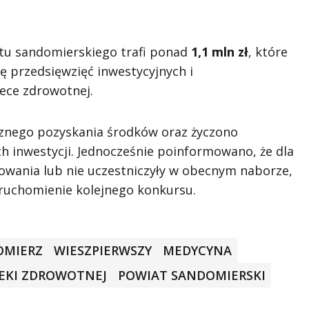
tu sandomierskiego trafi ponad
1,1 mln zł
, które
ę przedsięwzięć inwestycyjnych i
ece zdrowotnej.
znego pozyskania środków oraz życzono
h inwestycji. Jednocześnie poinformowano, że dla
sowania lub nie uczestniczyły w obecnym naborze,
ruchomienie kolejnego konkursu.
OMIERZ
WIESZPIERWSZY
MEDYCYNA
EKI ZDROWOTNEJ
POWIAT SANDOMIERSKI