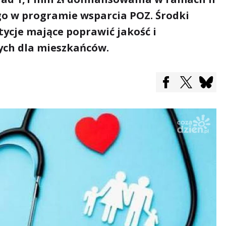
o w programie wsparcia POZ. Środki
ycje mające poprawić jakość i
ych dla mieszkańców.