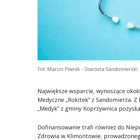
Fot. Marcin Piwnik - Starosta Sandomierski
Największe wsparcie, wynoszące oko
Medyczne „Rokitek” z Sandomierza. Z 
„Medyk” z gminy Koprzywnica pozyska
Dofinansowanie trafi również do Nie
Zdrowia w Klimontowie, prowadzoneg