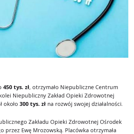
ło
450 tys. zł
, otrzymało Niepubliczne Centrum
kolei Niepubliczny Zakład Opieki Zdrowotnej
ł około
300 tys. zł
na rozwój swojej działalności.
publicznego Zakładu Opieki Zdrowotnej Ośrodek
o przez Ewę Mrozowską. Placówka otrzymała