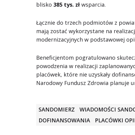
blisko
385 tys. zł
wsparcia.
Łącznie do trzech podmiotów z powia
mają zostać wykorzystane na realizacj
modernizacyjnych w podstawowej opi
Beneficjentom pogratulowano skutec
powodzenia w realizacji zaplanowanyc
placówek, które nie uzyskały dofinan
Narodowy Fundusz Zdrowia planuje u
SANDOMIERZ
WIADOMOŚCI SAND
DOFINANSOWANIA
PLACÓWKI OPI