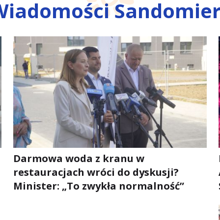
Wiadomości Sandomier
Darmowa woda z kranu w
restauracjach wróci do dyskusji?
Minister: „To zwykła normalność”