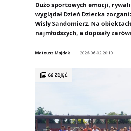
Dużo sportowych emocji, rywali
wyglądał Dzień Dziecka zorgan
Wisły Sandomierz. Na obiektach
najmłodszych, a dopisały zarów
Mateusz Majdak
2026-06-02 20:10
66 ZDJĘĆ