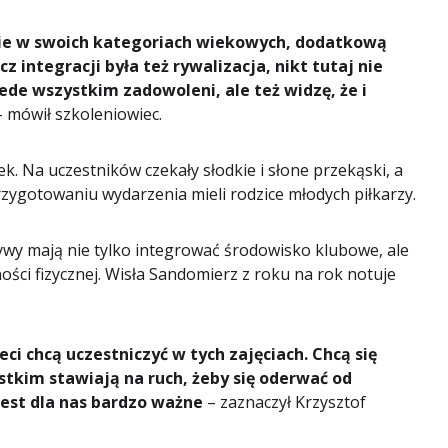
lnie w swoich kategoriach wiekowych, dodatkową
z integracji była też rywalizacja, nikt tutaj nie
ede wszystkim zadowoleni, ale też widzę, że i
 mówił szkoleniowiec.
. Na uczestników czekały słodkie i słone przekąski, a
rzygotowaniu wydarzenia mieli rodzice młodych piłkarzy.
ywy mają nie tylko integrować środowisko klubowe, ale
ści fizycznej. Wisła Sandomierz z roku na rok notuje
eci chcą uczestniczyć w tych zajęciach. Chcą się
stkim stawiają na ruch, żeby się oderwać od
 jest dla nas bardzo ważne
– zaznaczył Krzysztof