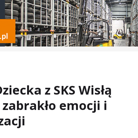
Dziecka z SKS Wisłą
zabrakło emocji i
zacji