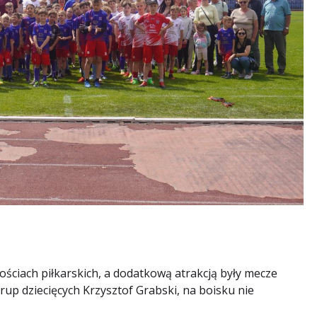
ościach piłkarskich, a dodatkową atrakcją były mecze
rup dziecięcych Krzysztof Grabski, na boisku nie