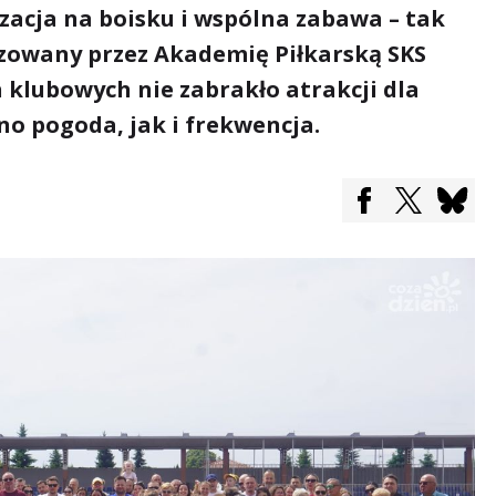
zacja na boisku i wspólna zabawa – tak
izowany przez Akademię Piłkarską SKS
 klubowych nie zabrakło atrakcji dla
no pogoda, jak i frekwencja.