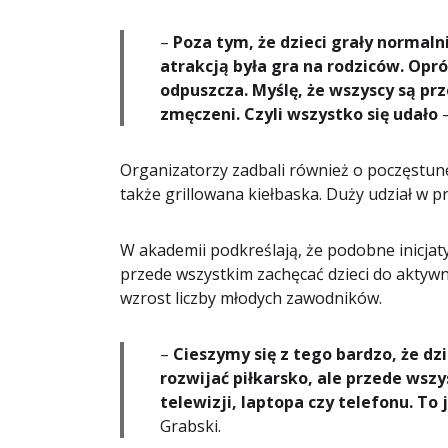
–
Poza tym, że dzieci grały norma
atrakcją była gra na rodziców. Opróc
odpuszcza. Myślę, że wszyscy są prz
zmęczeni. Czyli wszystko się udało
–
Organizatorzy zadbali również o poczęstunek
także grillowana kiełbaska. Duży udział w p
W akademii podkreślają, że podobne inicjat
przede wszystkim zachęcać dzieci do aktywno
wzrost liczby młodych zawodników.
–
Cieszymy się z tego bardzo, że dzi
rozwijać piłkarsko, ale przede wszy
telewizji, laptopa czy telefonu. To
Grabski.