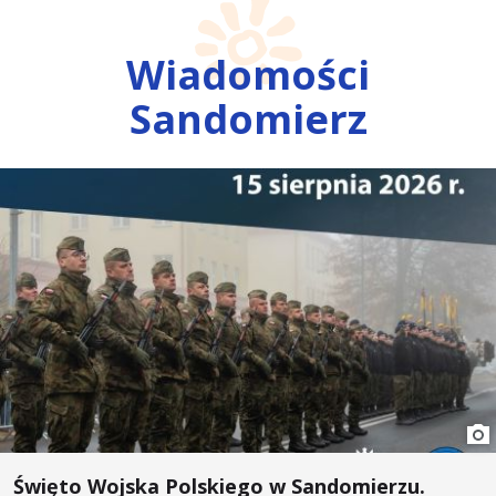
Wiadomości
Sandomierz
Święto Wojska Polskiego w Sandomierzu.