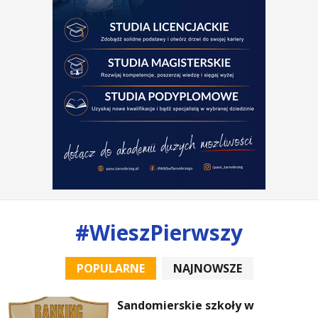
#WieszPierwszy
POPULARNE
NAJNOWSZE
Sandomierskie szkoły w