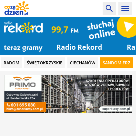
Radio Rekord
RADOM
ŚWIĘTOKRZYSKIE
CIECHANÓW
SANDOMIERZ