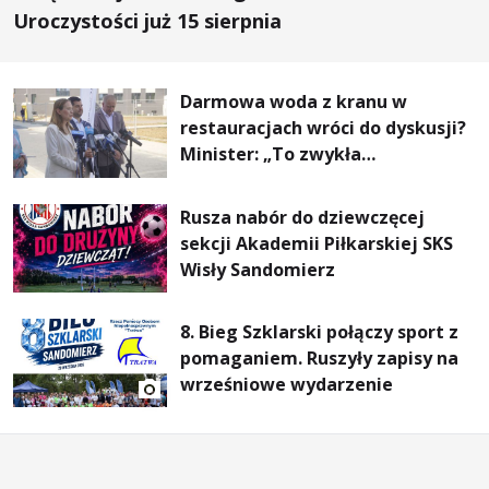
Uroczystości już 15 sierpnia
Darmowa woda z kranu w
restauracjach wróci do dyskusji?
Minister: „To zwykła
normalność”
Rusza nabór do dziewczęcej
sekcji Akademii Piłkarskiej SKS
Wisły Sandomierz
8. Bieg Szklarski połączy sport z
pomaganiem. Ruszyły zapisy na
wrześniowe wydarzenie