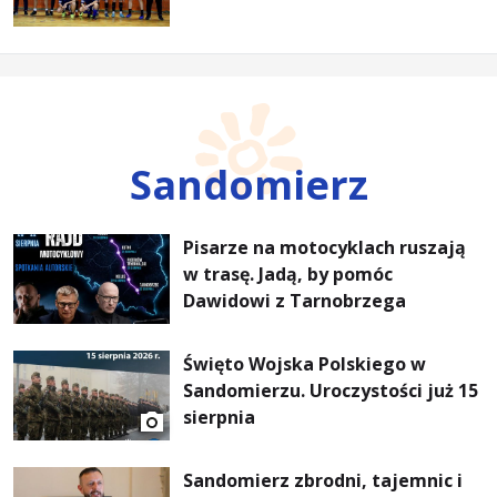
Sandomierz
Pisarze na motocyklach ruszają
w trasę. Jadą, by pomóc
Dawidowi z Tarnobrzega
Święto Wojska Polskiego w
Sandomierzu. Uroczystości już 15
sierpnia
Sandomierz zbrodni, tajemnic i