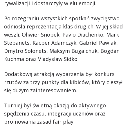
rywalizacji i dostarczyły wielu emocji.
Po rozegraniu wszystkich spotkań zwycięstwo
odniosła reprezentacja klas drugich. W jej skład
weszli: Oliwier Snopek, Pavlo Diachenko, Mark
Stepanets, Kacper Adamczyk, Gabriel Pawlak,
Dmytro Solonets, Maksym Bugaichuk, Bogdan
Kuchma oraz Vladyslaw Sidko.
Dodatkową atrakcją wydarzenia był konkurs
rzutów za trzy punkty dla kibiców, który cieszył
się dużym zainteresowaniem.
Turniej był świetną okazją do aktywnego
spędzenia czasu, integracji uczniów oraz
promowania zasad fair play.