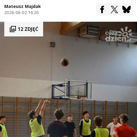
Mateusz Majdak
2026-06-02 16:20
12 ZDJĘĆ