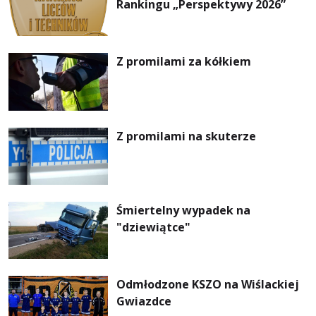
Rankingu „Perspektywy 2026”
Z promilami za kółkiem
Z promilami na skuterze
Śmiertelny wypadek na
"dziewiątce"
Odmłodzone KSZO na Wiślackiej
Gwiazdce