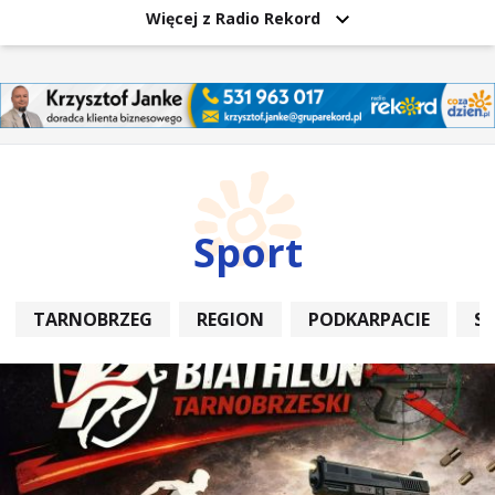
Więcej z Radio Rekord
Sport
TARNOBRZEG
REGION
PODKARPACIE
S