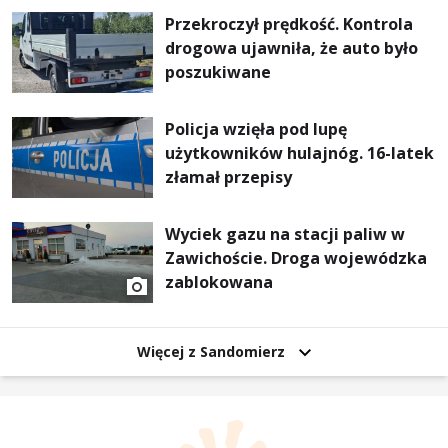
Przekroczył prędkość. Kontrola
drogowa ujawniła, że auto było
poszukiwane
Policja wzięła pod lupę
użytkowników hulajnóg. 16-latek
złamał przepisy
Wyciek gazu na stacji paliw w
Zawichoście. Droga wojewódzka
zablokowana
Więcej z Sandomierz