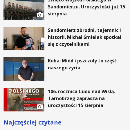
Sandomierzu. Uroczystości już 15
sierpnia
Sandomierz zbrodni, tajemnic i
historii. Michał Śmielak spotkał
się z czytelnikami
Kuba: Miód i pszczoły to część
naszego życia
106. rocznica Cudu nad Wisłą.
Tarnobrzeg zaprasza na
uroczystości 15 sierpnia
Najczęściej czytane