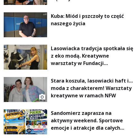
Kuba: Miód i pszczoły to część
naszego życia
Lasowiacka tradycja spotkała się
z eko modą. Kreatywne
warsztaty w Fundacji
Artystycznej GA MON
Stara koszula, lasowiacki haft i…
moda z charakterem! Warsztaty
kreatywne w ramach NFW
Sandomierz zaprasza na
aktywny weekend. Sportowe
emocje i atrakcje dla całych
rodzin