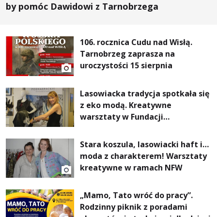
by pomóc Dawidowi z Tarnobrzega
106. rocznica Cudu nad Wisłą.
Tarnobrzeg zaprasza na
uroczystości 15 sierpnia
Lasowiacka tradycja spotkała się
z eko modą. Kreatywne
warsztaty w Fundacji
Artystycznej GA MON
Stara koszula, lasowiacki haft i…
moda z charakterem! Warsztaty
kreatywne w ramach NFW
„Mamo, Tato wróć do pracy”.
Rodzinny piknik z poradami