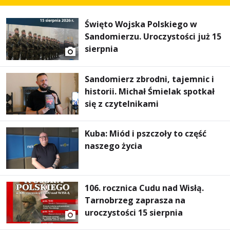
Święto Wojska Polskiego w
Sandomierzu. Uroczystości już 15
sierpnia
Sandomierz zbrodni, tajemnic i
historii. Michał Śmielak spotkał
się z czytelnikami
Kuba: Miód i pszczoły to część
naszego życia
106. rocznica Cudu nad Wisłą.
Tarnobrzeg zaprasza na
uroczystości 15 sierpnia