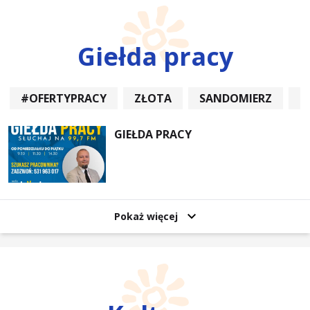
Giełda pracy
#OFERTYPRACY
ZŁOTA
SANDOMIERZ
P
GIEŁDA PRACY
Pokaż więcej