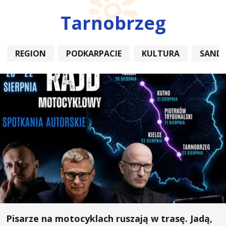
Tarnobrzeg
REGION
PODKARPACIE
KULTURA
SAND
Pisarze na motocyklach ruszają w trasę. Jadą,