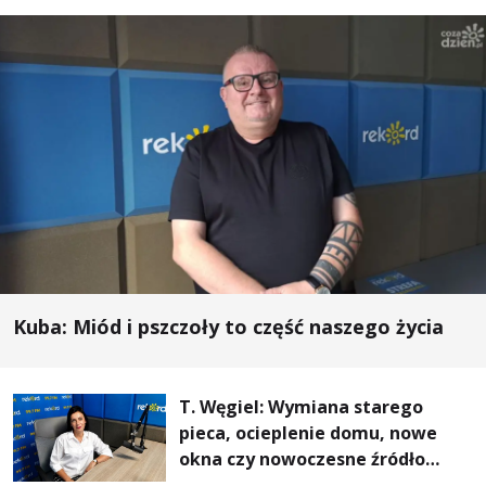
Kuba: Miód i pszczoły to część naszego życia
T. Węgiel: Wymiana starego
pieca, ocieplenie domu, nowe
okna czy nowoczesne źródło
ogrzewania – to mniejsze