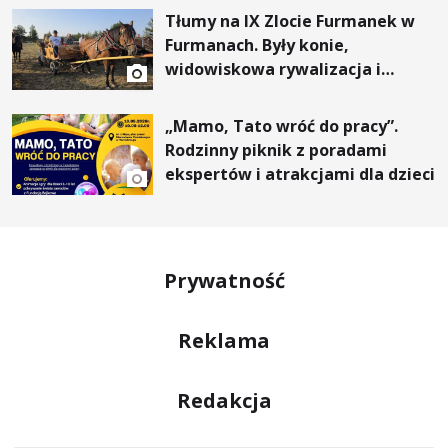
Tłumy na IX Zlocie Furmanek w
Furmanach. Były konie,
widowiskowa rywalizacja i
wyjątkowi goście
„Mamo, Tato wróć do pracy”.
Rodzinny piknik z poradami
ekspertów i atrakcjami dla dzieci
Prywatność
Reklama
Redakcja