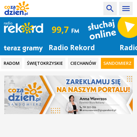
Radio Rekord
RADOM
ŚWIĘTOKRZYSKIE
CIECHANÓW
SANDOMIERZ