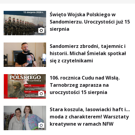
Święto Wojska Polskiego w
Sandomierzu. Uroczystości już 15
sierpnia
Sandomierz zbrodni, tajemnic i
historii. Michał Śmielak spotkał
się z czytelnikami
106. rocznica Cudu nad Wisłą.
Tarnobrzeg zaprasza na
uroczystości 15 sierpnia
Stara koszula, lasowiacki haft i…
moda z charakterem! Warsztaty
kreatywne w ramach NFW