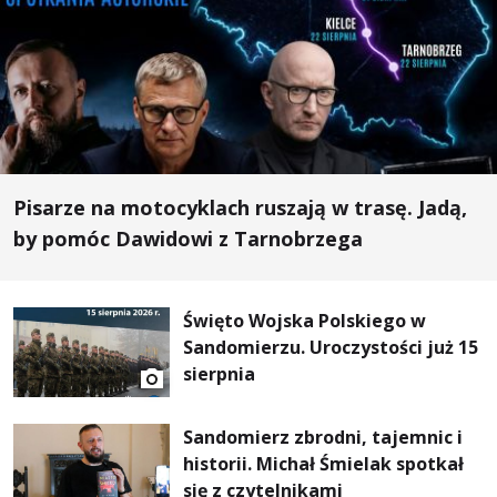
Pisarze na motocyklach ruszają w trasę. Jadą,
by pomóc Dawidowi z Tarnobrzega
Święto Wojska Polskiego w
Sandomierzu. Uroczystości już 15
sierpnia
Sandomierz zbrodni, tajemnic i
historii. Michał Śmielak spotkał
się z czytelnikami