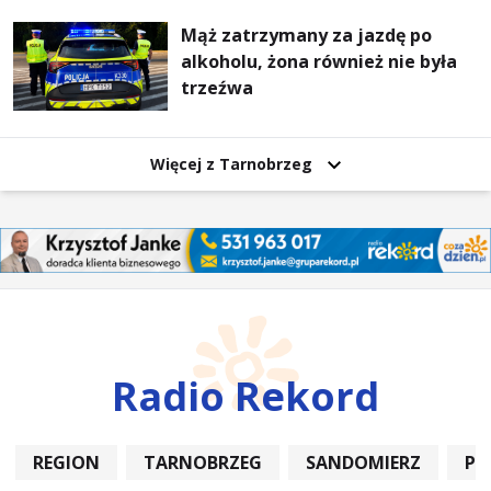
Mąż zatrzymany za jazdę po
alkoholu, żona również nie była
trzeźwa
Więcej z Tarnobrzeg
Radio Rekord
REGION
TARNOBRZEG
SANDOMIERZ
PO