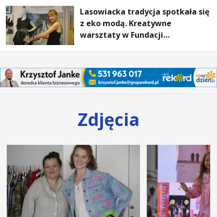
Lasowiacka tradycja spotkała się
z eko modą. Kreatywne
warsztaty w Fundacji
Artystycznej GA MON
Zdjęcia