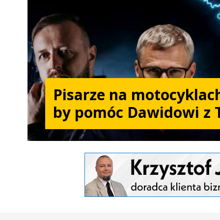
Pisarze na motocyklach
by pomóc Dawidowi z 