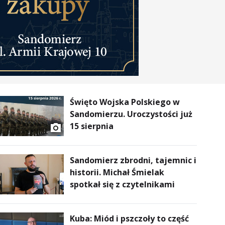
Święto Wojska Polskiego w
Sandomierzu. Uroczystości już
15 sierpnia
Sandomierz zbrodni, tajemnic i
historii. Michał Śmielak
spotkał się z czytelnikami
Kuba: Miód i pszczoły to część