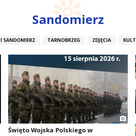
Sandomierz
I SANDOMIERZ
TARNOBRZEG
ZDJĘCIA
KUL
REMONT
Święto Wojska Polskiego w