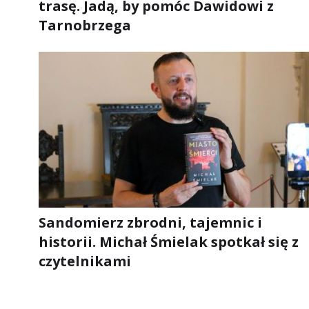
trasę. Jadą, by pomóc Dawidowi z
Tarnobrzega
Sandomierz zbrodni, tajemnic i
historii. Michał Śmielak spotkał się z
czytelnikami