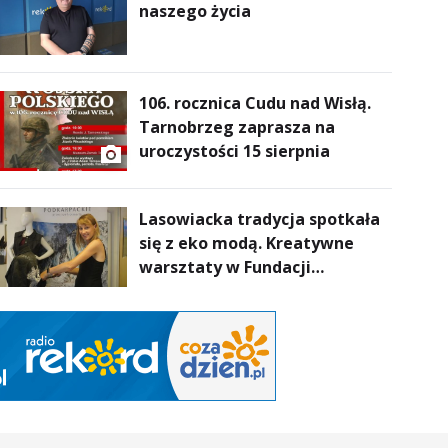
naszego życia
106. rocznica Cudu nad Wisłą.
Tarnobrzeg zaprasza na
uroczystości 15 sierpnia
Lasowiacka tradycja spotkała
się z eko modą. Kreatywne
warsztaty w Fundacji
Artystycznej GA MON