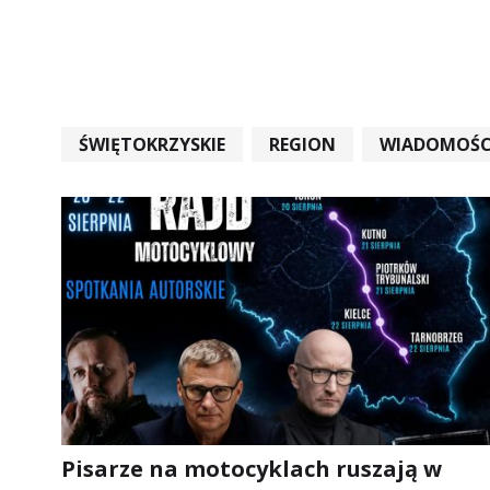
ŚWIĘTOKRZYSKIE
REGION
WIADOMOŚC
WIADOMOŚCI ŚWIĘTOKRZYSKIE
EDUKACJA
Pisarze na motocyklach ruszają w