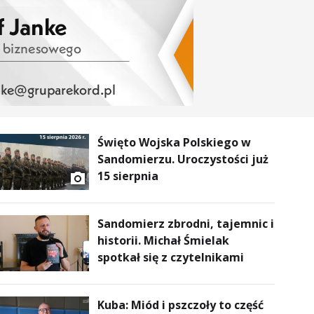
Święto Wojska Polskiego w
Sandomierzu. Uroczystości już
15 sierpnia
Sandomierz zbrodni, tajemnic i
historii. Michał Śmielak
spotkał się z czytelnikami
Kuba: Miód i pszczoły to część