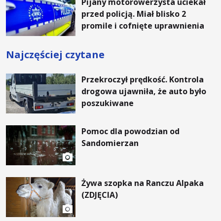
Pijany motorowerzysta uciekał
przed policją. Miał blisko 2
promile i cofnięte uprawnienia
Najczęściej czytane
Przekroczył prędkość. Kontrola
drogowa ujawniła, że auto było
poszukiwane
Pomoc dla powodzian od
Sandomierzan
Żywa szopka na Ranczu Alpaka
(ZDJĘCIA)