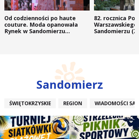
Od codzienności po haute
82. rocznica Po
couture. Moda opanowała
Warszawskiego 
Rynek w Sandomierzu
Sandomierzu (Z
(ZDJĘCIA)
Sandomierz
ŚWIĘTOKRZYSKIE
REGION
WIADOMOŚCI SA