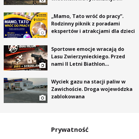
wyjątkowi goście
„Mamo, Tato wróć do pracy”.
Rodzinny piknik z poradami
ekspertów i atrakcjami dla dzieci
Sportowe emocje wracają do
Lasu Zwierzynieckiego. Przed
nami II Letni Biathlon
Tarnobrzeski
Wyciek gazu na stacji paliw w
Zawichoście. Droga wojewódzka
zablokowana
Prywatność