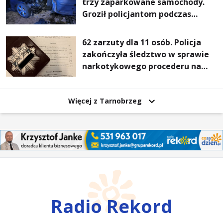
trzy zaparkowane samochody.
Groził policjantom podczas
interwencji
62 zarzuty dla 11 osób. Policja
zakończyła śledztwo w sprawie
narkotykowego procederu na
Podkarpaciu
Więcej z Tarnobrzeg
Radio Rekord