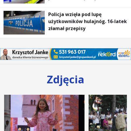
Policja wzięła pod lupę
użytkowników hulajnóg. 16-latek
złamał przepisy
Zdjęcia