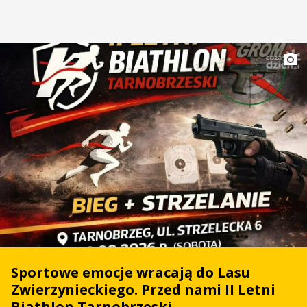
Sportowe emocje wracają do Lasu
Zwierzynieckiego. Przed nami II Letni
Biathlon Tarnobrzeski