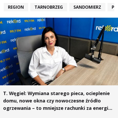
REGION
TARNOBRZEG
SANDOMIERZ
PO
T. Węgiel: Wymiana starego pieca, ocieplenie
domu, nowe okna czy nowoczesne źródło
ogrzewania – to mniejsze rachunki za energię,
lepszy komfort życia i... czystsze powietrze