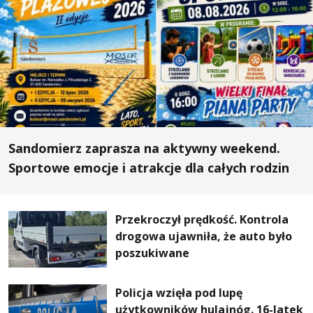
Sandomierz zaprasza na aktywny weekend.
Sportowe emocje i atrakcje dla całych rodzin
Przekroczył prędkość. Kontrola
drogowa ujawniła, że auto było
poszukiwane
Policja wzięła pod lupę
użytkowników hulajnóg. 16-latek