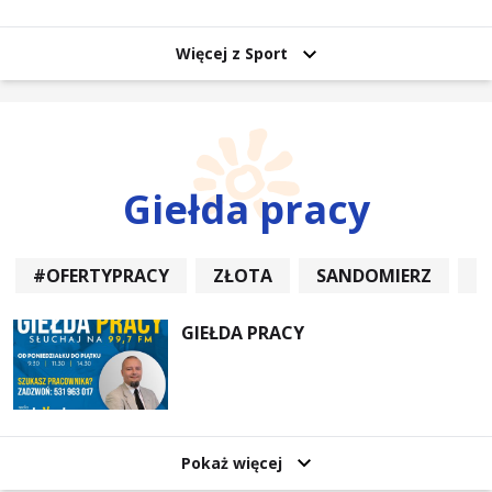
uczestników
Więcej z Sport
Giełda pracy
#OFERTYPRACY
ZŁOTA
SANDOMIERZ
P
GIEŁDA PRACY
Pokaż więcej