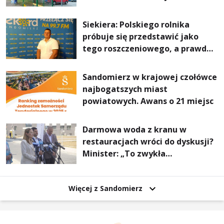
Stalowej Woli i Annopola
Siekiera: Polskiego rolnika
próbuje się przedstawić jako
tego roszczeniowego, a prawda
jest zupełnie inna
Sandomierz w krajowej czołówce
najbogatszych miast
powiatowych. Awans o 21 miejsc
Darmowa woda z kranu w
restauracjach wróci do dyskusji?
Minister: „To zwykła
normalność”
Więcej z Sandomierz