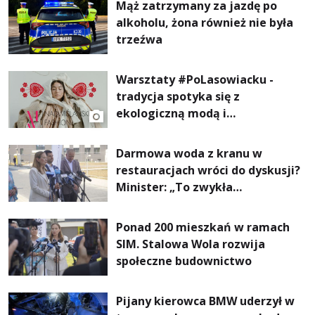
Mąż zatrzymany za jazdę po
alkoholu, żona również nie była
trzeźwa
Warsztaty #PoLasowiacku -
tradycja spotyka się z
ekologiczną modą i
nowoczesnym designem!
Darmowa woda z kranu w
restauracjach wróci do dyskusji?
Minister: „To zwykła
normalność”
Ponad 200 mieszkań w ramach
SIM. Stalowa Wola rozwija
społeczne budownictwo
Pijany kierowca BMW uderzył w