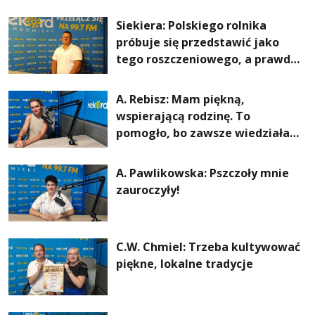
Siekiera: Polskiego rolnika
próbuje się przedstawić jako
tego roszczeniowego, a prawda
jest zupełnie inna
A. Rebisz: Mam piękną,
wspierającą rodzinę. To
pomogło, bo zawsze wiedziałam,
że mogę. Rodzina jest
najważniejsza
A. Pawlikowska: Pszczoły mnie
zauroczyły!
C.W. Chmiel: Trzeba kultywować
piękne, lokalne tradycje