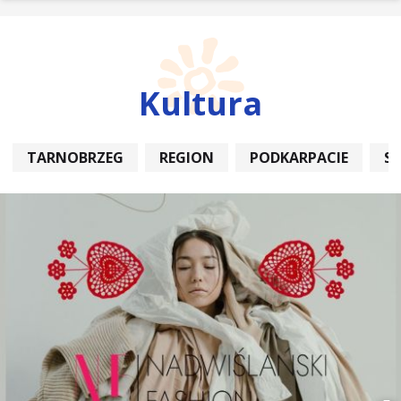
Kultura
TARNOBRZEG
REGION
PODKARPACIE
S