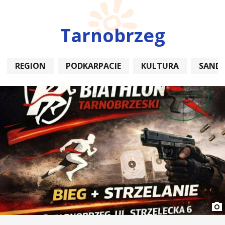
Tarnobrzeg
REGION
PODKARPACIE
KULTURA
SAND