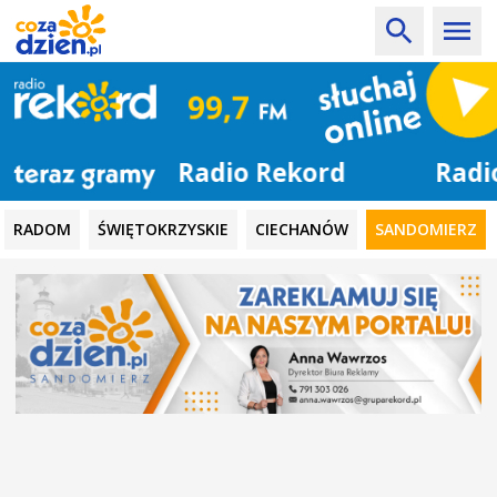
Radio Rekord
RADOM
ŚWIĘTOKRZYSKIE
CIECHANÓW
SANDOMIERZ