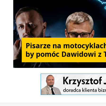
Pisarze na motocyklach
by pomóc Dawidowi z 