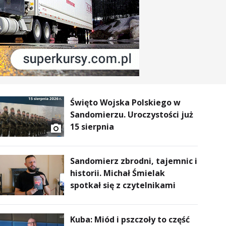
Święto Wojska Polskiego w
Sandomierzu. Uroczystości już
15 sierpnia
Sandomierz zbrodni, tajemnic i
historii. Michał Śmielak
spotkał się z czytelnikami
Kuba: Miód i pszczoły to część