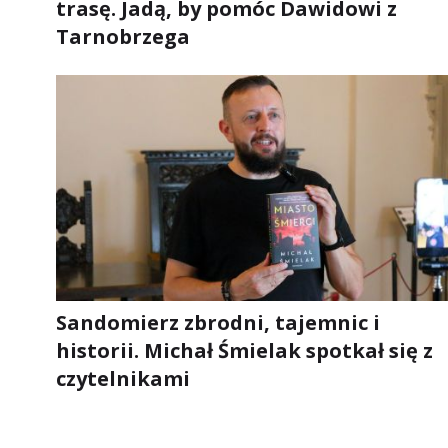
trasę. Jadą, by pomóc Dawidowi z
Tarnobrzega
Sandomierz zbrodni, tajemnic i
historii. Michał Śmielak spotkał się z
czytelnikami