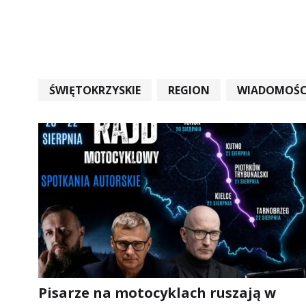
ŚWIĘTOKRZYSKIE
REGION
WIADOMOŚC
WIADOMOŚCI ŚWIĘTOKRZYSKIE
EDUKACJA
Pisarze na motocyklach ruszają w