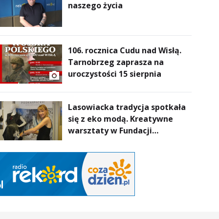
naszego życia
106. rocznica Cudu nad Wisłą.
Tarnobrzeg zaprasza na
uroczystości 15 sierpnia
Lasowiacka tradycja spotkała
się z eko modą. Kreatywne
warsztaty w Fundacji
Artystycznej GA MON