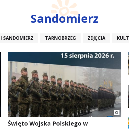
Sandomierz
I SANDOMIERZ
TARNOBRZEG
ZDJĘCIA
KUL
REMONT
Święto Wojska Polskiego w