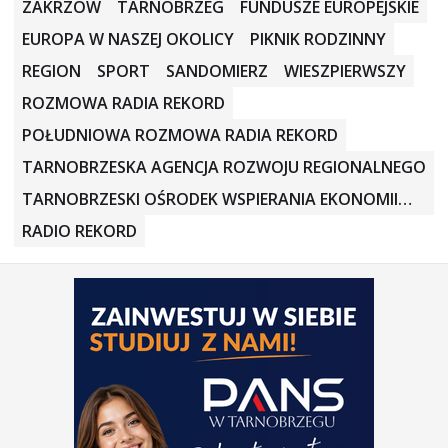
ZAKRZÓW
TARNOBRZEG
FUNDUSZE EUROPEJSKIE
EUROPA W NASZEJ OKOLICY
PIKNIK RODZINNY
REGION
SPORT
SANDOMIERZ
WIESZPIERWSZY
ROZMOWA RADIA REKORD
POŁUDNIOWA ROZMOWA RADIA REKORD
TARNOBRZESKA AGENCJA ROZWOJU REGIONALNEGO
TARNOBRZESKI OŚRODEK WSPIERANIA EKONOMII
SPOŁECZNEJ
RADIO REKORD