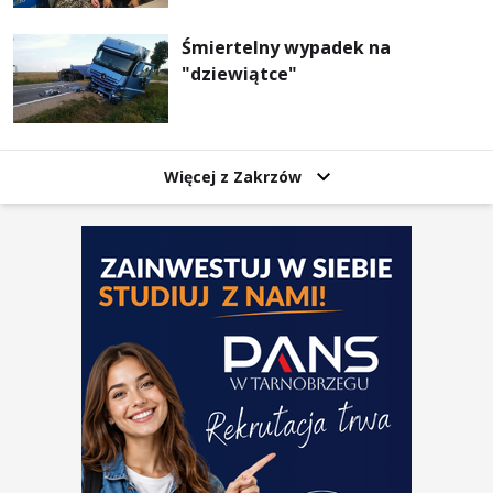
Zakrzowa!
Śmiertelny wypadek na
"dziewiątce"
Więcej z Zakrzów