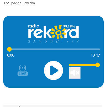
Fot. Joanna Lewicka
0:00
10:47