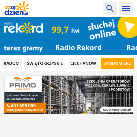
Radio Rekord
RADOM
ŚWIĘTOKRZYSKIE
CIECHANÓW
SANDOMIERZ