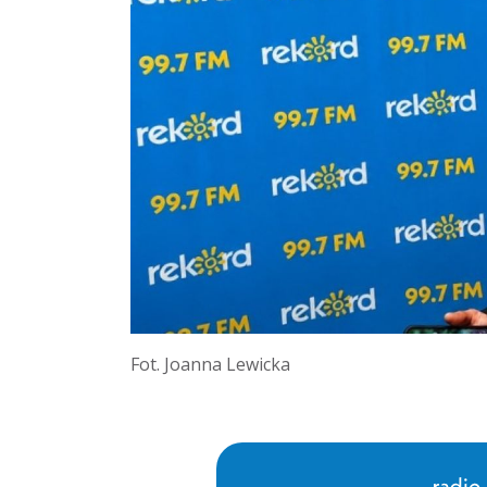
Fot. Joanna Lewicka