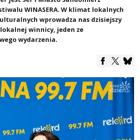
estiwalu WINASERA. W klimat lokalnych
kulturalnych wprowadza nas dzisiejszy
 lokalnej winnicy, jeden ze
wego wydarzenia.