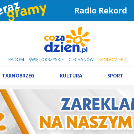
Radio Rekord
RADOM
ŚWIĘTOKRZYSKIE
CIECHANÓW
SANDOMIERZ
TARNOBRZEG
KULTURA
SPORT