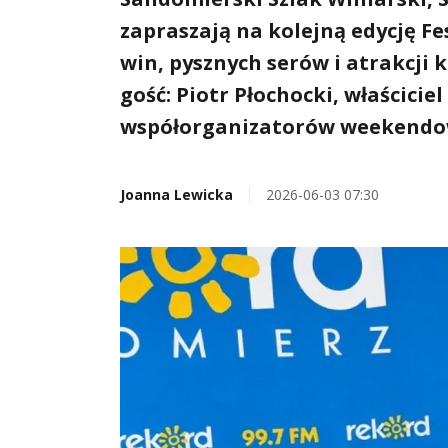
zapraszają na kolejną edycję F
win, pysznych serów i atrakcji 
gość: Piotr Płochocki, właściciel
współorganizatorów weekendo
Joanna Lewicka
2026-06-03 07:30