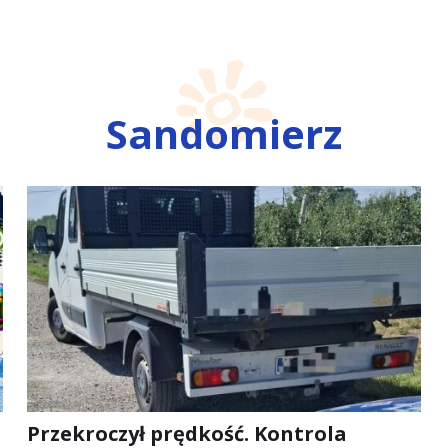
Sandomierz
Przekroczył prędkość. Kontrola