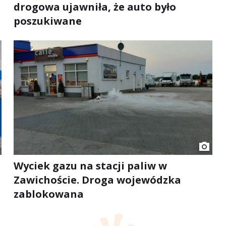
drogowa ujawniła, że auto było
poszukiwane
Wyciek gazu na stacji paliw w
Zawichoście. Droga wojewódzka
zablokowana