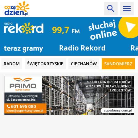
Radio Rekord
RADOM
ŚWIĘTOKRZYSKIE
CIECHANÓW
SANDOMIERZ