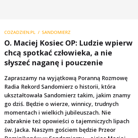
COZADZIEN.PL
SANDOMIERZ
O. Maciej Kosiec OP: Ludzie wpierw
chcą spotkać człowieka, a nie
słyszeć naganę i pouczenie
Zapraszamy na wyjątkową Poranną Rozmowę
Radia Rekord Sandomierz o historii, która
ukształtowała Sandomierz takim, jakim znamy
go dziś. Będzie o wierze, winnicy, trudnych
momentach i wielkich jubileuszach. Nie
zabraknie też opowieści o tajemniczych lipach
św. Jacka. Naszym gościem będzie Przeor