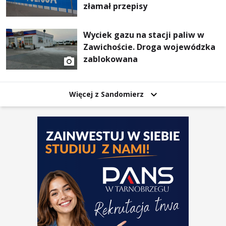
złamał przepisy
Wyciek gazu na stacji paliw w
Zawichoście. Droga wojewódzka
zablokowana
Więcej z Sandomierz