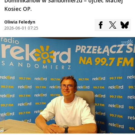
Dominikanów w Sandomierzu – ojciec Maciej
Kosiec OP.
Oliwia Feledyn
2026-06-01 07:25