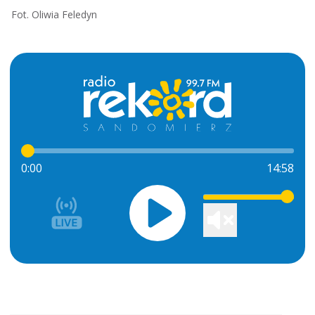
Fot. Oliwia Feledyn
0:00
14:58