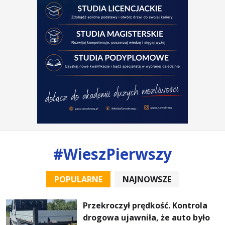
#WieszPierwszy
POPULARNE
NAJNOWSZE
Przekroczył prędkość. Kontrola
drogowa ujawniła, że auto było