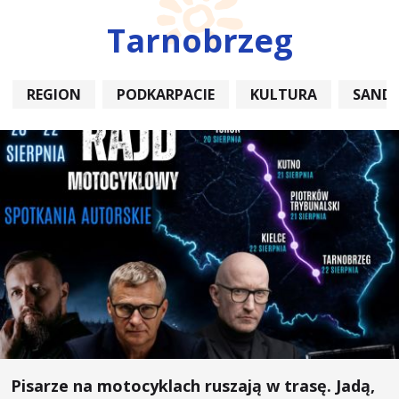
Tarnobrzeg
REGION
PODKARPACIE
KULTURA
SAND
Pisarze na motocyklach ruszają w trasę. Jadą,