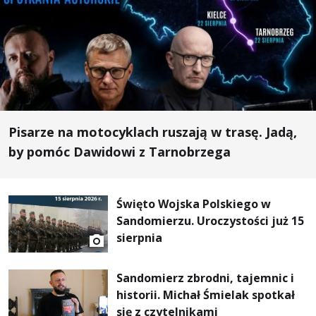
Pisarze na motocyklach ruszają w trasę. Jadą,
by pomóc Dawidowi z Tarnobrzega
Święto Wojska Polskiego w
Sandomierzu. Uroczystości już 15
sierpnia
Sandomierz zbrodni, tajemnic i
historii. Michał Śmielak spotkał
się z czytelnikami