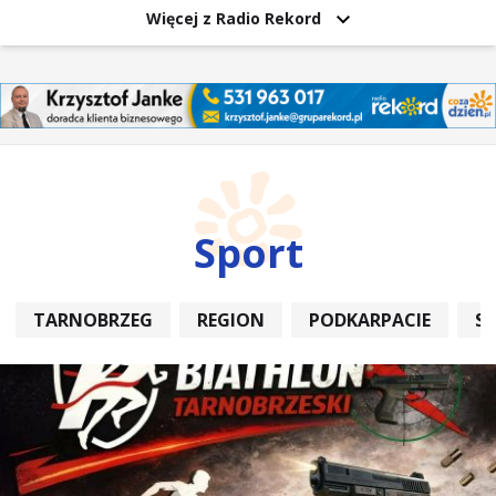
Więcej z Radio Rekord
Sport
TARNOBRZEG
REGION
PODKARPACIE
S