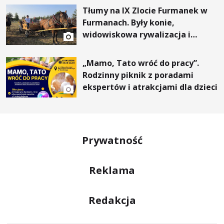
Tłumy na IX Zlocie Furmanek w
Furmanach. Były konie,
widowiskowa rywalizacja i
wyjątkowi goście
„Mamo, Tato wróć do pracy”.
Rodzinny piknik z poradami
ekspertów i atrakcjami dla dzieci
Prywatność
Reklama
Redakcja