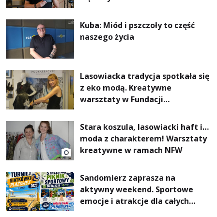
Kuba: Miód i pszczoły to część
naszego życia
Lasowiacka tradycja spotkała się
z eko modą. Kreatywne
warsztaty w Fundacji
Artystycznej GA MON
Stara koszula, lasowiacki haft i…
moda z charakterem! Warsztaty
kreatywne w ramach NFW
Sandomierz zaprasza na
aktywny weekend. Sportowe
emocje i atrakcje dla całych
rodzin