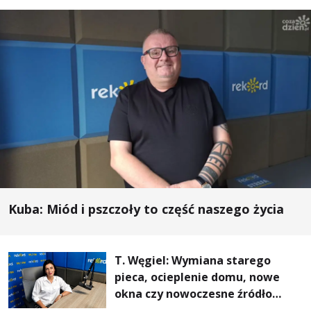
Kuba: Miód i pszczoły to część naszego życia
T. Węgiel: Wymiana starego
pieca, ocieplenie domu, nowe
okna czy nowoczesne źródło
ogrzewania – to mniejsze