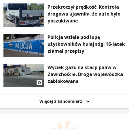
Przekroczył prędkość. Kontrola
drogowa ujawniła, że auto było
poszukiwane
Policja wzięła pod lupę
użytkowników hulajnóg. 16-latek
złamał przepisy
Wyciek gazu na stacji paliw w
Zawichoście. Droga wojewódzka
zablokowana
Więcej z Sandomierz