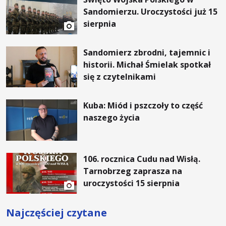
Sandomierzu. Uroczystości już 15
sierpnia
Sandomierz zbrodni, tajemnic i
historii. Michał Śmielak spotkał
się z czytelnikami
Kuba: Miód i pszczoły to część
naszego życia
106. rocznica Cudu nad Wisłą.
Tarnobrzeg zaprasza na
uroczystości 15 sierpnia
Najczęściej czytane