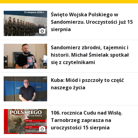
Święto Wojska Polskiego w
Sandomierzu. Uroczystości już 15
sierpnia
Sandomierz zbrodni, tajemnic i
historii. Michał Śmielak spotkał
się z czytelnikami
Kuba: Miód i pszczoły to część
naszego życia
106. rocznica Cudu nad Wisłą.
Tarnobrzeg zaprasza na
uroczystości 15 sierpnia