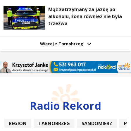
Mąż zatrzymany za jazdę po
alkoholu, żona również nie była
trzeźwa
Więcej z Tarnobrzeg
Radio Rekord
REGION
TARNOBRZEG
SANDOMIERZ
PO