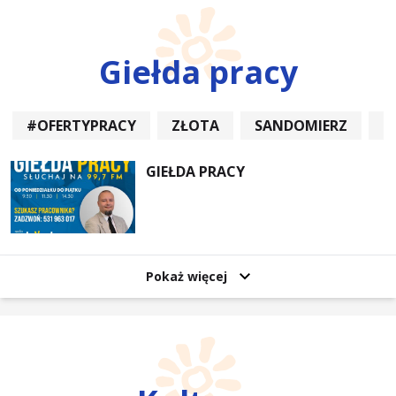
Giełda pracy
#OFERTYPRACY
ZŁOTA
SANDOMIERZ
P
GIEŁDA PRACY
Pokaż więcej