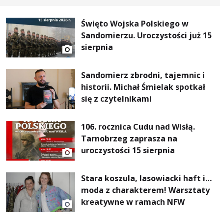
Święto Wojska Polskiego w
Sandomierzu. Uroczystości już 15
sierpnia
Sandomierz zbrodni, tajemnic i
historii. Michał Śmielak spotkał
się z czytelnikami
106. rocznica Cudu nad Wisłą.
Tarnobrzeg zaprasza na
uroczystości 15 sierpnia
Stara koszula, lasowiacki haft i…
moda z charakterem! Warsztaty
kreatywne w ramach NFW