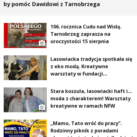
by pomóc Dawidowi z Tarnobrzega
106. rocznica Cudu nad Wisłą.
Tarnobrzeg zaprasza na
uroczystości 15 sierpnia
Lasowiacka tradycja spotkała się
z eko modą. Kreatywne
warsztaty w Fundacji
Artystycznej GA MON
Stara koszula, lasowiacki haft i…
moda z charakterem! Warsztaty
kreatywne w ramach NFW
„Mamo, Tato wróć do pracy”.
Rodzinny piknik z poradami