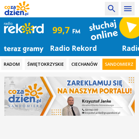
Radio Rekord
RADOM
ŚWIĘTOKRZYSKIE
CIECHANÓW
SANDOMIERZ