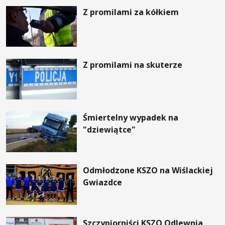
Z promilami za kółkiem
Z promilami na skuterze
Śmiertelny wypadek na
"dziewiątce"
Odmłodzone KSZO na Wiślackiej
Gwiazdce
Szczypiorniści KSZO Odlewnia