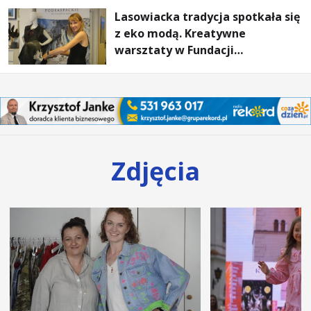
Lasowiacka tradycja spotkała się
z eko modą. Kreatywne
warsztaty w Fundacji
Artystycznej GA MON
Zdjęcia