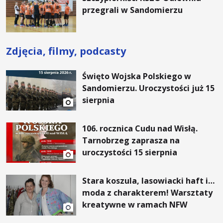
przegrali w Sandomierzu
Zdjęcia, filmy, podcasty
Święto Wojska Polskiego w
Sandomierzu. Uroczystości już 15
sierpnia
106. rocznica Cudu nad Wisłą.
Tarnobrzeg zaprasza na
uroczystości 15 sierpnia
Stara koszula, lasowiacki haft i…
moda z charakterem! Warsztaty
kreatywne w ramach NFW