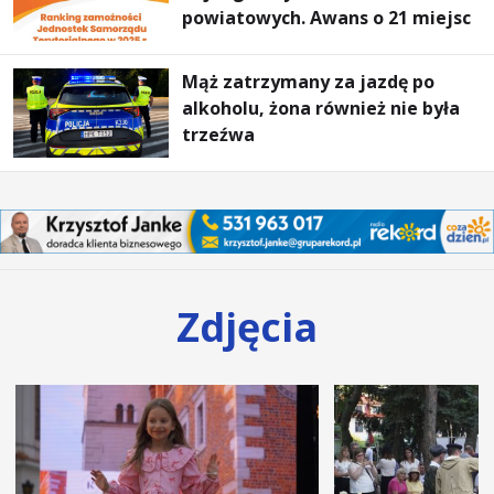
powiatowych. Awans o 21 miejsc
Mąż zatrzymany za jazdę po
alkoholu, żona również nie była
trzeźwa
Zdjęcia