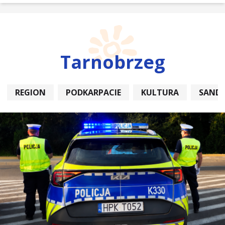
Tarnobrzeg
REGION
PODKARPACIE
KULTURA
SAND