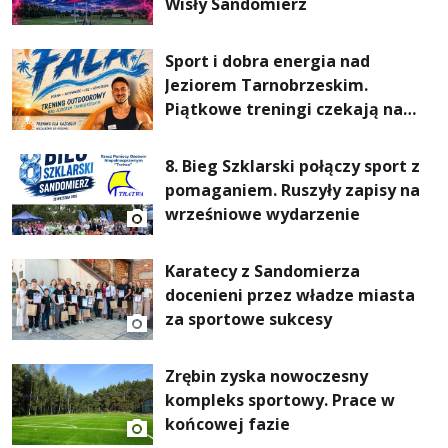
Wisły Sandomierz
Sport i dobra energia nad
Jeziorem Tarnobrzeskim.
Piątkowe treningi czekają na
uczestników
8. Bieg Szklarski połączy sport z
pomaganiem. Ruszyły zapisy na
wrześniowe wydarzenie
Karatecy z Sandomierza
docenieni przez władze miasta
za sportowe sukcesy
Zrębin zyska nowoczesny
kompleks sportowy. Prace w
końcowej fazie