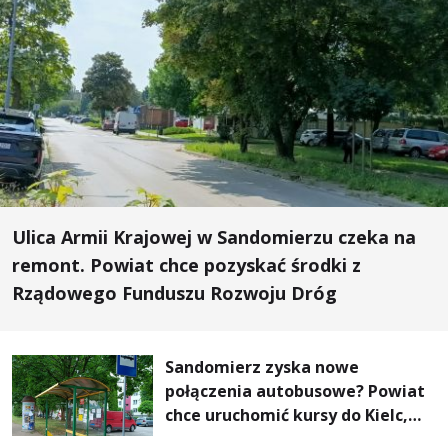
Ulica Armii Krajowej w Sandomierzu czeka na
remont. Powiat chce pozyskać środki z
Rządowego Funduszu Rozwoju Dróg
Sandomierz zyska nowe
połączenia autobusowe? Powiat
chce uruchomić kursy do Kielc,
Stalowej Woli i Annopola