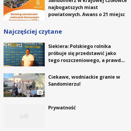
Sandomierz w krajowej czołówce
najbogatszych miast
powiatowych. Awans o 21 miejsc
Najczęściej czytane
Siekiera: Polskiego rolnika
próbuje się przedstawić jako
tego roszczeniowego, a prawda
jest zupełnie inna
Ciekawe, wodniackie granie w
Sandomierzu!
Prywatność