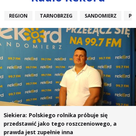
REGION
TARNOBRZEG
SANDOMIERZ
PO
Siekiera: Polskiego rolnika próbuje się
przedstawić jako tego roszczeniowego, a
prawda jest zupełnie inna