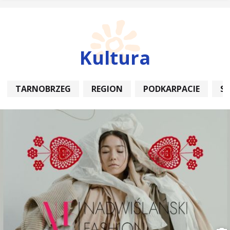
Kultura
TARNOBRZEG
REGION
PODKARPACIE
S