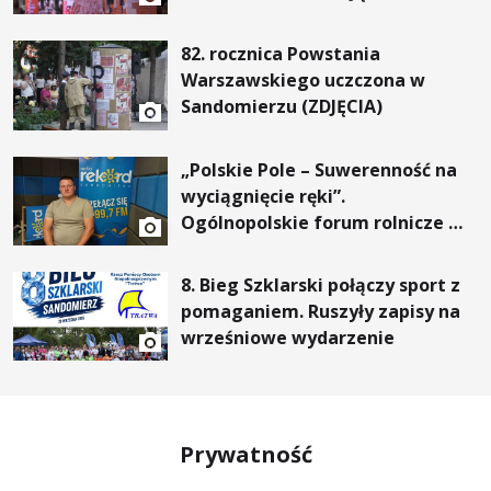
82. rocznica Powstania
Warszawskiego uczczona w
Sandomierzu (ZDJĘCIA)
„Polskie Pole – Suwerenność na
wyciągnięcie ręki”.
Ogólnopolskie forum rolnicze w
Gałkowicach
8. Bieg Szklarski połączy sport z
pomaganiem. Ruszyły zapisy na
wrześniowe wydarzenie
Prywatność