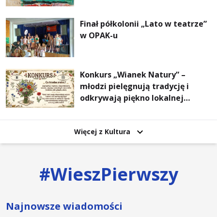
Finał półkolonii „Lato w teatrze”
w OPAK-u
Konkurs „Wianek Natury” –
młodzi pielęgnują tradycję i
odkrywają piękno lokalnej
przyrody
Więcej z Kultura
#
WieszPierwszy
Najnowsze wiadomości