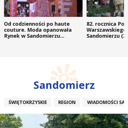
Od codzienności po haute
82. rocznica Po
couture. Moda opanowała
Warszawskiego 
Rynek w Sandomierzu
Sandomierzu (Z
(ZDJĘCIA)
Sandomierz
ŚWIĘTOKRZYSKIE
REGION
WIADOMOŚCI SA