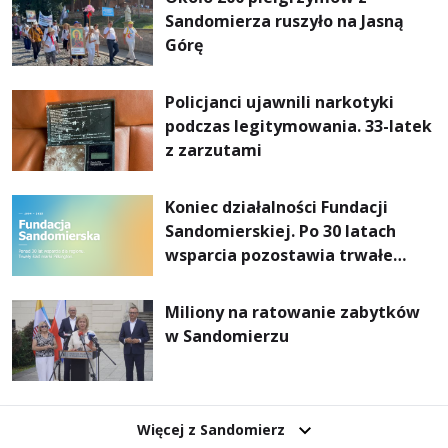
Sandomierza ruszyło na Jasną
Górę
Policjanci ujawnili narkotyki
podczas legitymowania. 33-latek
z zarzutami
Koniec działalności Fundacji
Sandomierskiej. Po 30 latach
wsparcia pozostawia trwałe
dziedzictwo
Miliony na ratowanie zabytków
w Sandomierzu
Więcej z Sandomierz