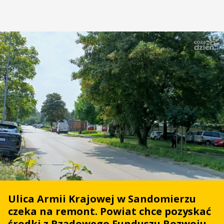
Ulica Armii Krajowej w Sandomierzu
czeka na remont. Powiat chce pozyskać
środki z Rządowego Funduszu Rozwoju