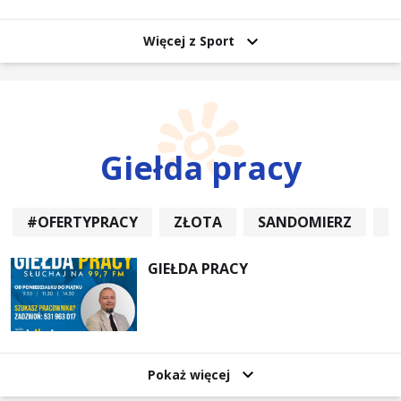
Więcej z Sport
Giełda pracy
#OFERTYPRACY
ZŁOTA
SANDOMIERZ
P
GIEŁDA PRACY
Pokaż więcej