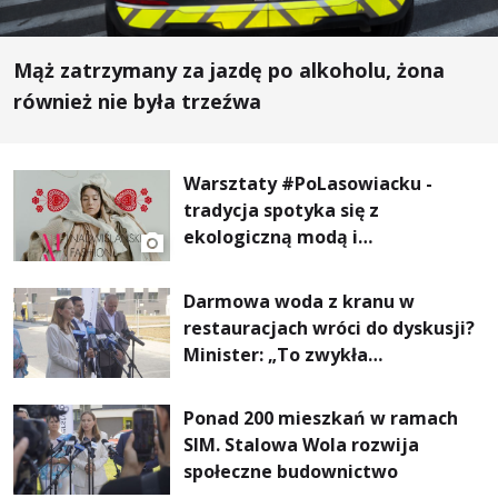
Mąż zatrzymany za jazdę po alkoholu, żona
również nie była trzeźwa
Warsztaty #PoLasowiacku -
tradycja spotyka się z
ekologiczną modą i
nowoczesnym designem!
Darmowa woda z kranu w
restauracjach wróci do dyskusji?
Minister: „To zwykła
normalność”
Ponad 200 mieszkań w ramach
SIM. Stalowa Wola rozwija
społeczne budownictwo