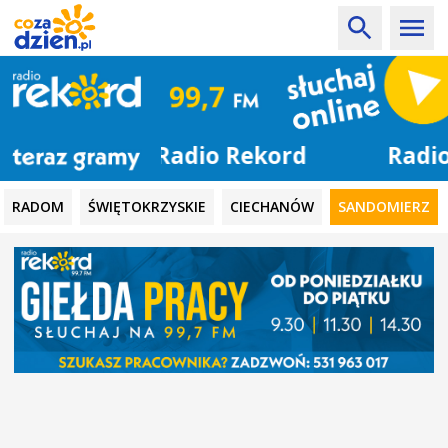
Radio Rekord
RADOM
ŚWIĘTOKRZYSKIE
CIECHANÓW
SANDOMIERZ