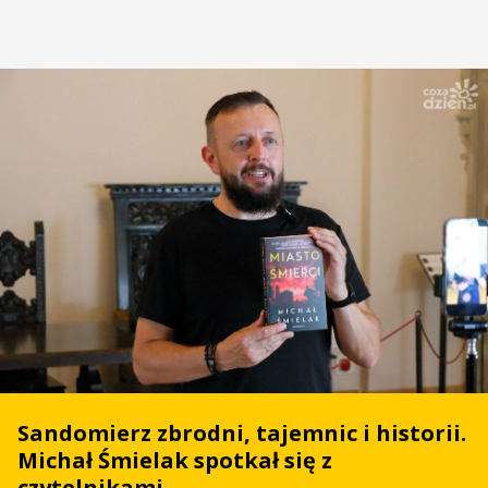
Sandomierz zbrodni, tajemnic i historii.
Michał Śmielak spotkał się z
czytelnikami