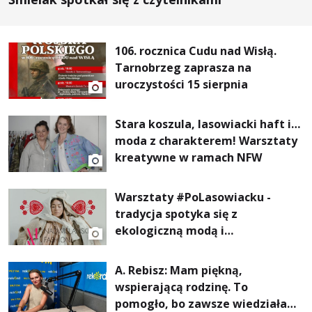
106. rocznica Cudu nad Wisłą.
Tarnobrzeg zaprasza na
uroczystości 15 sierpnia
Stara koszula, lasowiacki haft i…
moda z charakterem! Warsztaty
kreatywne w ramach NFW
Warsztaty #PoLasowiacku -
tradycja spotyka się z
ekologiczną modą i
nowoczesnym designem!
A. Rebisz: Mam piękną,
wspierającą rodzinę. To
pomogło, bo zawsze wiedziałam,