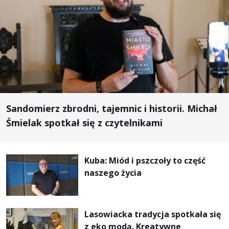
Sandomierz zbrodni, tajemnic i historii. Michał
Śmielak spotkał się z czytelnikami
Kuba: Miód i pszczoły to część
naszego życia
Lasowiacka tradycja spotkała się
z eko modą. Kreatywne