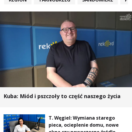
Kuba: Miód i pszczoły to część naszego życia
T. Węgiel: Wymiana starego
pieca, ocieplenie domu, nowe
okna czy nowoczesne źródło