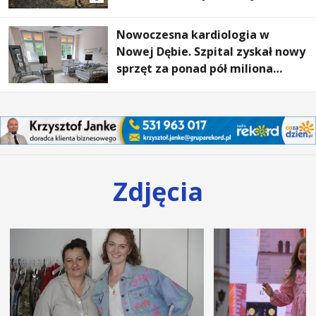
wyjątkowi goście
Nowoczesna kardiologia w
Nowej Dębie. Szpital zyskał nowy
sprzęt za ponad pół miliona
złotych
Zdjęcia