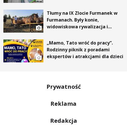
Tłumy na IX Zlocie Furmanek w
Furmanach. Były konie,
widowiskowa rywalizacja i
wyjątkowi goście
„Mamo, Tato wróć do pracy”.
Rodzinny piknik z poradami
ekspertów i atrakcjami dla dzieci
Prywatność
Reklama
Redakcja