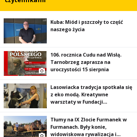
Kuba: Miód i pszczoły to część
naszego życia
106. rocznica Cudu nad Wisłą.
Tarnobrzeg zaprasza na
uroczystości 15 sierpnia
Lasowiacka tradycja spotkała się
z eko modą. Kreatywne
warsztaty w Fundacji
Artystycznej GA MON
Tłumy na IX Zlocie Furmanek w
Furmanach. Były konie,
widowiskowa rywalizacja i