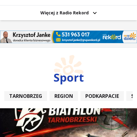
Więcej z Radio Rekord
Sport
TARNOBRZEG
REGION
PODKARPACIE
S