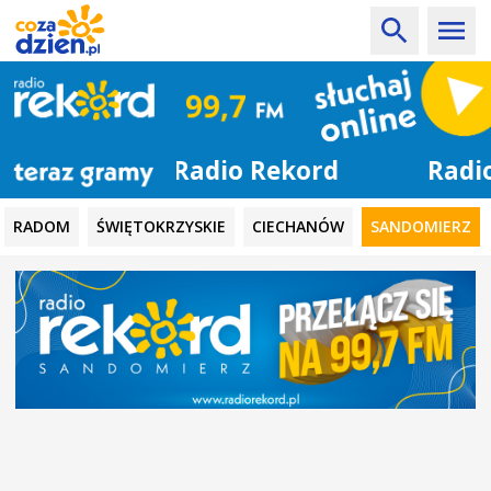
Radio Rekord
RADOM
ŚWIĘTOKRZYSKIE
CIECHANÓW
SANDOMIERZ