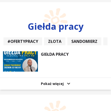
Giełda pracy
#OFERTYPRACY
ZŁOTA
SANDOMIERZ
P
GIEŁDA PRACY
Pokaż więcej