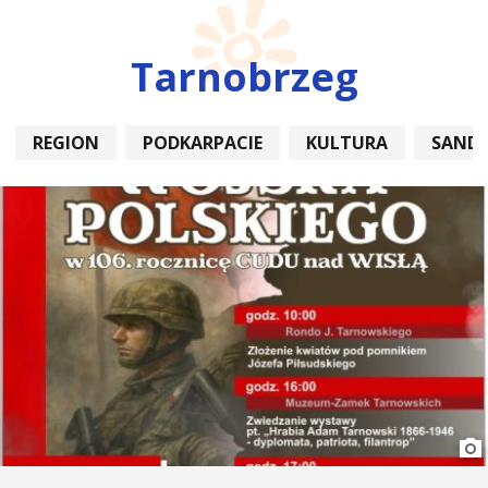
Tarnobrzeg
REGION
PODKARPACIE
KULTURA
SAND