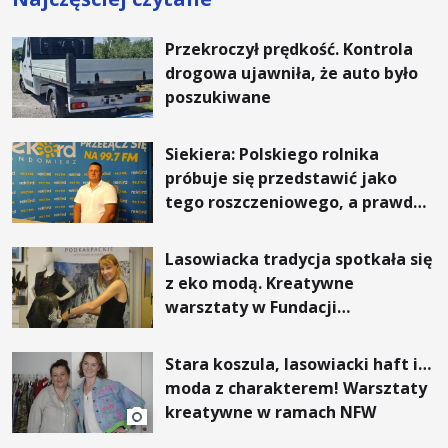
Przekroczył prędkość. Kontrola
drogowa ujawniła, że auto było
poszukiwane
Siekiera: Polskiego rolnika
próbuje się przedstawić jako
tego roszczeniowego, a prawda
jest zupełnie inna
Lasowiacka tradycja spotkała się
z eko modą. Kreatywne
warsztaty w Fundacji
Artystycznej GA MON
Stara koszula, lasowiacki haft i…
moda z charakterem! Warsztaty
kreatywne w ramach NFW