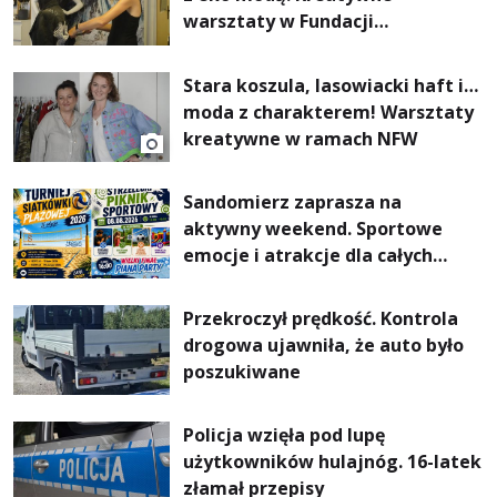
warsztaty w Fundacji
Artystycznej GA MON
Stara koszula, lasowiacki haft i…
moda z charakterem! Warsztaty
kreatywne w ramach NFW
Sandomierz zaprasza na
aktywny weekend. Sportowe
emocje i atrakcje dla całych
rodzin
Przekroczył prędkość. Kontrola
drogowa ujawniła, że auto było
poszukiwane
Policja wzięła pod lupę
użytkowników hulajnóg. 16-latek
złamał przepisy