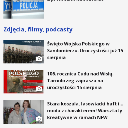
Zdjęcia, filmy, podcasty
Święto Wojska Polskiego w
Sandomierzu. Uroczystości już 15
sierpnia
106. rocznica Cudu nad Wisłą.
Tarnobrzeg zaprasza na
uroczystości 15 sierpnia
Stara koszula, lasowiacki haft i…
moda z charakterem! Warsztaty
kreatywne w ramach NFW