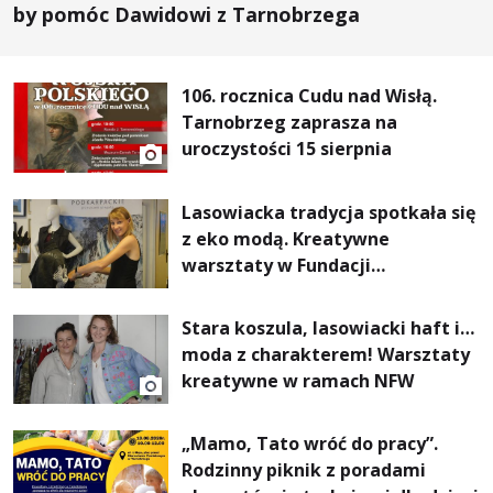
by pomóc Dawidowi z Tarnobrzega
106. rocznica Cudu nad Wisłą.
Tarnobrzeg zaprasza na
uroczystości 15 sierpnia
Lasowiacka tradycja spotkała się
z eko modą. Kreatywne
warsztaty w Fundacji
Artystycznej GA MON
Stara koszula, lasowiacki haft i…
moda z charakterem! Warsztaty
kreatywne w ramach NFW
„Mamo, Tato wróć do pracy”.
Rodzinny piknik z poradami