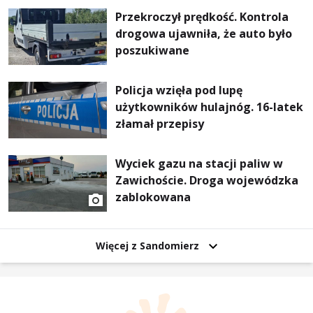
Przekroczył prędkość. Kontrola
drogowa ujawniła, że auto było
poszukiwane
Policja wzięła pod lupę
użytkowników hulajnóg. 16-latek
złamał przepisy
Wyciek gazu na stacji paliw w
Zawichoście. Droga wojewódzka
zablokowana
Więcej z Sandomierz