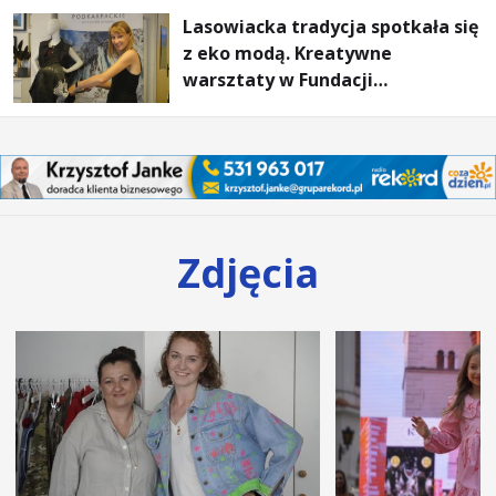
Lasowiacka tradycja spotkała się
z eko modą. Kreatywne
warsztaty w Fundacji
Artystycznej GA MON
Zdjęcia