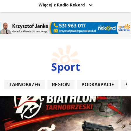
Więcej z Radio Rekord
Sport
TARNOBRZEG
REGION
PODKARPACIE
S