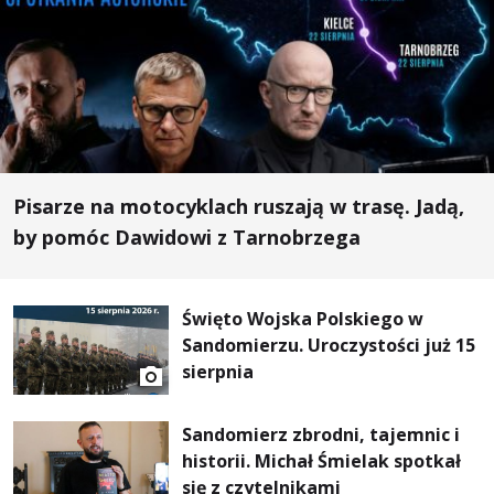
Pisarze na motocyklach ruszają w trasę. Jadą,
by pomóc Dawidowi z Tarnobrzega
Święto Wojska Polskiego w
Sandomierzu. Uroczystości już 15
sierpnia
Sandomierz zbrodni, tajemnic i
historii. Michał Śmielak spotkał
się z czytelnikami