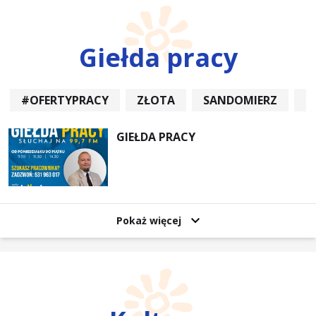
Giełda pracy
#OFERTYPRACY
ZŁOTA
SANDOMIERZ
P
GIEŁDA PRACY
Pokaż więcej