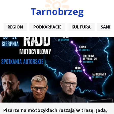
Tarnobrzeg
REGION
PODKARPACIE
KULTURA
SAND
Pisarze na motocyklach ruszają w trasę. Jadą,