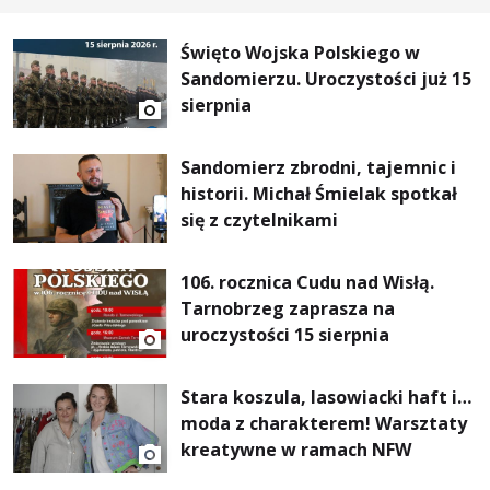
Święto Wojska Polskiego w
Sandomierzu. Uroczystości już 15
sierpnia
Sandomierz zbrodni, tajemnic i
historii. Michał Śmielak spotkał
się z czytelnikami
106. rocznica Cudu nad Wisłą.
Tarnobrzeg zaprasza na
uroczystości 15 sierpnia
Stara koszula, lasowiacki haft i…
moda z charakterem! Warsztaty
kreatywne w ramach NFW