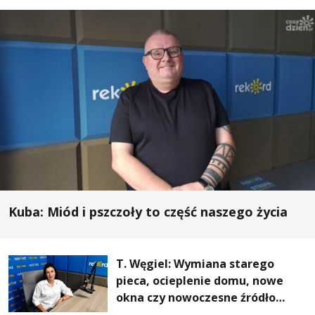
Kuba: Miód i pszczoły to część naszego życia
T. Węgiel: Wymiana starego
pieca, ocieplenie domu, nowe
okna czy nowoczesne źródło
ogrzewania – to mniejsze