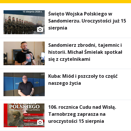
Święto Wojska Polskiego w
Sandomierzu. Uroczystości już 15
sierpnia
Sandomierz zbrodni, tajemnic i
historii. Michał Śmielak spotkał
się z czytelnikami
Kuba: Miód i pszczoły to część
naszego życia
106. rocznica Cudu nad Wisłą.
Tarnobrzeg zaprasza na
uroczystości 15 sierpnia