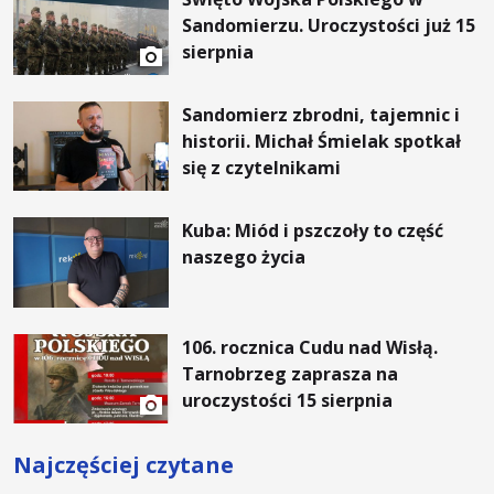
Sandomierzu. Uroczystości już 15
sierpnia
Sandomierz zbrodni, tajemnic i
historii. Michał Śmielak spotkał
się z czytelnikami
Kuba: Miód i pszczoły to część
naszego życia
106. rocznica Cudu nad Wisłą.
Tarnobrzeg zaprasza na
uroczystości 15 sierpnia
Najczęściej czytane