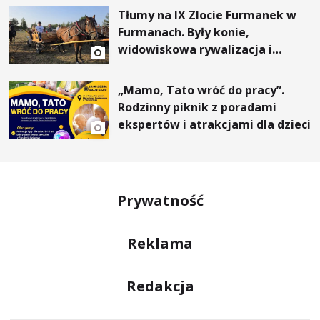
Tłumy na IX Zlocie Furmanek w
Furmanach. Były konie,
widowiskowa rywalizacja i
wyjątkowi goście
„Mamo, Tato wróć do pracy”.
Rodzinny piknik z poradami
ekspertów i atrakcjami dla dzieci
Prywatność
Reklama
Redakcja