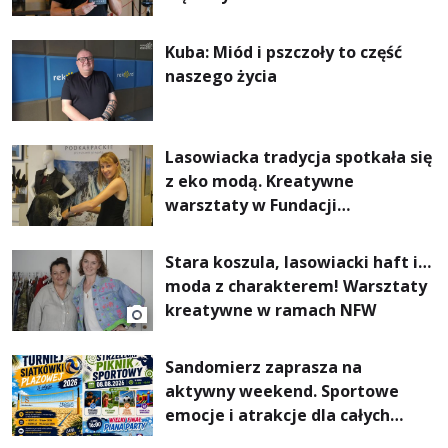
Kuba: Miód i pszczoły to część
naszego życia
Lasowiacka tradycja spotkała się
z eko modą. Kreatywne
warsztaty w Fundacji
Artystycznej GA MON
Stara koszula, lasowiacki haft i…
moda z charakterem! Warsztaty
kreatywne w ramach NFW
Sandomierz zaprasza na
aktywny weekend. Sportowe
emocje i atrakcje dla całych
rodzin