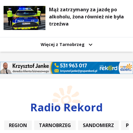
Mąż zatrzymany za jazdę po
alkoholu, żona również nie była
trzeźwa
Więcej z Tarnobrzeg
Radio Rekord
REGION
TARNOBRZEG
SANDOMIERZ
PO