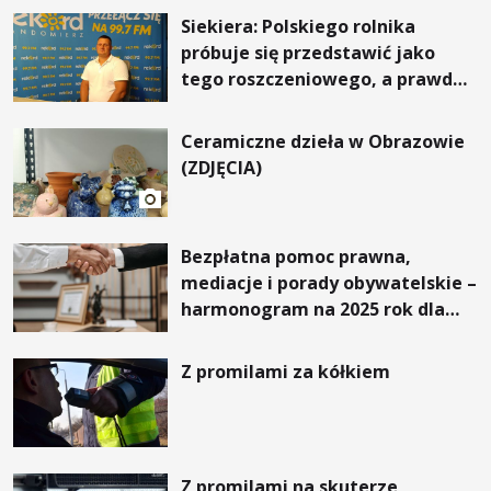
Siekiera: Polskiego rolnika
próbuje się przedstawić jako
tego roszczeniowego, a prawda
jest zupełnie inna
Ceramiczne dzieła w Obrazowie
(ZDJĘCIA)
Bezpłatna pomoc prawna,
mediacje i porady obywatelskie –
harmonogram na 2025 rok dla
powiatu sandomierskiego
Z promilami za kółkiem
Z promilami na skuterze