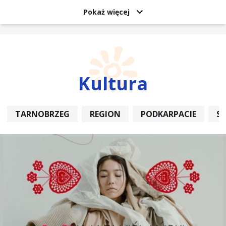
Pokaż więcej
Kultura
TARNOBRZEG
REGION
PODKARPACIE
S