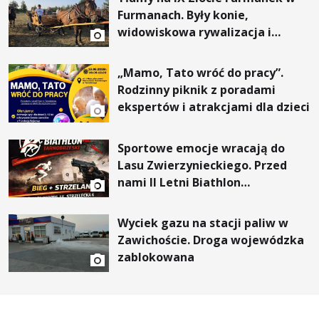
Furmanach. Były konie,
widowiskowa rywalizacja i
wyjątkowi goście
„Mamo, Tato wróć do pracy”.
Rodzinny piknik z poradami
ekspertów i atrakcjami dla dzieci
Sportowe emocje wracają do
Lasu Zwierzynieckiego. Przed
nami II Letni Biathlon
Tarnobrzeski
Wyciek gazu na stacji paliw w
Zawichoście. Droga wojewódzka
zablokowana