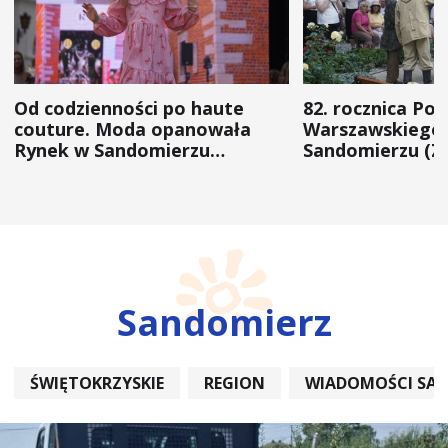
Od codzienności po haute
82. rocznica Po
couture. Moda opanowała
Warszawskiego 
Rynek w Sandomierzu
Sandomierzu (Z
(ZDJĘCIA)
Sandomierz
ŚWIĘTOKRZYSKIE
REGION
WIADOMOŚCI SA