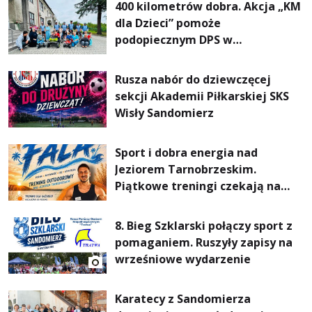
400 kilometrów dobra. Akcja „KM
dla Dzieci” pomoże
podopiecznym DPS w
Mokrzyszowie
Rusza nabór do dziewczęcej
sekcji Akademii Piłkarskiej SKS
Wisły Sandomierz
Sport i dobra energia nad
Jeziorem Tarnobrzeskim.
Piątkowe treningi czekają na
uczestników
8. Bieg Szklarski połączy sport z
pomaganiem. Ruszyły zapisy na
wrześniowe wydarzenie
Karatecy z Sandomierza