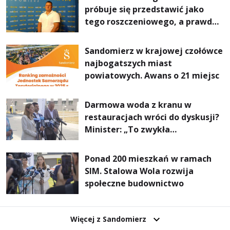
próbuje się przedstawić jako
tego roszczeniowego, a prawda
jest zupełnie inna
Sandomierz w krajowej czołówce
najbogatszych miast
powiatowych. Awans o 21 miejsc
Darmowa woda z kranu w
restauracjach wróci do dyskusji?
Minister: „To zwykła
normalność”
Ponad 200 mieszkań w ramach
SIM. Stalowa Wola rozwija
społeczne budownictwo
Więcej z Sandomierz