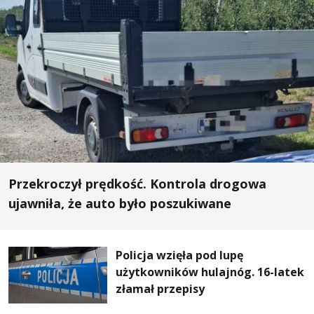
Przekroczył prędkość. Kontrola drogowa
ujawniła, że auto było poszukiwane
Policja wzięła pod lupę
użytkowników hulajnóg. 16-latek
złamał przepisy