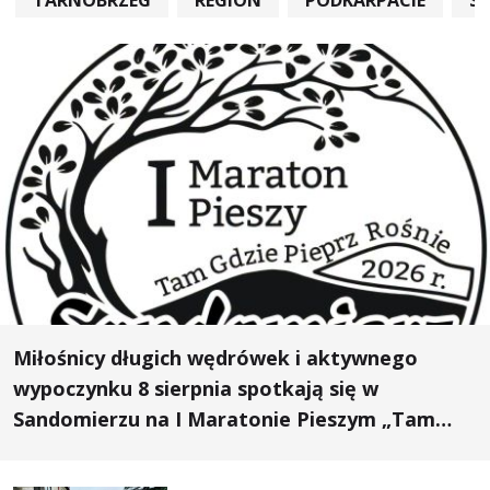
Miłośnicy długich wędrówek i aktywnego
wypoczynku 8 sierpnia spotkają się w
Sandomierzu na I Maratonie Pieszym „Tam
Gdzie Pieprz Rośnie”