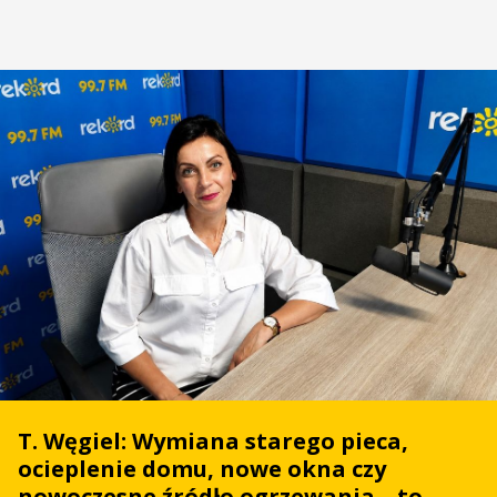
T. Węgiel: Wymiana starego pieca,
ocieplenie domu, nowe okna czy
nowoczesne źródło ogrzewania – to