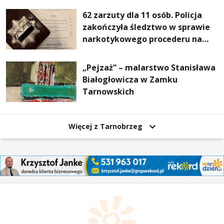
62 zarzuty dla 11 osób. Policja
zakończyła śledztwo w sprawie
narkotykowego procederu na
Podkarpaciu
„Pejzaż” – malarstwo Stanisława
Białogłowicza w Zamku
Tarnowskich
Więcej z Tarnobrzeg