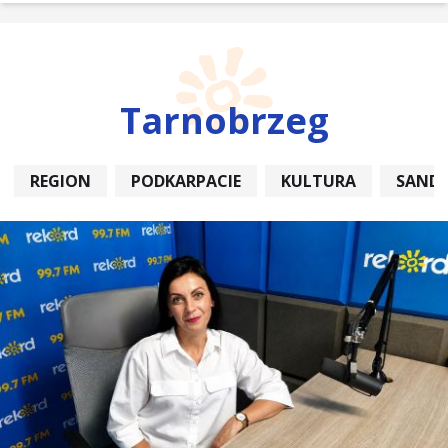
Tarnobrzeg
REGION
PODKARPACIE
KULTURA
SAND