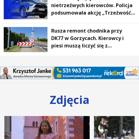
nietrzeźwych kierowców. Policja
podsumowała akcję „Trzeźwość”
na Podkarpaciu
Rusza remont chodnika przy
DK77 w Gorzycach. Kierowcy i
piesi muszą liczyć się z
utrudnieniami
Zdjęcia