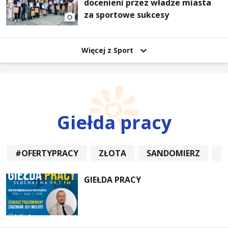
docenieni przez władze miasta
za sportowe sukcesy
Więcej z Sport
Giełda pracy
#OFERTYPRACY
ZŁOTA
SANDOMIERZ
P
GIEŁDA PRACY