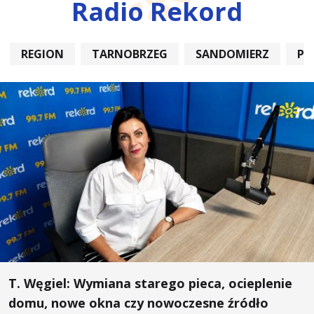
Radio Rekord
REGION
TARNOBRZEG
SANDOMIERZ
PO
T. Węgiel: Wymiana starego pieca, ocieplenie
domu, nowe okna czy nowoczesne źródło