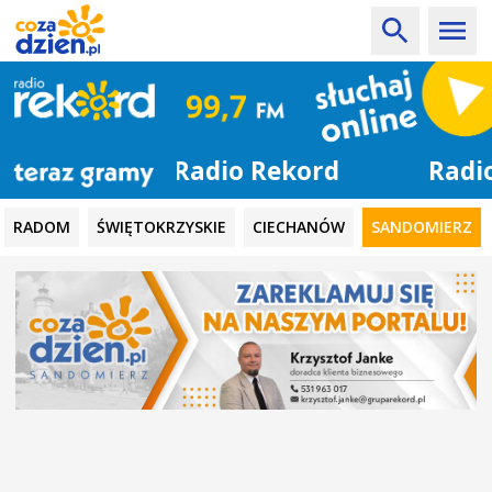
Radio Rekord
RADOM
ŚWIĘTOKRZYSKIE
CIECHANÓW
SANDOMIERZ