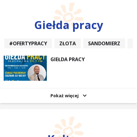
Giełda pracy
#OFERTYPRACY
ZŁOTA
SANDOMIERZ
P
GIEŁDA PRACY
Pokaż więcej