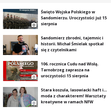
Święto Wojska Polskiego w
Sandomierzu. Uroczystości już 15
sierpnia
Sandomierz zbrodni, tajemnic i
historii. Michał Śmielak spotkał
się z czytelnikami
106. rocznica Cudu nad Wisłą.
Tarnobrzeg zaprasza na
uroczystości 15 sierpnia
Stara koszula, lasowiacki haft i…
moda z charakterem! Warsztaty
kreatywne w ramach NFW