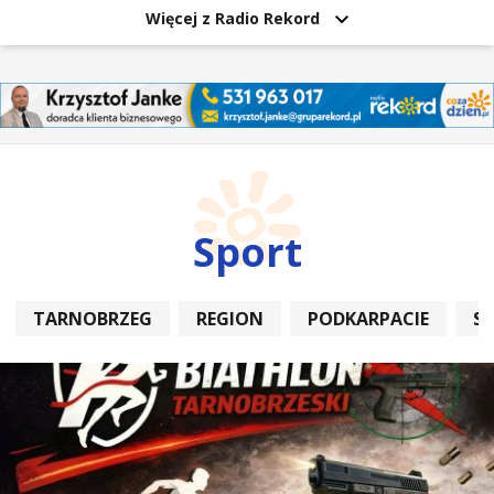
Więcej z Radio Rekord
Sport
TARNOBRZEG
REGION
PODKARPACIE
S