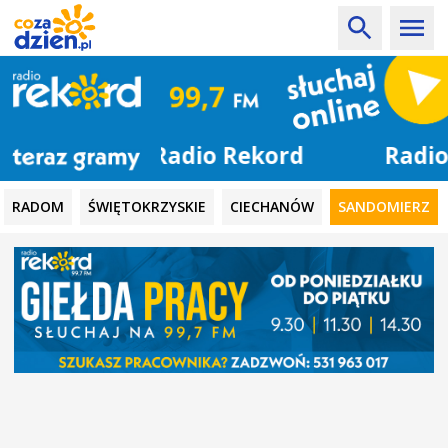
Radio Rekord
RADOM
ŚWIĘTOKRZYSKIE
CIECHANÓW
SANDOMIERZ