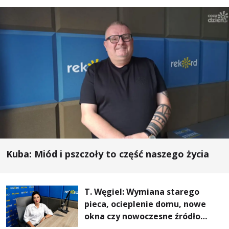
Kuba: Miód i pszczoły to część naszego życia
T. Węgiel: Wymiana starego
pieca, ocieplenie domu, nowe
okna czy nowoczesne źródło
ogrzewania – to mniejsze