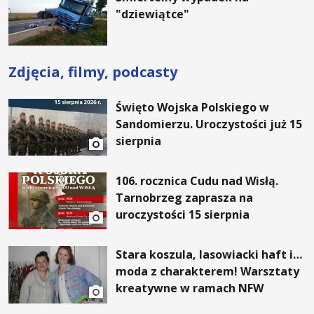
"dziewiątce"
Zdjęcia, filmy, podcasty
Święto Wojska Polskiego w
Sandomierzu. Uroczystości już 15
sierpnia
106. rocznica Cudu nad Wisłą.
Tarnobrzeg zaprasza na
uroczystości 15 sierpnia
Stara koszula, lasowiacki haft i…
moda z charakterem! Warsztaty
kreatywne w ramach NFW