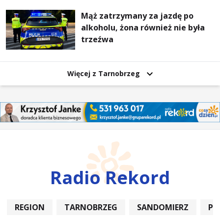
Mąż zatrzymany za jazdę po
alkoholu, żona również nie była
trzeźwa
Więcej z Tarnobrzeg
Radio Rekord
REGION
TARNOBRZEG
SANDOMIERZ
PO