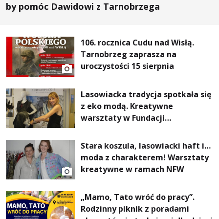
by pomóc Dawidowi z Tarnobrzega
106. rocznica Cudu nad Wisłą.
Tarnobrzeg zaprasza na
uroczystości 15 sierpnia
Lasowiacka tradycja spotkała się
z eko modą. Kreatywne
warsztaty w Fundacji
Artystycznej GA MON
Stara koszula, lasowiacki haft i…
moda z charakterem! Warsztaty
kreatywne w ramach NFW
„Mamo, Tato wróć do pracy”.
Rodzinny piknik z poradami