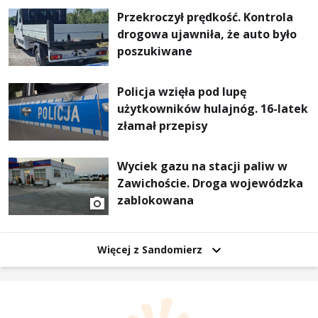
Przekroczył prędkość. Kontrola
drogowa ujawniła, że auto było
poszukiwane
Policja wzięła pod lupę
użytkowników hulajnóg. 16-latek
złamał przepisy
Wyciek gazu na stacji paliw w
Zawichoście. Droga wojewódzka
zablokowana
Więcej z Sandomierz