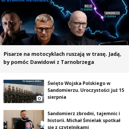
Pisarze na motocyklach ruszają w trasę. Jadą,
by pomóc Dawidowi z Tarnobrzega
Święto Wojska Polskiego w
Sandomierzu. Uroczystości już 15
sierpnia
Sandomierz zbrodni, tajemnic i
historii. Michał Śmielak spotkał
się z czytelnikami