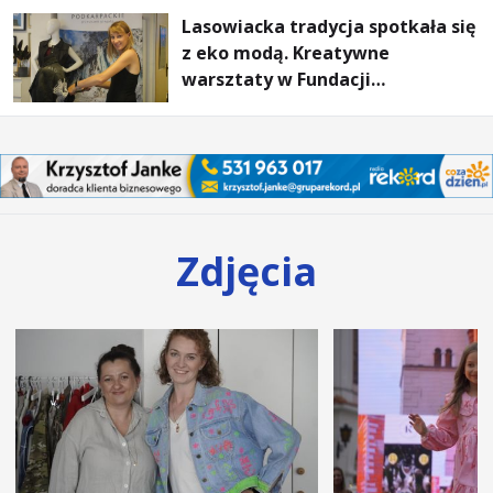
Lasowiacka tradycja spotkała się
z eko modą. Kreatywne
warsztaty w Fundacji
Artystycznej GA MON
Zdjęcia