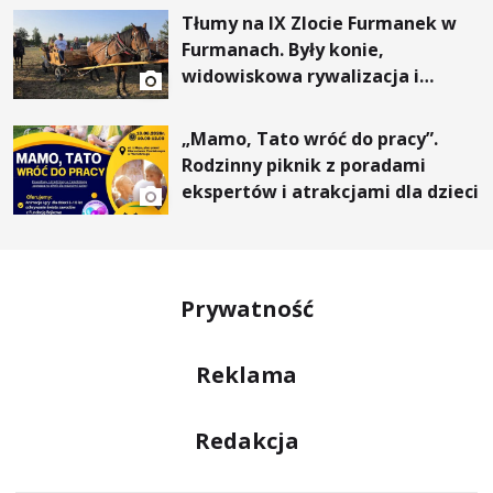
Tłumy na IX Zlocie Furmanek w
Furmanach. Były konie,
widowiskowa rywalizacja i
wyjątkowi goście
„Mamo, Tato wróć do pracy”.
Rodzinny piknik z poradami
ekspertów i atrakcjami dla dzieci
Prywatność
Reklama
Redakcja