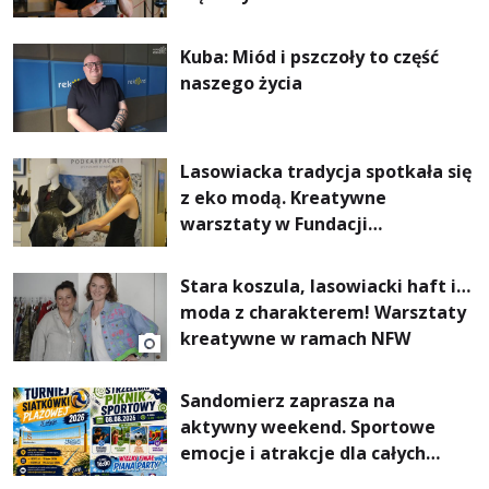
Kuba: Miód i pszczoły to część
naszego życia
Lasowiacka tradycja spotkała się
z eko modą. Kreatywne
warsztaty w Fundacji
Artystycznej GA MON
Stara koszula, lasowiacki haft i…
moda z charakterem! Warsztaty
kreatywne w ramach NFW
Sandomierz zaprasza na
aktywny weekend. Sportowe
emocje i atrakcje dla całych
rodzin