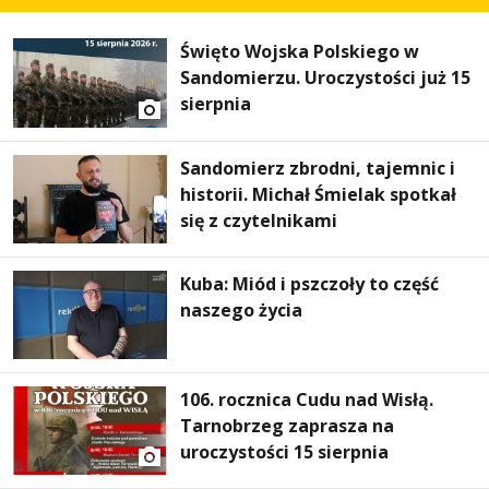
Święto Wojska Polskiego w
Sandomierzu. Uroczystości już 15
sierpnia
Sandomierz zbrodni, tajemnic i
historii. Michał Śmielak spotkał
się z czytelnikami
Kuba: Miód i pszczoły to część
naszego życia
106. rocznica Cudu nad Wisłą.
Tarnobrzeg zaprasza na
uroczystości 15 sierpnia