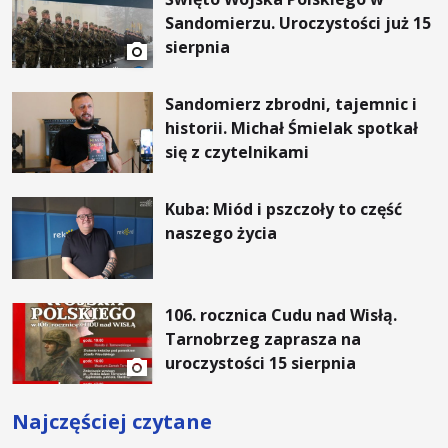
Sandomierzu. Uroczystości już 15
sierpnia
Sandomierz zbrodni, tajemnic i
historii. Michał Śmielak spotkał
się z czytelnikami
Kuba: Miód i pszczoły to część
naszego życia
106. rocznica Cudu nad Wisłą.
Tarnobrzeg zaprasza na
uroczystości 15 sierpnia
Najczęściej czytane