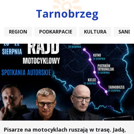
Tarnobrzeg
REGION
PODKARPACIE
KULTURA
SAND
Pisarze na motocyklach ruszają w trasę. Jadą,