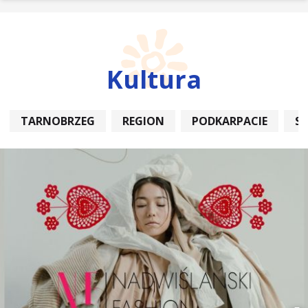
Kultura
TARNOBRZEG
REGION
PODKARPACIE
S