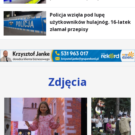
Policja wzięła pod lupę
użytkowników hulajnóg. 16-latek
złamał przepisy
Zdjęcia