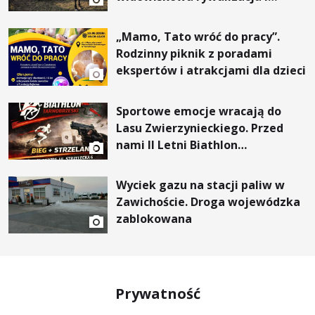
wyjątkowi goście
„Mamo, Tato wróć do pracy”.
Rodzinny piknik z poradami
ekspertów i atrakcjami dla dzieci
Sportowe emocje wracają do
Lasu Zwierzynieckiego. Przed
nami II Letni Biathlon
Tarnobrzeski
Wyciek gazu na stacji paliw w
Zawichoście. Droga wojewódzka
zablokowana
Prywatność