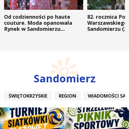
Od codzienności po haute
82. rocznica Po
couture. Moda opanowała
Warszawskiego 
Rynek w Sandomierzu
Sandomierzu (Z
(ZDJĘCIA)
Sandomierz
ŚWIĘTOKRZYSKIE
REGION
WIADOMOŚCI SA