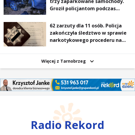
trzy zaparkowane samochody.
Groził policjantom podczas
interwencji
62 zarzuty dla 11 osób. Policja
zakończyła śledztwo w sprawie
narkotykowego procederu na
Podkarpaciu
Więcej z Tarnobrzeg
Radio Rekord