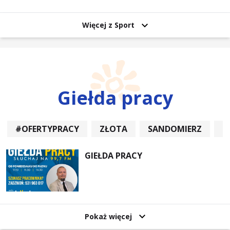
uczestników
Więcej z Sport
Giełda pracy
#OFERTYPRACY
ZŁOTA
SANDOMIERZ
P
GIEŁDA PRACY
Pokaż więcej