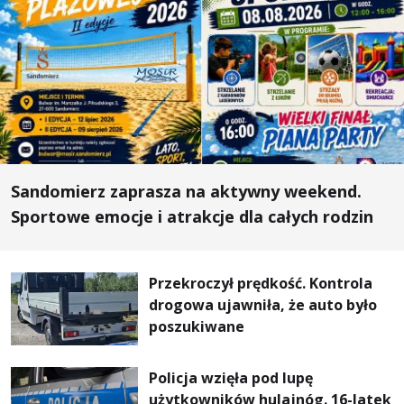
Sandomierz zaprasza na aktywny weekend.
Sportowe emocje i atrakcje dla całych rodzin
Przekroczył prędkość. Kontrola
drogowa ujawniła, że auto było
poszukiwane
Policja wzięła pod lupę
użytkowników hulajnóg. 16-latek