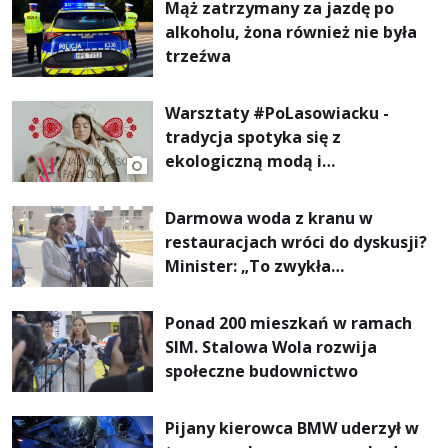
Mąż zatrzymany za jazdę po
alkoholu, żona również nie była
trzeźwa
Warsztaty #PoLasowiacku -
tradycja spotyka się z
ekologiczną modą i
nowoczesnym designem!
Darmowa woda z kranu w
restauracjach wróci do dyskusji?
Minister: „To zwykła
normalność”
Ponad 200 mieszkań w ramach
SIM. Stalowa Wola rozwija
społeczne budownictwo
Pijany kierowca BMW uderzył w