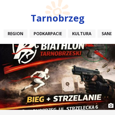
Tarnobrzeg
REGION
PODKARPACIE
KULTURA
SAND