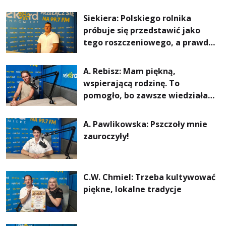
Siekiera: Polskiego rolnika
próbuje się przedstawić jako
tego roszczeniowego, a prawda
jest zupełnie inna
A. Rebisz: Mam piękną,
wspierającą rodzinę. To
pomogło, bo zawsze wiedziałam,
że mogę. Rodzina jest
najważniejsza
A. Pawlikowska: Pszczoły mnie
zauroczyły!
C.W. Chmiel: Trzeba kultywować
piękne, lokalne tradycje