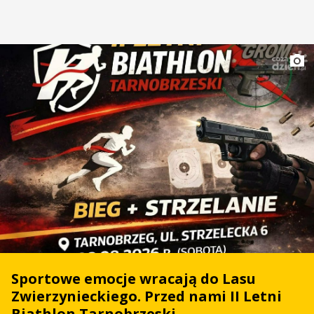
Sportowe emocje wracają do Lasu
Zwierzynieckiego. Przed nami II Letni
Biathlon Tarnobrzeski