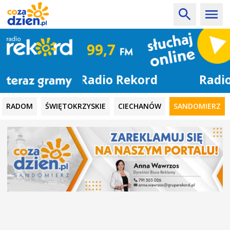
Radio Rekord
RADOM
ŚWIĘTOKRZYSKIE
CIECHANÓW
SANDOMIERZ