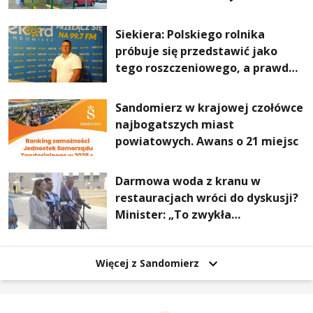
Stalowej Woli i Annopola
Siekiera: Polskiego rolnika
próbuje się przedstawić jako
tego roszczeniowego, a prawda
jest zupełnie inna
Sandomierz w krajowej czołówce
najbogatszych miast
powiatowych. Awans o 21 miejsc
Darmowa woda z kranu w
restauracjach wróci do dyskusji?
Minister: „To zwykła
normalność”
Więcej z Sandomierz