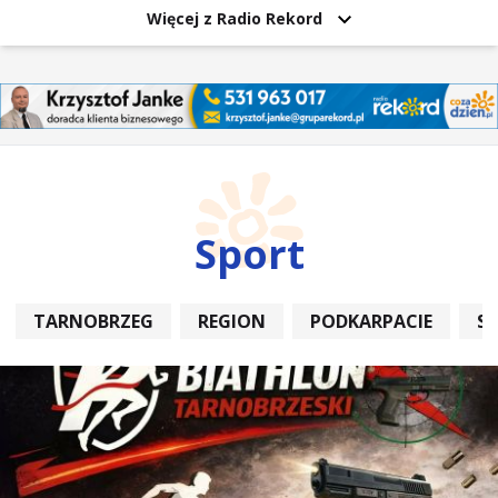
Więcej z Radio Rekord
Sport
TARNOBRZEG
REGION
PODKARPACIE
S