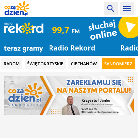
Radio Rekord
RADOM
ŚWIĘTOKRZYSKIE
CIECHANÓW
SANDOMIERZ