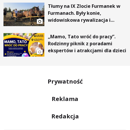
Tłumy na IX Zlocie Furmanek w
Furmanach. Były konie,
widowiskowa rywalizacja i
wyjątkowi goście
„Mamo, Tato wróć do pracy”.
Rodzinny piknik z poradami
ekspertów i atrakcjami dla dzieci
Prywatność
Reklama
Redakcja