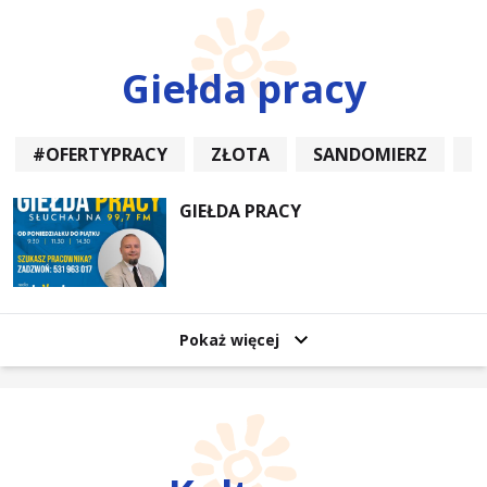
Giełda pracy
#OFERTYPRACY
ZŁOTA
SANDOMIERZ
P
GIEŁDA PRACY
Pokaż więcej