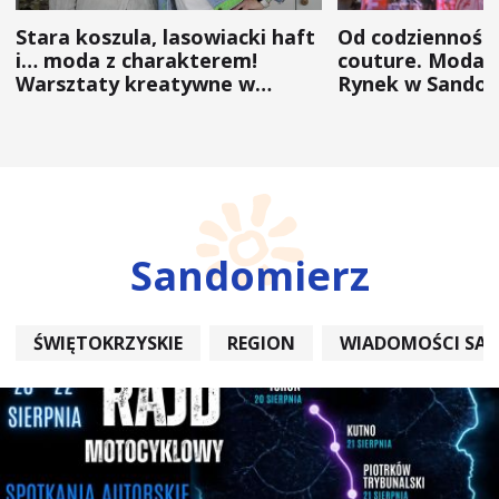
Stara koszula, lasowiacki haft
Od codzienności
i… moda z charakterem!
couture. Moda 
Warsztaty kreatywne w
Rynek w Sandom
ramach NFW
(ZDJĘCIA)
Sandomierz
ŚWIĘTOKRZYSKIE
REGION
WIADOMOŚCI SA