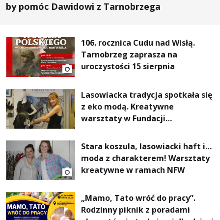
by pomóc Dawidowi z Tarnobrzega
106. rocznica Cudu nad Wisłą.
Tarnobrzeg zaprasza na
uroczystości 15 sierpnia
Lasowiacka tradycja spotkała się
z eko modą. Kreatywne
warsztaty w Fundacji
Artystycznej GA MON
Stara koszula, lasowiacki haft i…
moda z charakterem! Warsztaty
kreatywne w ramach NFW
„Mamo, Tato wróć do pracy”.
Rodzinny piknik z poradami