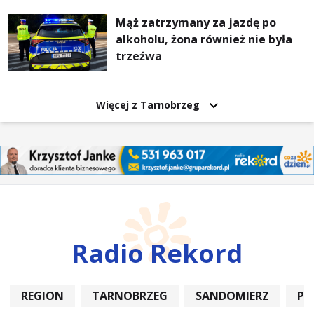
Mąż zatrzymany za jazdę po
alkoholu, żona również nie była
trzeźwa
Więcej z Tarnobrzeg
Radio Rekord
REGION
TARNOBRZEG
SANDOMIERZ
PO