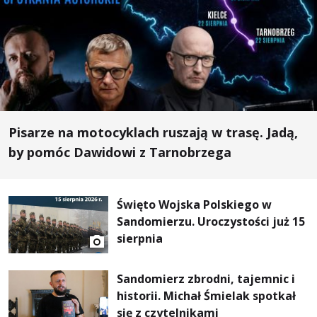
Pisarze na motocyklach ruszają w trasę. Jadą,
by pomóc Dawidowi z Tarnobrzega
Święto Wojska Polskiego w
Sandomierzu. Uroczystości już 15
sierpnia
Sandomierz zbrodni, tajemnic i
historii. Michał Śmielak spotkał
się z czytelnikami