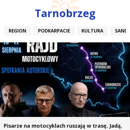
Tarnobrzeg
REGION
PODKARPACIE
KULTURA
SAND
Pisarze na motocyklach ruszają w trasę. Jadą,