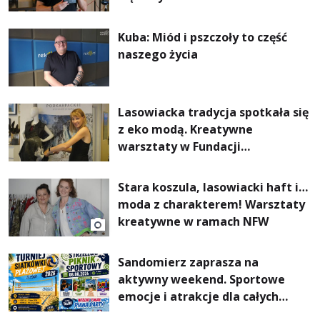
Kuba: Miód i pszczoły to część
naszego życia
Lasowiacka tradycja spotkała się
z eko modą. Kreatywne
warsztaty w Fundacji
Artystycznej GA MON
Stara koszula, lasowiacki haft i…
moda z charakterem! Warsztaty
kreatywne w ramach NFW
Sandomierz zaprasza na
aktywny weekend. Sportowe
emocje i atrakcje dla całych
rodzin