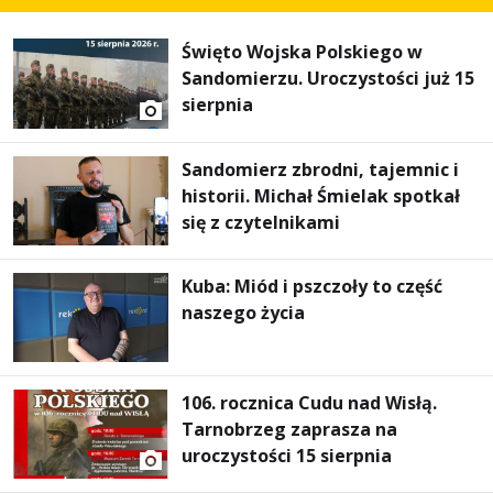
Święto Wojska Polskiego w
Sandomierzu. Uroczystości już 15
sierpnia
Sandomierz zbrodni, tajemnic i
historii. Michał Śmielak spotkał
się z czytelnikami
Kuba: Miód i pszczoły to część
naszego życia
106. rocznica Cudu nad Wisłą.
Tarnobrzeg zaprasza na
uroczystości 15 sierpnia