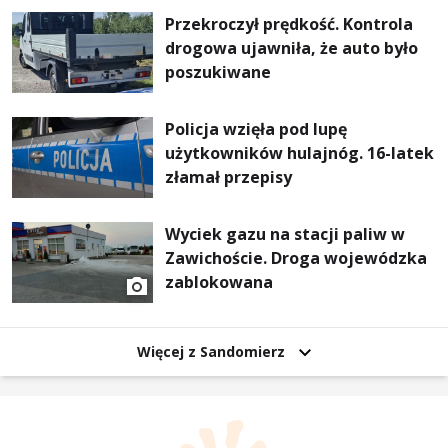
Przekroczył prędkość. Kontrola
drogowa ujawniła, że auto było
poszukiwane
Policja wzięła pod lupę
użytkowników hulajnóg. 16-latek
złamał przepisy
Wyciek gazu na stacji paliw w
Zawichoście. Droga wojewódzka
zablokowana
Więcej z Sandomierz