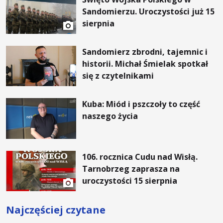
Sandomierzu. Uroczystości już 15
sierpnia
Sandomierz zbrodni, tajemnic i
historii. Michał Śmielak spotkał
się z czytelnikami
Kuba: Miód i pszczoły to część
naszego życia
106. rocznica Cudu nad Wisłą.
Tarnobrzeg zaprasza na
uroczystości 15 sierpnia
Najczęściej czytane