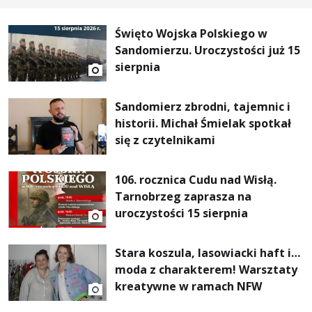
Święto Wojska Polskiego w
Sandomierzu. Uroczystości już 15
sierpnia
Sandomierz zbrodni, tajemnic i
historii. Michał Śmielak spotkał
się z czytelnikami
106. rocznica Cudu nad Wisłą.
Tarnobrzeg zaprasza na
uroczystości 15 sierpnia
Stara koszula, lasowiacki haft i…
moda z charakterem! Warsztaty
kreatywne w ramach NFW