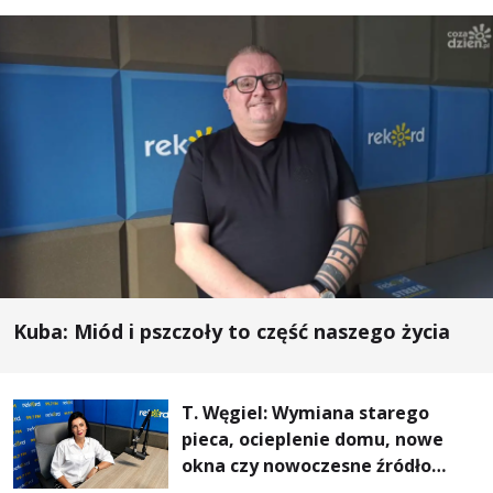
Kuba: Miód i pszczoły to część naszego życia
T. Węgiel: Wymiana starego
pieca, ocieplenie domu, nowe
okna czy nowoczesne źródło
ogrzewania – to mniejsze