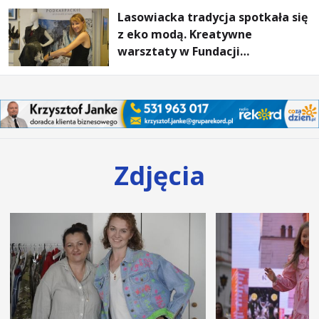
Lasowiacka tradycja spotkała się
z eko modą. Kreatywne
warsztaty w Fundacji
Artystycznej GA MON
Zdjęcia