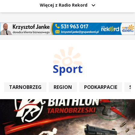
Więcej z Radio Rekord
Sport
TARNOBRZEG
REGION
PODKARPACIE
S