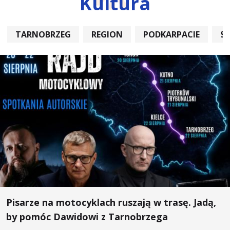
Kultura
TARNOBRZEG
REGION
PODKARPACIE
S
Pisarze na motocyklach ruszają w trasę. Jadą,
by pomóc Dawidowi z Tarnobrzega