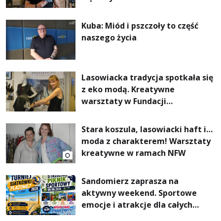
Kuba: Miód i pszczoły to część
naszego życia
Lasowiacka tradycja spotkała się
z eko modą. Kreatywne
warsztaty w Fundacji
Artystycznej GA MON
Stara koszula, lasowiacki haft i…
moda z charakterem! Warsztaty
kreatywne w ramach NFW
Sandomierz zaprasza na
aktywny weekend. Sportowe
emocje i atrakcje dla całych
rodzin