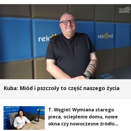
Kuba: Miód i pszczoły to część naszego życia
T. Węgiel: Wymiana starego
pieca, ocieplenie domu, nowe
okna czy nowoczesne źródło
ogrzewania – to mniejsze