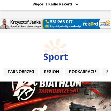
Więcej z Radio Rekord
Sport
TARNOBRZEG
REGION
PODKARPACIE
S