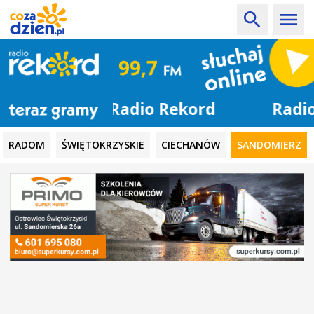
Radio Rekord
RADOM
ŚWIĘTOKRZYSKIE
CIECHANÓW
SANDOMIERZ