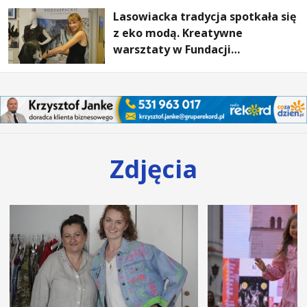
Lasowiacka tradycja spotkała się
z eko modą. Kreatywne
warsztaty w Fundacji
Artystycznej GA MON
Zdjęcia