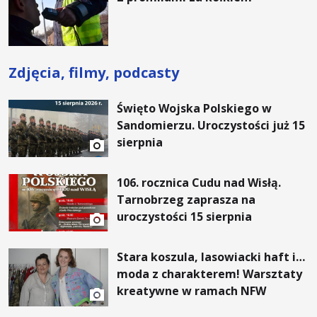
Rośnie”
Zdjęcia, filmy, podcasty
Święto Wojska Polskiego w
Sandomierzu. Uroczystości już 15
sierpnia
106. rocznica Cudu nad Wisłą.
Tarnobrzeg zaprasza na
uroczystości 15 sierpnia
Stara koszula, lasowiacki haft i…
moda z charakterem! Warsztaty
kreatywne w ramach NFW