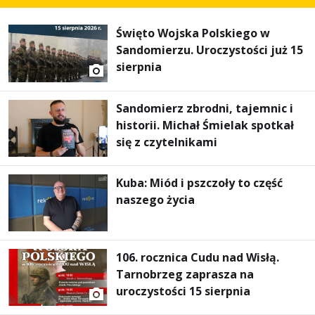
Święto Wojska Polskiego w
Sandomierzu. Uroczystości już 15
sierpnia
Sandomierz zbrodni, tajemnic i
historii. Michał Śmielak spotkał
się z czytelnikami
Kuba: Miód i pszczoły to część
naszego życia
106. rocznica Cudu nad Wisłą.
Tarnobrzeg zaprasza na
uroczystości 15 sierpnia