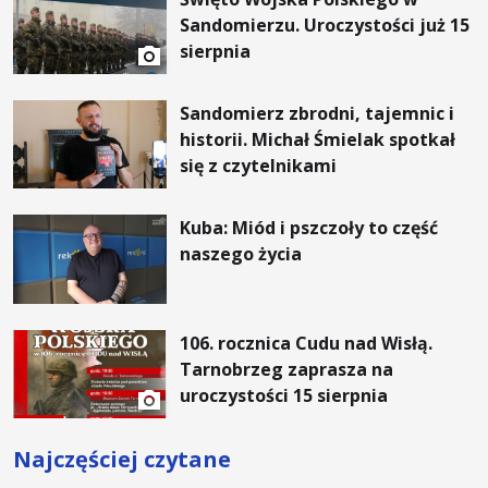
Sandomierzu. Uroczystości już 15
sierpnia
Sandomierz zbrodni, tajemnic i
historii. Michał Śmielak spotkał
się z czytelnikami
Kuba: Miód i pszczoły to część
naszego życia
106. rocznica Cudu nad Wisłą.
Tarnobrzeg zaprasza na
uroczystości 15 sierpnia
Najczęściej czytane