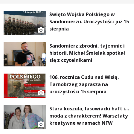
Święto Wojska Polskiego w
Sandomierzu. Uroczystości już 15
sierpnia
Sandomierz zbrodni, tajemnic i
historii. Michał Śmielak spotkał
się z czytelnikami
106. rocznica Cudu nad Wisłą.
Tarnobrzeg zaprasza na
uroczystości 15 sierpnia
Stara koszula, lasowiacki haft i…
moda z charakterem! Warsztaty
kreatywne w ramach NFW