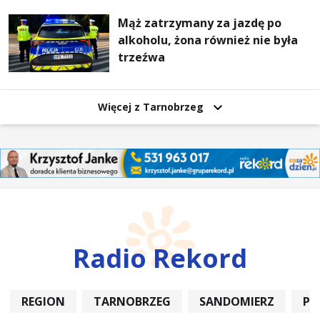
Mąż zatrzymany za jazdę po
alkoholu, żona również nie była
trzeźwa
Więcej z Tarnobrzeg
Radio Rekord
REGION
TARNOBRZEG
SANDOMIERZ
PO