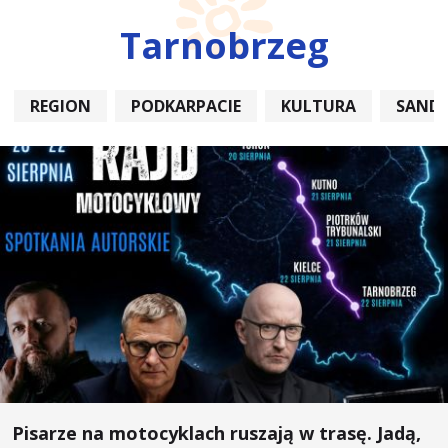
Tarnobrzeg
REGION
PODKARPACIE
KULTURA
SAND
Pisarze na motocyklach ruszają w trasę. Jadą,