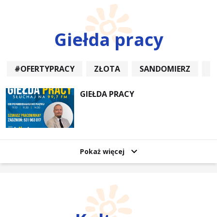
Giełda pracy
#OFERTYPRACY
ZŁOTA
SANDOMIERZ
P
GIEŁDA PRACY
Pokaż więcej