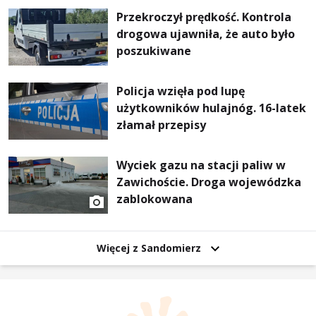
Przekroczył prędkość. Kontrola
drogowa ujawniła, że auto było
poszukiwane
Policja wzięła pod lupę
użytkowników hulajnóg. 16-latek
złamał przepisy
Wyciek gazu na stacji paliw w
Zawichoście. Droga wojewódzka
zablokowana
Więcej z Sandomierz