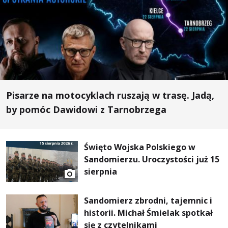
Pisarze na motocyklach ruszają w trasę. Jadą,
by pomóc Dawidowi z Tarnobrzega
Święto Wojska Polskiego w
Sandomierzu. Uroczystości już 15
sierpnia
Sandomierz zbrodni, tajemnic i
historii. Michał Śmielak spotkał
się z czytelnikami