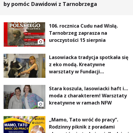
by pomóc Dawidowi z Tarnobrzega
106. rocznica Cudu nad Wisłą.
Tarnobrzeg zaprasza na
uroczystości 15 sierpnia
Lasowiacka tradycja spotkała się
z eko modą. Kreatywne
warsztaty w Fundacji
Artystycznej GA MON
Stara koszula, lasowiacki haft i…
moda z charakterem! Warsztaty
kreatywne w ramach NFW
„Mamo, Tato wróć do pracy”.
Rodzinny piknik z poradami