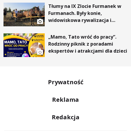
Tłumy na IX Zlocie Furmanek w
Furmanach. Były konie,
widowiskowa rywalizacja i
wyjątkowi goście
„Mamo, Tato wróć do pracy”.
Rodzinny piknik z poradami
ekspertów i atrakcjami dla dzieci
Prywatność
Reklama
Redakcja