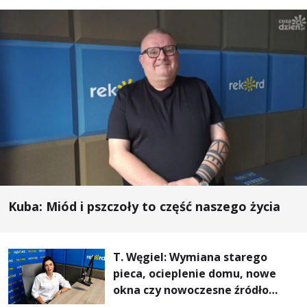
Kuba: Miód i pszczoły to część naszego życia
T. Węgiel: Wymiana starego
pieca, ocieplenie domu, nowe
okna czy nowoczesne źródło
ogrzewania – to mniejsze