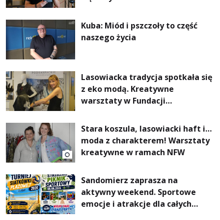
Kuba: Miód i pszczoły to część
naszego życia
Lasowiacka tradycja spotkała się
z eko modą. Kreatywne
warsztaty w Fundacji
Artystycznej GA MON
Stara koszula, lasowiacki haft i…
moda z charakterem! Warsztaty
kreatywne w ramach NFW
Sandomierz zaprasza na
aktywny weekend. Sportowe
emocje i atrakcje dla całych
rodzin