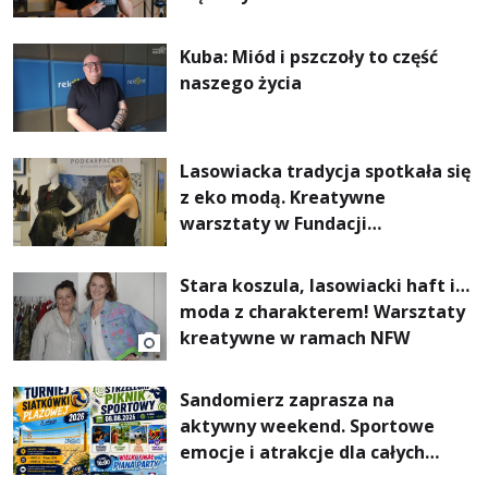
Kuba: Miód i pszczoły to część
naszego życia
Lasowiacka tradycja spotkała się
z eko modą. Kreatywne
warsztaty w Fundacji
Artystycznej GA MON
Stara koszula, lasowiacki haft i…
moda z charakterem! Warsztaty
kreatywne w ramach NFW
Sandomierz zaprasza na
aktywny weekend. Sportowe
emocje i atrakcje dla całych
rodzin