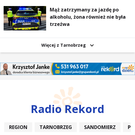
Mąż zatrzymany za jazdę po
alkoholu, żona również nie była
trzeźwa
Więcej z Tarnobrzeg
Radio Rekord
REGION
TARNOBRZEG
SANDOMIERZ
PO