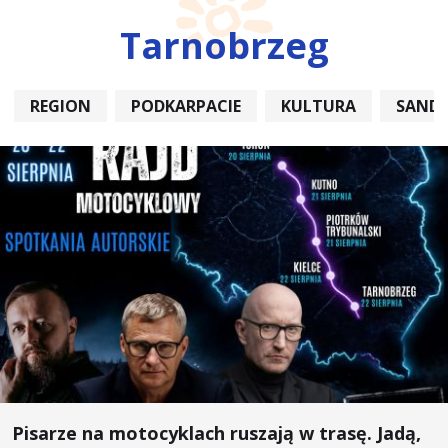
Tarnobrzeg
REGION
PODKARPACIE
KULTURA
SAND
Pisarze na motocyklach ruszają w trasę. Jadą,