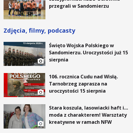
przegrali w Sandomierzu
Zdjęcia, filmy, podcasty
Święto Wojska Polskiego w
Sandomierzu. Uroczystości już 15
sierpnia
106. rocznica Cudu nad Wisłą.
Tarnobrzeg zaprasza na
uroczystości 15 sierpnia
Stara koszula, lasowiacki haft i…
moda z charakterem! Warsztaty
kreatywne w ramach NFW