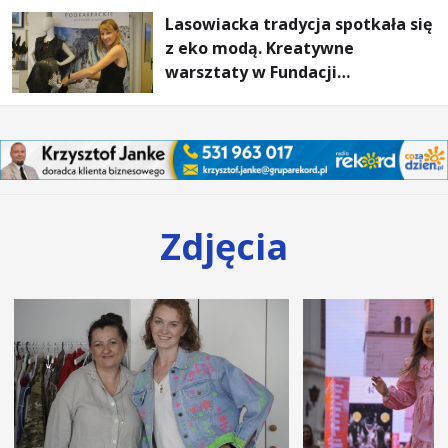
Lasowiacka tradycja spotkała się
z eko modą. Kreatywne
warsztaty w Fundacji
Artystycznej GA MON
Zdjęcia