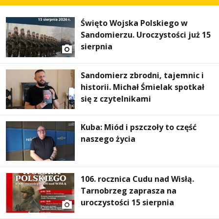
Święto Wojska Polskiego w
Sandomierzu. Uroczystości już 15
sierpnia
Sandomierz zbrodni, tajemnic i
historii. Michał Śmielak spotkał
się z czytelnikami
Kuba: Miód i pszczoły to część
naszego życia
106. rocznica Cudu nad Wisłą.
Tarnobrzeg zaprasza na
uroczystości 15 sierpnia