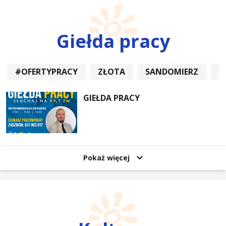
Giełda pracy
#OFERTYPRACY
ZŁOTA
SANDOMIERZ
P
GIEŁDA PRACY
Pokaż więcej