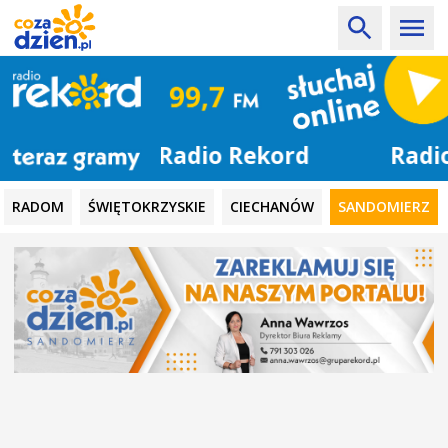
Radio Rekord
RADOM
ŚWIĘTOKRZYSKIE
CIECHANÓW
SANDOMIERZ