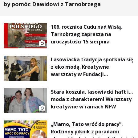
by pomóc Dawidowi z Tarnobrzega
106. rocznica Cudu nad Wisłą.
Tarnobrzeg zaprasza na
uroczystości 15 sierpnia
Lasowiacka tradycja spotkała się
z eko modą. Kreatywne
warsztaty w Fundacji
Artystycznej GA MON
Stara koszula, lasowiacki haft i…
moda z charakterem! Warsztaty
kreatywne w ramach NFW
„Mamo, Tato wróć do pracy”.
Rodzinny piknik z poradami