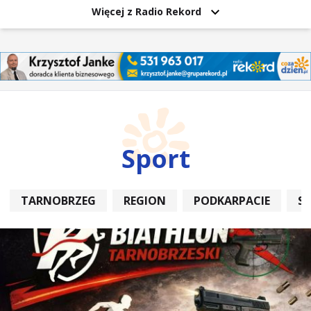
Więcej z Radio Rekord
Sport
TARNOBRZEG
REGION
PODKARPACIE
S