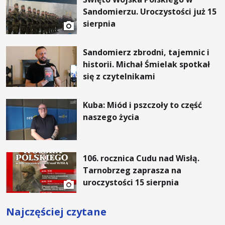
Sandomierzu. Uroczystości już 15
sierpnia
Sandomierz zbrodni, tajemnic i
historii. Michał Śmielak spotkał
się z czytelnikami
Kuba: Miód i pszczoły to część
naszego życia
106. rocznica Cudu nad Wisłą.
Tarnobrzeg zaprasza na
uroczystości 15 sierpnia
Najczęściej czytane