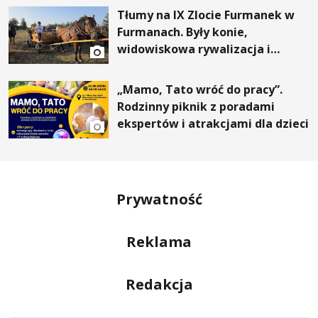
Tłumy na IX Zlocie Furmanek w
Furmanach. Były konie,
widowiskowa rywalizacja i
wyjątkowi goście
„Mamo, Tato wróć do pracy”.
Rodzinny piknik z poradami
ekspertów i atrakcjami dla dzieci
Prywatność
Reklama
Redakcja