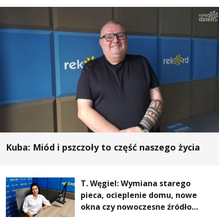
Kuba: Miód i pszczoły to część naszego życia
T. Węgiel: Wymiana starego
pieca, ocieplenie domu, nowe
okna czy nowoczesne źródło
ogrzewania – to mniejsze