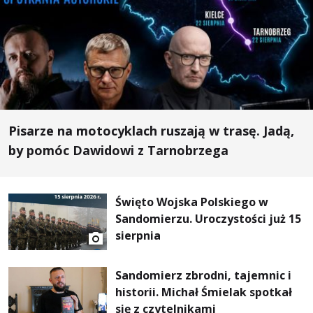
Pisarze na motocyklach ruszają w trasę. Jadą,
by pomóc Dawidowi z Tarnobrzega
Święto Wojska Polskiego w
Sandomierzu. Uroczystości już 15
sierpnia
Sandomierz zbrodni, tajemnic i
historii. Michał Śmielak spotkał
się z czytelnikami