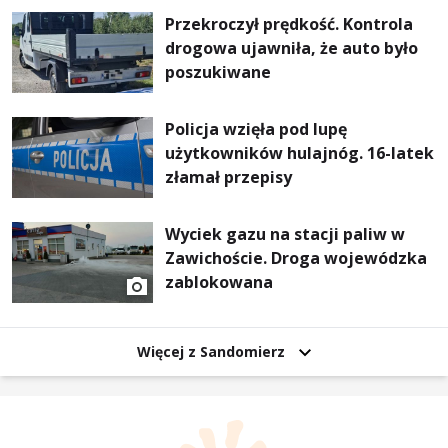
Przekroczył prędkość. Kontrola
drogowa ujawniła, że auto było
poszukiwane
Policja wzięła pod lupę
użytkowników hulajnóg. 16-latek
złamał przepisy
Wyciek gazu na stacji paliw w
Zawichoście. Droga wojewódzka
zablokowana
Więcej z Sandomierz