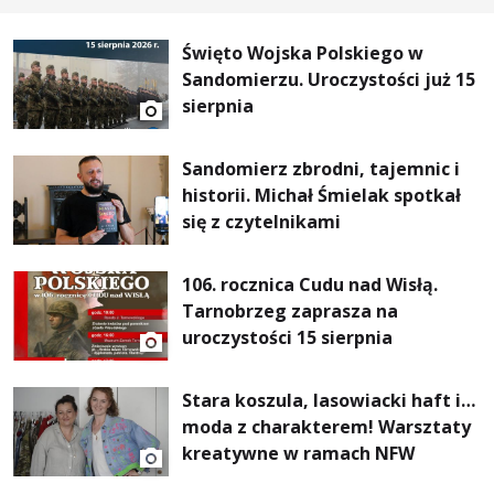
Święto Wojska Polskiego w
Sandomierzu. Uroczystości już 15
sierpnia
Sandomierz zbrodni, tajemnic i
historii. Michał Śmielak spotkał
się z czytelnikami
106. rocznica Cudu nad Wisłą.
Tarnobrzeg zaprasza na
uroczystości 15 sierpnia
Stara koszula, lasowiacki haft i…
moda z charakterem! Warsztaty
kreatywne w ramach NFW