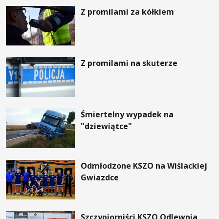
Z promilami za kółkiem
Z promilami na skuterze
Śmiertelny wypadek na
"dziewiątce"
Odmłodzone KSZO na Wiślackiej
Gwiazdce
Szczypiorniści KSZO Odlewnia