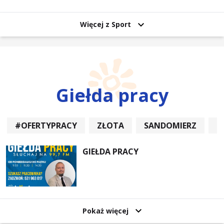
uczestników
Więcej z Sport
Giełda pracy
#OFERTYPRACY
ZŁOTA
SANDOMIERZ
P
GIEŁDA PRACY
Pokaż więcej