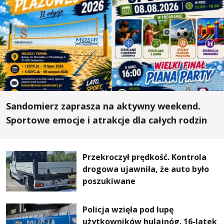
Sandomierz zaprasza na aktywny weekend.
Sportowe emocje i atrakcje dla całych rodzin
Przekroczył prędkość. Kontrola
drogowa ujawniła, że auto było
poszukiwane
Policja wzięła pod lupę
użytkowników hulajnóg. 16-latek