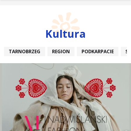
Kultura
TARNOBRZEG
REGION
PODKARPACIE
S