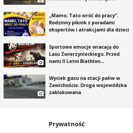
wyjątkowi goście
„Mamo, Tato wróć do pracy”.
Rodzinny piknik z poradami
ekspertów i atrakcjami dla dzieci
Sportowe emocje wracają do
Lasu Zwierzynieckiego. Przed
nami II Letni Biathlon
Tarnobrzeski
Wyciek gazu na stacji paliw w
Zawichoście. Droga wojewódzka
zablokowana
Prywatność