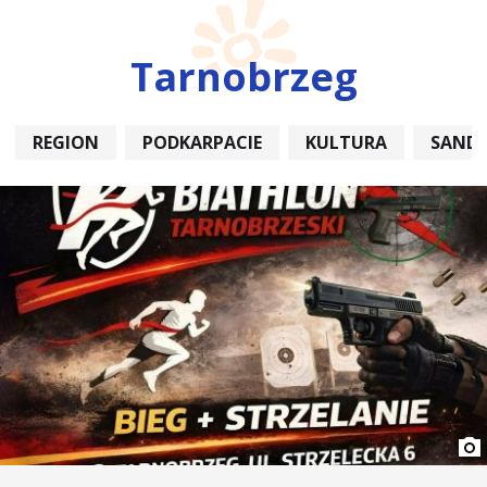
Tarnobrzeg
REGION
PODKARPACIE
KULTURA
SAND