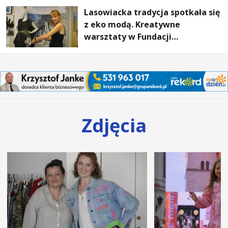
Lasowiacka tradycja spotkała się
z eko modą. Kreatywne
warsztaty w Fundacji
Artystycznej GA MON
Zdjęcia