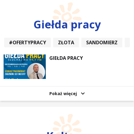
Giełda pracy
#OFERTYPRACY
ZŁOTA
SANDOMIERZ
P
GIEŁDA PRACY
Pokaż więcej