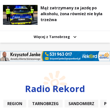
Mąż zatrzymany za jazdę po
alkoholu, żona również nie była
trzeźwa
Więcej z Tarnobrzeg
Radio Rekord
REGION
TARNOBRZEG
SANDOMIERZ
PO