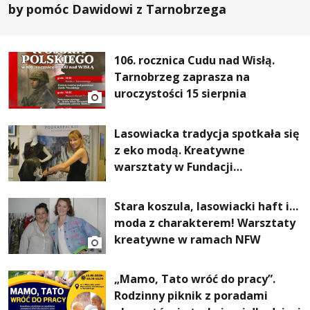
by pomóc Dawidowi z Tarnobrzega
106. rocznica Cudu nad Wisłą.
Tarnobrzeg zaprasza na
uroczystości 15 sierpnia
Lasowiacka tradycja spotkała się
z eko modą. Kreatywne
warsztaty w Fundacji
Artystycznej GA MON
Stara koszula, lasowiacki haft i…
moda z charakterem! Warsztaty
kreatywne w ramach NFW
„Mamo, Tato wróć do pracy”.
Rodzinny piknik z poradami