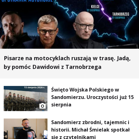
Pisarze na motocyklach ruszają w trasę. Jadą,
by pomóc Dawidowi z Tarnobrzega
Święto Wojska Polskiego w
Sandomierzu. Uroczystości już 15
sierpnia
Sandomierz zbrodni, tajemnic i
historii. Michał Śmielak spotkał
się z czytelnikami