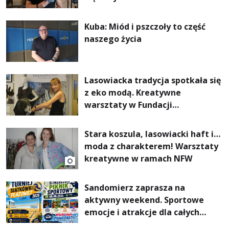
Kuba: Miód i pszczoły to część
naszego życia
Lasowiacka tradycja spotkała się
z eko modą. Kreatywne
warsztaty w Fundacji
Artystycznej GA MON
Stara koszula, lasowiacki haft i…
moda z charakterem! Warsztaty
kreatywne w ramach NFW
Sandomierz zaprasza na
aktywny weekend. Sportowe
emocje i atrakcje dla całych
rodzin