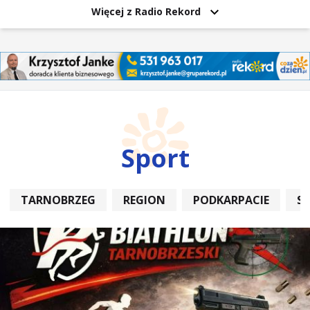
Więcej z Radio Rekord
Sport
TARNOBRZEG
REGION
PODKARPACIE
S