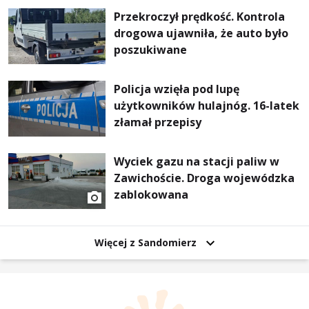
Przekroczył prędkość. Kontrola
drogowa ujawniła, że auto było
poszukiwane
Policja wzięła pod lupę
użytkowników hulajnóg. 16-latek
złamał przepisy
Wyciek gazu na stacji paliw w
Zawichoście. Droga wojewódzka
zablokowana
Więcej z Sandomierz