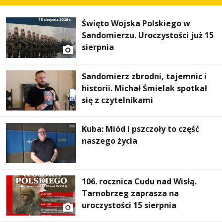
Święto Wojska Polskiego w
Sandomierzu. Uroczystości już 15
sierpnia
Sandomierz zbrodni, tajemnic i
historii. Michał Śmielak spotkał
się z czytelnikami
Kuba: Miód i pszczoły to część
naszego życia
106. rocznica Cudu nad Wisłą.
Tarnobrzeg zaprasza na
uroczystości 15 sierpnia