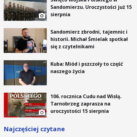
Sandomierzu. Uroczystości już 15
sierpnia
Sandomierz zbrodni, tajemnic i
historii. Michał Śmielak spotkał
się z czytelnikami
Kuba: Miód i pszczoły to część
naszego życia
106. rocznica Cudu nad Wisłą.
Tarnobrzeg zaprasza na
uroczystości 15 sierpnia
Najczęściej czytane