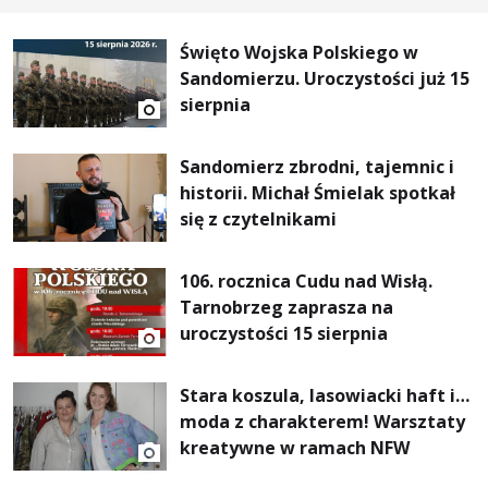
Święto Wojska Polskiego w
Sandomierzu. Uroczystości już 15
sierpnia
Sandomierz zbrodni, tajemnic i
historii. Michał Śmielak spotkał
się z czytelnikami
106. rocznica Cudu nad Wisłą.
Tarnobrzeg zaprasza na
uroczystości 15 sierpnia
Stara koszula, lasowiacki haft i…
moda z charakterem! Warsztaty
kreatywne w ramach NFW