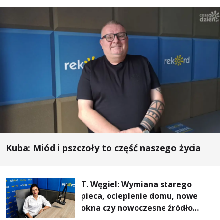
Kuba: Miód i pszczoły to część naszego życia
T. Węgiel: Wymiana starego
pieca, ocieplenie domu, nowe
okna czy nowoczesne źródło
ogrzewania – to mniejsze