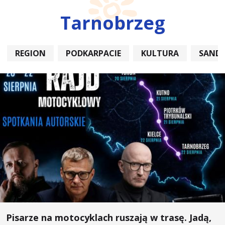
Tarnobrzeg
REGION
PODKARPACIE
KULTURA
SAND
Pisarze na motocyklach ruszają w trasę. Jadą,