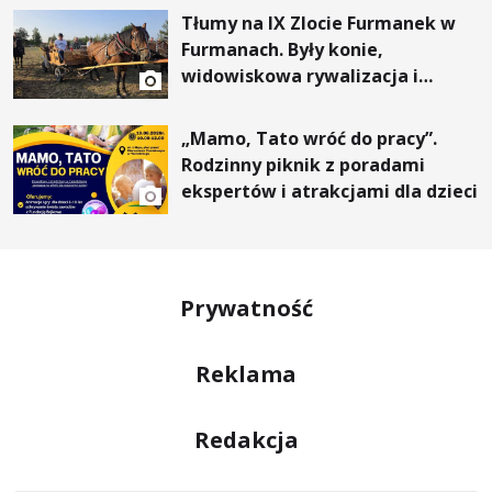
Tłumy na IX Zlocie Furmanek w
Furmanach. Były konie,
widowiskowa rywalizacja i
wyjątkowi goście
„Mamo, Tato wróć do pracy”.
Rodzinny piknik z poradami
ekspertów i atrakcjami dla dzieci
Prywatność
Reklama
Redakcja