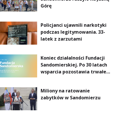
Górę
Policjanci ujawnili narkotyki
podczas legitymowania. 33-
latek z zarzutami
Koniec działalności Fundacji
Sandomierskiej. Po 30 latach
wsparcia pozostawia trwałe
dziedzictwo
Miliony na ratowanie
zabytków w Sandomierzu