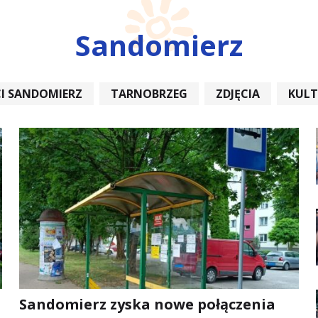
Sandomierz
I SANDOMIERZ
TARNOBRZEG
ZDJĘCIA
KUL
REMONT
Sandomierz zyska nowe połączenia