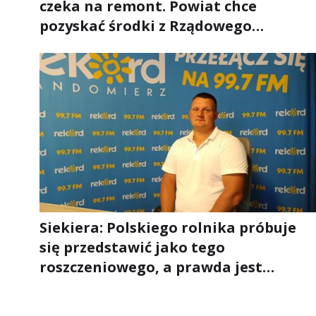
czeka na remont. Powiat chce
pozyskać środki z Rządowego
Funduszu Rozwoju Dróg
Siekiera: Polskiego rolnika próbuje
się przedstawić jako tego
roszczeniowego, a prawda jest
zupełnie inna