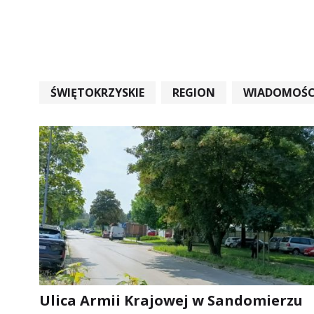
ŚWIĘTOKRZYSKIE
REGION
WIADOMOŚC
WIADOMOŚCI ŚWIĘTOKRZYSKIE
EDUKACJA
Ulica Armii Krajowej w Sandomierzu