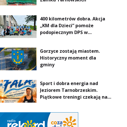
400 kilometrów dobra. Akcja
„KM dla Dzieci” pomoże
podopiecznym DPS w
Mokrzyszowie
Gorzyce zostają miastem.
Historyczny moment dla
gminy
Sport i dobra energia nad
Jeziorem Tarnobrzeskim.
Piątkowe treningi czekają na
uczestników