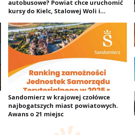
autobusowe? Powiat chce uruchomić
kursy do Kielc, Stalowej Woli i
Annopola
Sandomierz w krajowej czołówce
najbogatszych miast powiatowych.
Awans o 21 miejsc