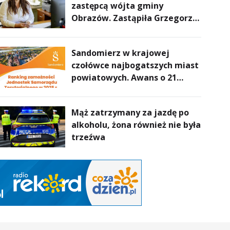
zastępcą wójta gminy
Obrazów. Zastąpiła Grzegorza
Połcia
Sandomierz w krajowej
czołówce najbogatszych miast
powiatowych. Awans o 21
miejsc
Mąż zatrzymany za jazdę po
alkoholu, żona również nie była
trzeźwa