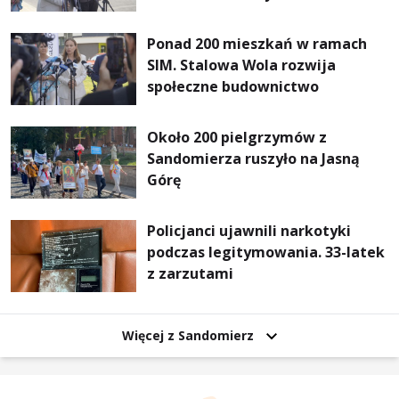
normalność”
Ponad 200 mieszkań w ramach
SIM. Stalowa Wola rozwija
społeczne budownictwo
Około 200 pielgrzymów z
Sandomierza ruszyło na Jasną
Górę
Policjanci ujawnili narkotyki
podczas legitymowania. 33-latek
z zarzutami
Więcej z Sandomierz