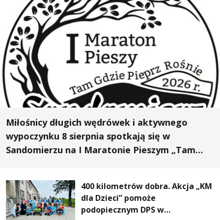
Miłośnicy długich wędrówek i aktywnego
wypoczynku 8 sierpnia spotkają się w
Sandomierzu na I Maratonie Pieszym „Tam
Gdzie Pieprz Rośnie”
400 kilometrów dobra. Akcja „KM
dla Dzieci” pomoże
podopiecznym DPS w