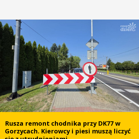
Rusza remont chodnika przy DK77 w
Gorzycach. Kierowcy i piesi muszą liczyć
się z utrudnieniami