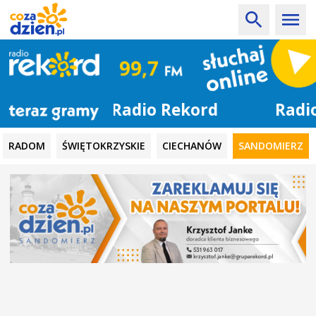
Radio Rekord
RADOM
ŚWIĘTOKRZYSKIE
CIECHANÓW
SANDOMIERZ