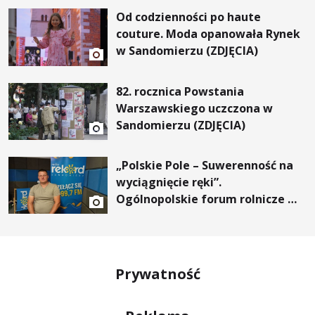
Od codzienności po haute
couture. Moda opanowała Rynek
w Sandomierzu (ZDJĘCIA)
82. rocznica Powstania
Warszawskiego uczczona w
Sandomierzu (ZDJĘCIA)
„Polskie Pole – Suwerenność na
wyciągnięcie ręki”.
Ogólnopolskie forum rolnicze w
Gałkowicach
Prywatność