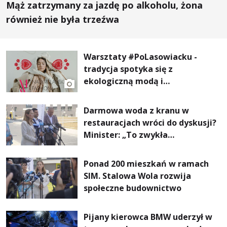
Mąż zatrzymany za jazdę po alkoholu, żona
również nie była trzeźwa
Warsztaty #PoLasowiacku -
tradycja spotyka się z
ekologiczną modą i
nowoczesnym designem!
Darmowa woda z kranu w
restauracjach wróci do dyskusji?
Minister: „To zwykła
normalność”
Ponad 200 mieszkań w ramach
SIM. Stalowa Wola rozwija
społeczne budownictwo
Pijany kierowca BMW uderzył w