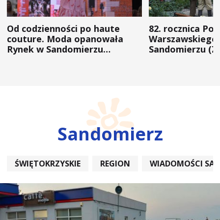
Od codzienności po haute
82. rocznica Po
couture. Moda opanowała
Warszawskiego 
Rynek w Sandomierzu
Sandomierzu (Z
(ZDJĘCIA)
Sandomierz
ŚWIĘTOKRZYSKIE
REGION
WIADOMOŚCI SA