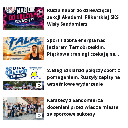
Mokrzyszowie
Rusza nabór do dziewczęcej
sekcji Akademii Piłkarskiej SKS
Wisły Sandomierz
Sport i dobra energia nad
Jeziorem Tarnobrzeskim.
Piątkowe treningi czekają na
uczestników
8. Bieg Szklarski połączy sport z
pomaganiem. Ruszyły zapisy na
wrześniowe wydarzenie
Karatecy z Sandomierza
docenieni przez władze miasta
za sportowe sukcesy