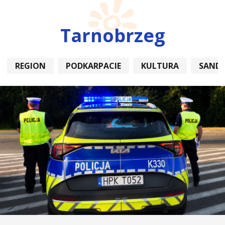
Tarnobrzeg
REGION
PODKARPACIE
KULTURA
SAND