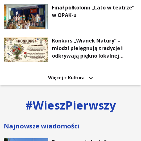
Finał półkolonii „Lato w teatrze”
w OPAK-u
Konkurs „Wianek Natury” –
młodzi pielęgnują tradycję i
odkrywają piękno lokalnej
przyrody
Więcej z Kultura
#
WieszPierwszy
Najnowsze wiadomości