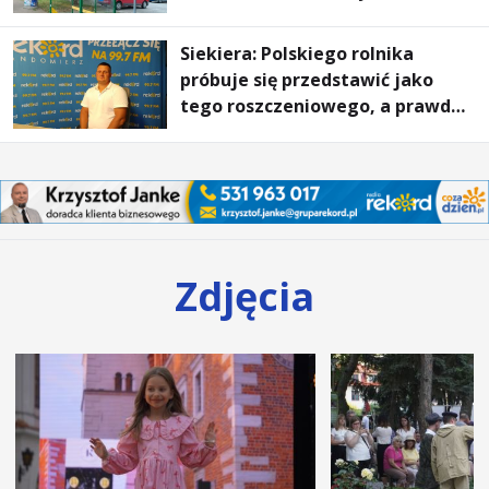
Stalowej Woli i Annopola
Siekiera: Polskiego rolnika
próbuje się przedstawić jako
tego roszczeniowego, a prawda
jest zupełnie inna
Zdjęcia