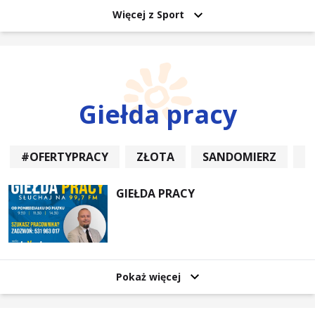
Więcej z Sport
Giełda pracy
#OFERTYPRACY
ZŁOTA
SANDOMIERZ
P
GIEŁDA PRACY
Pokaż więcej