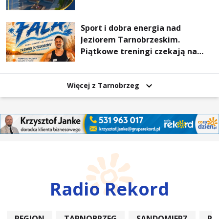
Sport i dobra energia nad
Jeziorem Tarnobrzeskim.
Piątkowe treningi czekają na
uczestników
Więcej z Tarnobrzeg
Radio Rekord
REGION
TARNOBRZEG
SANDOMIERZ
PO