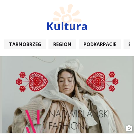
Kultura
TARNOBRZEG
REGION
PODKARPACIE
S