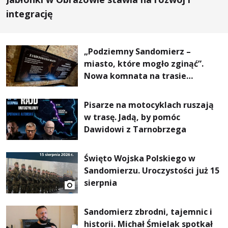
integrację
„Podziemny Sandomierz –
miasto, które mogło zginąć”.
Nowa komnata na trasie
turystycznej
Pisarze na motocyklach ruszają
w trasę. Jadą, by pomóc
Dawidowi z Tarnobrzega
Święto Wojska Polskiego w
Sandomierzu. Uroczystości już 15
sierpnia
Sandomierz zbrodni, tajemnic i
historii. Michał Śmielak spotkał