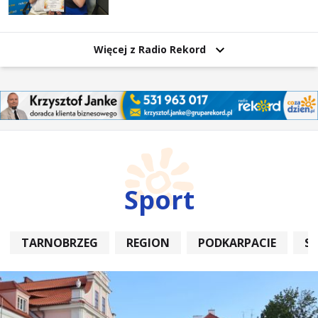
Więcej z Radio Rekord
Sport
TARNOBRZEG
REGION
PODKARPACIE
S