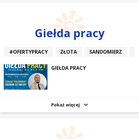
Giełda pracy
#OFERTYPRACY
ZŁOTA
SANDOMIERZ
P
GIEŁDA PRACY
Pokaż więcej