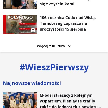
się z czytelnikami
106. rocznica Cudu nad Wisłą.
Tarnobrzeg zaprasza na
uroczystości 15 sierpnia
Więcej z Kultura
#
WieszPierwszy
Najnowsze wiadomości
Młodzi strażacy z kolejnym
wsparciem. Pieniądze trafiły
także do jednostek z powiatu