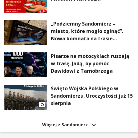
„Podziemny Sandomierz –
miasto, które mogło zginąć”.
Nowa komnata na trasie
turystycznej
Pisarze na motocyklach ruszają
w trasę. Jadą, by pomóc
Dawidowi z Tarnobrzega
Święto Wojska Polskiego w
Sandomierzu. Uroczystości już 15
sierpnia
Więcej z Sandomierz