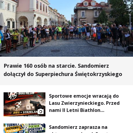
Prawie 160 osób na starcie. Sandomierz
dołączył do Superpiechura Świętokrzyskiego
Sportowe emocje wracają do
Lasu Zwierzynieckiego. Przed
nami II Letni Biathlon
Tarnobrzeski
Sandomierz zaprasza na