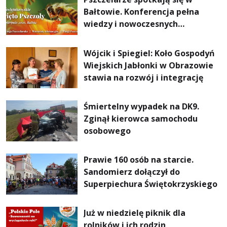
Bałtowie. Konferencja pełna
wiedzy i nowoczesnych
rozwiązań
Wójcik i Spiegiel: Koło Gospodyń
Wiejskich Jabłonki w Obrazowie
stawia na rozwój i integrację
Śmiertelny wypadek na DK9.
Zginął kierowca samochodu
osobowego
Prawie 160 osób na starcie.
Sandomierz dołączył do
Superpiechura Świętokrzyskiego
Już w niedzielę piknik dla
rolników i ich rodzin