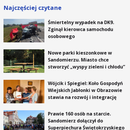
Najczęściej czytane
Śmiertelny wypadek na DK9.
Zginął kierowca samochodu
osobowego
Nowe parki kieszonkowe w
Sandomierzu. Miasto chce
stworzyć „wyspy zieleni i chłodu”
Wójcik i Spiegiel: Koło Gospodyń
Wiejskich Jabłonki w Obrazowie
stawia na rozwój i integrację
Prawie 160 osób na starcie.
Sandomierz dołączył do
Superpiechura Świętokrzyskiego