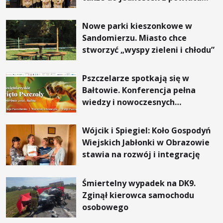
sandomierskiego
Nowe parki kieszonkowe w
Sandomierzu. Miasto chce
stworzyć „wyspy zieleni i chłodu”
Pszczelarze spotkają się w
Bałtowie. Konferencja pełna
wiedzy i nowoczesnych
rozwiązań
Wójcik i Spiegiel: Koło Gospodyń
Wiejskich Jabłonki w Obrazowie
stawia na rozwój i integrację
Śmiertelny wypadek na DK9.
Zginął kierowca samochodu
osobowego