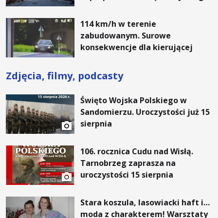
114 km/h w terenie
zabudowanym. Surowe
konsekwencje dla kierującej
Zdjęcia, filmy, podcasty
Święto Wojska Polskiego w
Sandomierzu. Uroczystości już 15
sierpnia
106. rocznica Cudu nad Wisłą.
Tarnobrzeg zaprasza na
uroczystości 15 sierpnia
Stara koszula, lasowiacki haft i…
moda z charakterem! Warsztaty