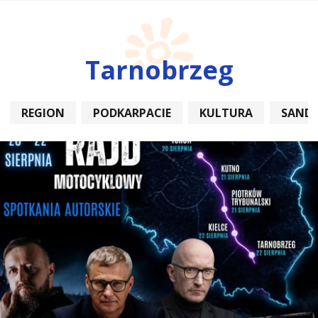
Tarnobrzeg
REGION
PODKARPACIE
KULTURA
SAND