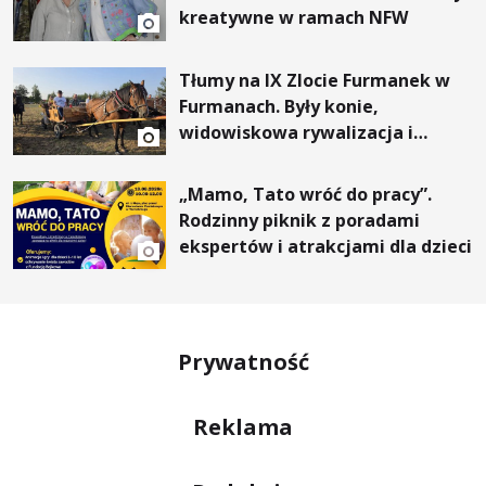
kreatywne w ramach NFW
Tłumy na IX Zlocie Furmanek w
Furmanach. Były konie,
widowiskowa rywalizacja i
wyjątkowi goście
„Mamo, Tato wróć do pracy”.
Rodzinny piknik z poradami
ekspertów i atrakcjami dla dzieci
Prywatność
Reklama