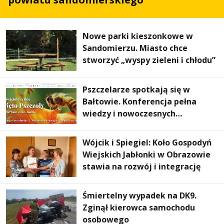
Nowe parki kieszonkowe w
Sandomierzu. Miasto chce
stworzyć „wyspy zieleni i chłodu”
Pszczelarze spotkają się w
Bałtowie. Konferencja pełna
wiedzy i nowoczesnych
rozwiązań
Wójcik i Spiegiel: Koło Gospodyń
Wiejskich Jabłonki w Obrazowie
stawia na rozwój i integrację
Śmiertelny wypadek na DK9.
Zginął kierowca samochodu
osobowego