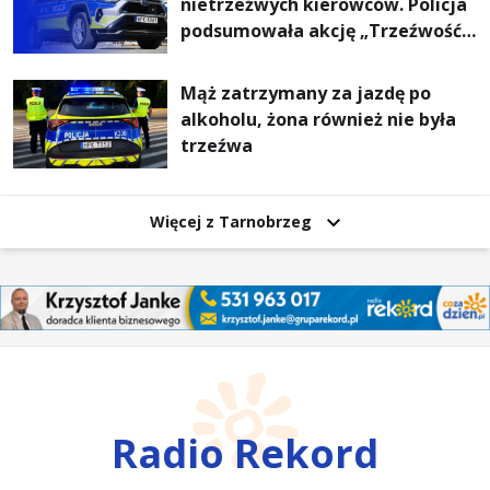
nietrzeźwych kierowców. Policja
podsumowała akcję „Trzeźwość”
na Podkarpaciu
Mąż zatrzymany za jazdę po
alkoholu, żona również nie była
trzeźwa
Więcej z Tarnobrzeg
Radio Rekord