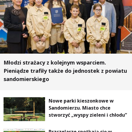
Młodzi strażacy z kolejnym wsparciem.
Pieniądze trafiły także do jednostek z powiatu
sandomierskiego
Nowe parki kieszonkowe w
Sandomierzu. Miasto chce
stworzyć „wyspy zieleni i chłodu”
Pszczelarze spotkają się w