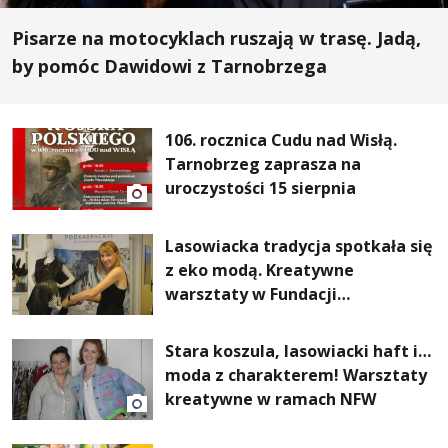
Pisarze na motocyklach ruszają w trasę. Jadą,
by pomóc Dawidowi z Tarnobrzega
106. rocznica Cudu nad Wisłą.
Tarnobrzeg zaprasza na
uroczystości 15 sierpnia
Lasowiacka tradycja spotkała się
z eko modą. Kreatywne
warsztaty w Fundacji
Artystycznej GA MON
Stara koszula, lasowiacki haft i…
moda z charakterem! Warsztaty
kreatywne w ramach NFW