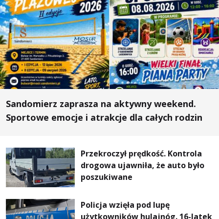
Sandomierz zaprasza na aktywny weekend.
Sportowe emocje i atrakcje dla całych rodzin
Przekroczył prędkość. Kontrola
drogowa ujawniła, że auto było
poszukiwane
Policja wzięła pod lupę
użytkowników hulajnóg. 16-latek