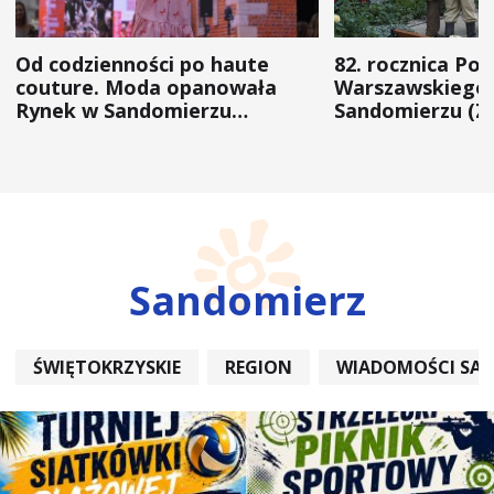
Od codzienności po haute
82. rocznica Po
couture. Moda opanowała
Warszawskiego 
Rynek w Sandomierzu
Sandomierzu (Z
(ZDJĘCIA)
Sandomierz
ŚWIĘTOKRZYSKIE
REGION
WIADOMOŚCI SA