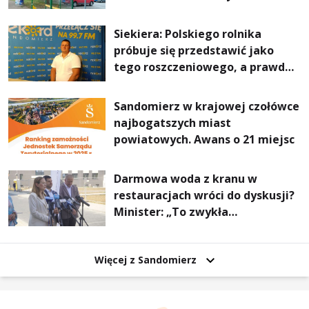
Stalowej Woli i Annopola
Siekiera: Polskiego rolnika
próbuje się przedstawić jako
tego roszczeniowego, a prawda
jest zupełnie inna
Sandomierz w krajowej czołówce
najbogatszych miast
powiatowych. Awans o 21 miejsc
Darmowa woda z kranu w
restauracjach wróci do dyskusji?
Minister: „To zwykła
normalność”
Więcej z Sandomierz