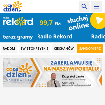
Radio Rekord
RADOM
ŚWIĘTOKRZYSKIE
CIECHANÓW
SANDOMIERZ