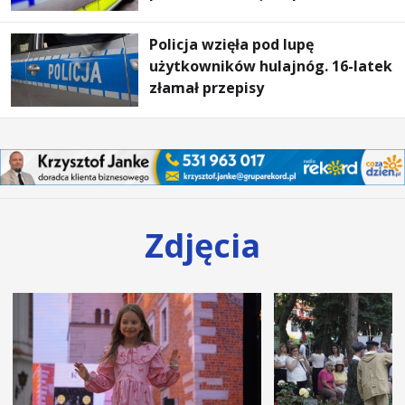
Policja wzięła pod lupę
użytkowników hulajnóg. 16-latek
złamał przepisy
Zdjęcia