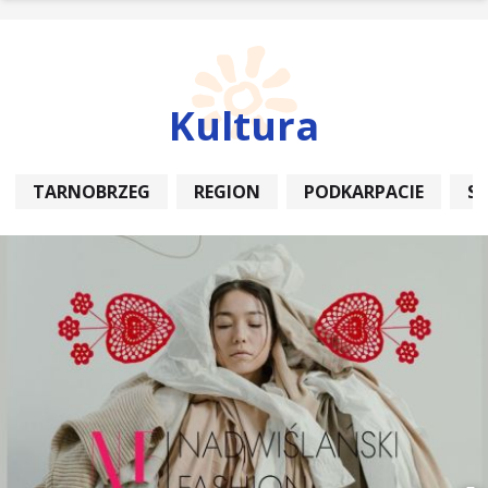
Kultura
TARNOBRZEG
REGION
PODKARPACIE
S