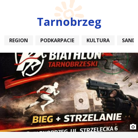
Tarnobrzeg
REGION
PODKARPACIE
KULTURA
SAND