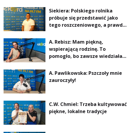
Siekiera: Polskiego rolnika
próbuje się przedstawić jako
tego roszczeniowego, a prawda
jest zupełnie inna
A. Rebisz: Mam piękną,
wspierającą rodzinę. To
pomogło, bo zawsze wiedziałam,
że mogę. Rodzina jest
najważniejsza
A. Pawlikowska: Pszczoły mnie
zauroczyły!
C.W. Chmiel: Trzeba kultywować
piękne, lokalne tradycje