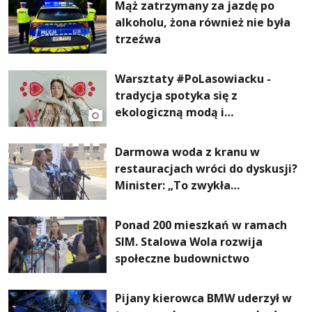
Mąż zatrzymany za jazdę po
alkoholu, żona również nie była
trzeźwa
Warsztaty #PoLasowiacku -
tradycja spotyka się z
ekologiczną modą i
nowoczesnym designem!
Darmowa woda z kranu w
restauracjach wróci do dyskusji?
Minister: „To zwykła
normalność”
Ponad 200 mieszkań w ramach
SIM. Stalowa Wola rozwija
społeczne budownictwo
Pijany kierowca BMW uderzył w