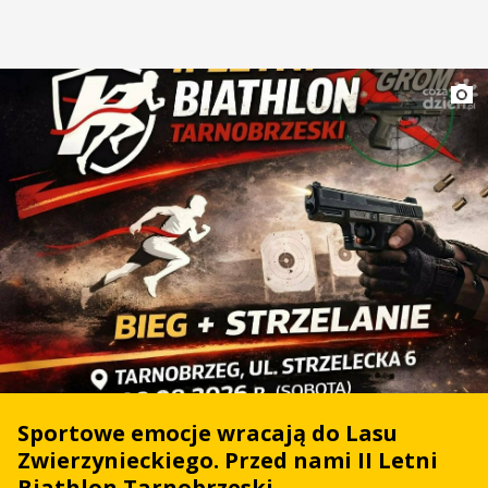
Sportowe emocje wracają do Lasu
Zwierzynieckiego. Przed nami II Letni
Biathlon Tarnobrzeski