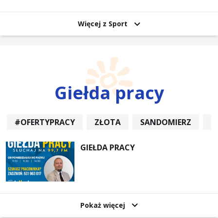
uczestników
Więcej z Sport
Giełda pracy
#OFERTYPRACY
ZŁOTA
SANDOMIERZ
P
GIEŁDA PRACY
Pokaż więcej