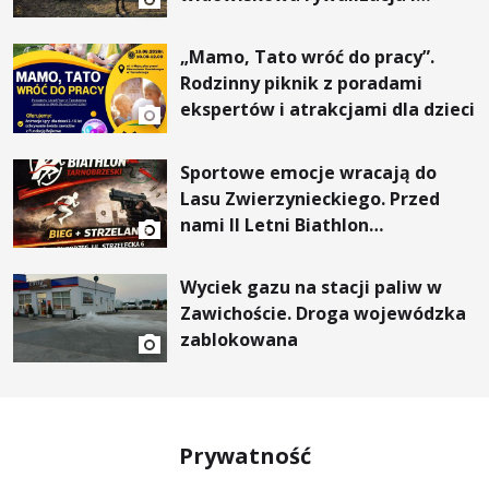
wyjątkowi goście
„Mamo, Tato wróć do pracy”.
Rodzinny piknik z poradami
ekspertów i atrakcjami dla dzieci
Sportowe emocje wracają do
Lasu Zwierzynieckiego. Przed
nami II Letni Biathlon
Tarnobrzeski
Wyciek gazu na stacji paliw w
Zawichoście. Droga wojewódzka
zablokowana
Prywatność