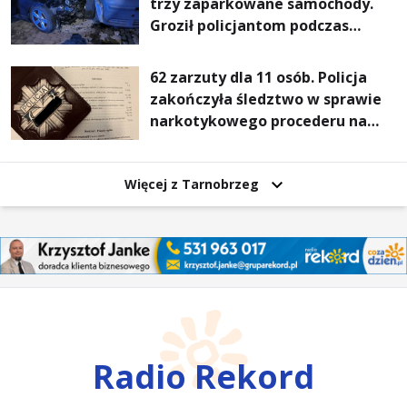
trzy zaparkowane samochody.
Groził policjantom podczas
interwencji
62 zarzuty dla 11 osób. Policja
zakończyła śledztwo w sprawie
narkotykowego procederu na
Podkarpaciu
Więcej z Tarnobrzeg
Radio Rekord