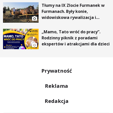
Tłumy na IX Zlocie Furmanek w
Furmanach. Były konie,
widowiskowa rywalizacja i
wyjątkowi goście
„Mamo, Tato wróć do pracy”.
Rodzinny piknik z poradami
ekspertów i atrakcjami dla dzieci
Prywatność
Reklama
Redakcja