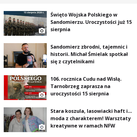
Święto Wojska Polskiego w
Sandomierzu. Uroczystości już 15
sierpnia
Sandomierz zbrodni, tajemnic i
historii. Michał Śmielak spotkał
się z czytelnikami
106. rocznica Cudu nad Wisłą.
Tarnobrzeg zaprasza na
uroczystości 15 sierpnia
Stara koszula, lasowiacki haft i…
moda z charakterem! Warsztaty
kreatywne w ramach NFW