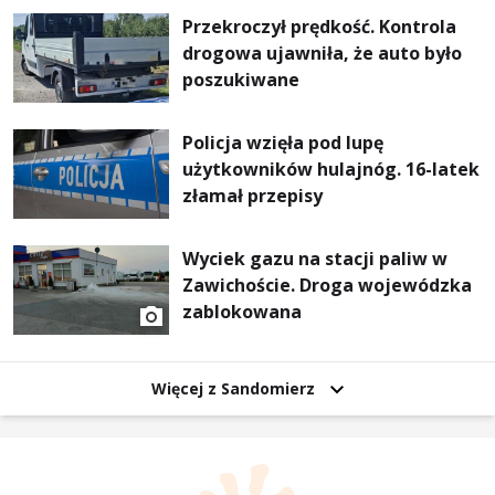
Przekroczył prędkość. Kontrola
drogowa ujawniła, że auto było
poszukiwane
Policja wzięła pod lupę
użytkowników hulajnóg. 16-latek
złamał przepisy
Wyciek gazu na stacji paliw w
Zawichoście. Droga wojewódzka
zablokowana
Więcej z Sandomierz