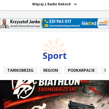
Więcej z Radio Rekord
Sport
TARNOBRZEG
REGION
PODKARPACIE
S