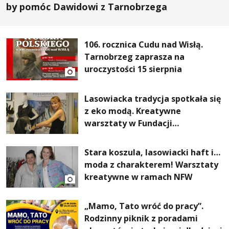
by pomóc Dawidowi z Tarnobrzega
106. rocznica Cudu nad Wisłą.
Tarnobrzeg zaprasza na
uroczystości 15 sierpnia
Lasowiacka tradycja spotkała się
z eko modą. Kreatywne
warsztaty w Fundacji
Artystycznej GA MON
Stara koszula, lasowiacki haft i…
moda z charakterem! Warsztaty
kreatywne w ramach NFW
„Mamo, Tato wróć do pracy”.
Rodzinny piknik z poradami