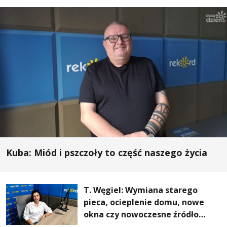
Kuba: Miód i pszczoły to część naszego życia
T. Węgiel: Wymiana starego
pieca, ocieplenie domu, nowe
okna czy nowoczesne źródło
ogrzewania – to mniejsze