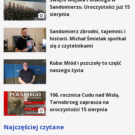
Sandomierzu. Uroczystości już 15
sierpnia
Sandomierz zbrodni, tajemnic i
historii. Michał Śmielak spotkał
się z czytelnikami
Kuba: Miód i pszczoły to część
naszego życia
106. rocznica Cudu nad Wisłą.
Tarnobrzeg zaprasza na
uroczystości 15 sierpnia
Najczęściej czytane