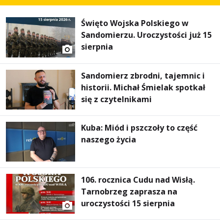
Święto Wojska Polskiego w
Sandomierzu. Uroczystości już 15
sierpnia
Sandomierz zbrodni, tajemnic i
historii. Michał Śmielak spotkał
się z czytelnikami
Kuba: Miód i pszczoły to część
naszego życia
106. rocznica Cudu nad Wisłą.
Tarnobrzeg zaprasza na
uroczystości 15 sierpnia