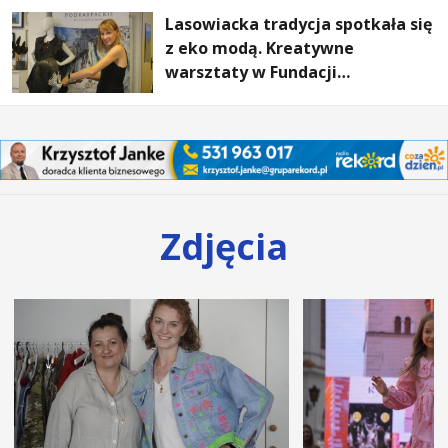
Lasowiacka tradycja spotkała się
z eko modą. Kreatywne
warsztaty w Fundacji
Artystycznej GA MON
Zdjęcia