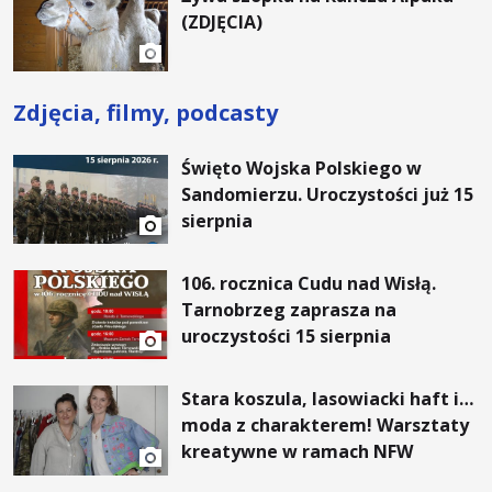
(ZDJĘCIA)
Zdjęcia, filmy, podcasty
Święto Wojska Polskiego w
Sandomierzu. Uroczystości już 15
sierpnia
106. rocznica Cudu nad Wisłą.
Tarnobrzeg zaprasza na
uroczystości 15 sierpnia
Stara koszula, lasowiacki haft i…
moda z charakterem! Warsztaty
kreatywne w ramach NFW