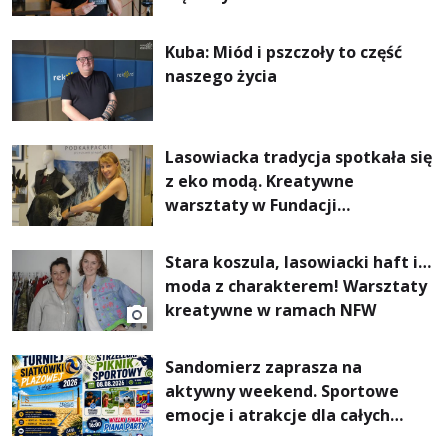
Kuba: Miód i pszczoły to część
naszego życia
Lasowiacka tradycja spotkała się
z eko modą. Kreatywne
warsztaty w Fundacji
Artystycznej GA MON
Stara koszula, lasowiacki haft i…
moda z charakterem! Warsztaty
kreatywne w ramach NFW
Sandomierz zaprasza na
aktywny weekend. Sportowe
emocje i atrakcje dla całych
rodzin