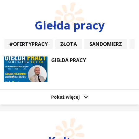
Giełda pracy
#OFERTYPRACY
ZŁOTA
SANDOMIERZ
P
GIEŁDA PRACY
Pokaż więcej