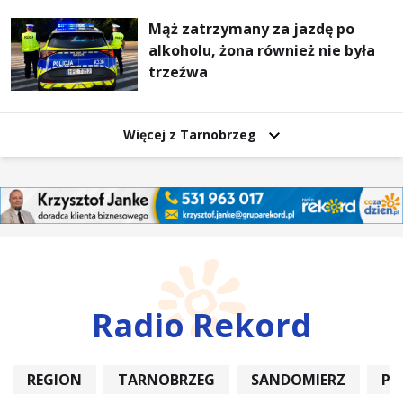
Mąż zatrzymany za jazdę po
alkoholu, żona również nie była
trzeźwa
Więcej z Tarnobrzeg
Radio Rekord
REGION
TARNOBRZEG
SANDOMIERZ
PO