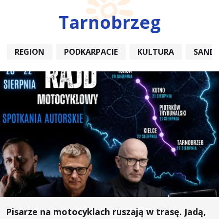
Tarnobrzeg
REGION
PODKARPACIE
KULTURA
SAND
Pisarze na motocyklach ruszają w trasę. Jadą,