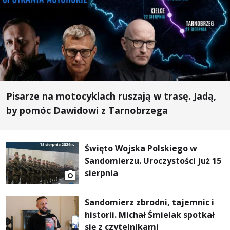
Pisarze na motocyklach ruszają w trasę. Jadą,
by pomóc Dawidowi z Tarnobrzega
Święto Wojska Polskiego w
Sandomierzu. Uroczystości już 15
sierpnia
Sandomierz zbrodni, tajemnic i
historii. Michał Śmielak spotkał
się z czytelnikami