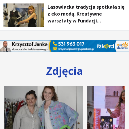
Lasowiacka tradycja spotkała się
z eko modą. Kreatywne
warsztaty w Fundacji
Artystycznej GA MON
Zdjęcia