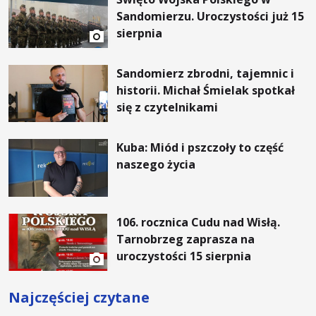
Sandomierzu. Uroczystości już 15
sierpnia
Sandomierz zbrodni, tajemnic i
historii. Michał Śmielak spotkał
się z czytelnikami
Kuba: Miód i pszczoły to część
naszego życia
106. rocznica Cudu nad Wisłą.
Tarnobrzeg zaprasza na
uroczystości 15 sierpnia
Najczęściej czytane