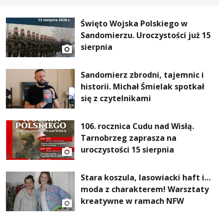
Święto Wojska Polskiego w
Sandomierzu. Uroczystości już 15
sierpnia
Sandomierz zbrodni, tajemnic i
historii. Michał Śmielak spotkał
się z czytelnikami
106. rocznica Cudu nad Wisłą.
Tarnobrzeg zaprasza na
uroczystości 15 sierpnia
Stara koszula, lasowiacki haft i…
moda z charakterem! Warsztaty
kreatywne w ramach NFW