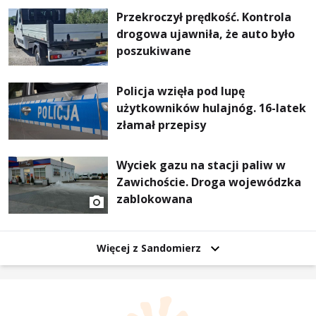
Przekroczył prędkość. Kontrola
drogowa ujawniła, że auto było
poszukiwane
Policja wzięła pod lupę
użytkowników hulajnóg. 16-latek
złamał przepisy
Wyciek gazu na stacji paliw w
Zawichoście. Droga wojewódzka
zablokowana
Więcej z Sandomierz