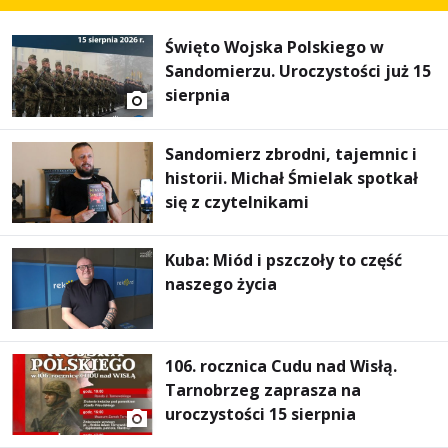
Święto Wojska Polskiego w
Sandomierzu. Uroczystości już 15
sierpnia
Sandomierz zbrodni, tajemnic i
historii. Michał Śmielak spotkał
się z czytelnikami
Kuba: Miód i pszczoły to część
naszego życia
106. rocznica Cudu nad Wisłą.
Tarnobrzeg zaprasza na
uroczystości 15 sierpnia