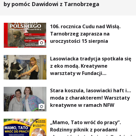
by pomóc Dawidowi z Tarnobrzega
106. rocznica Cudu nad Wisłą.
Tarnobrzeg zaprasza na
uroczystości 15 sierpnia
Lasowiacka tradycja spotkała się
z eko modą. Kreatywne
warsztaty w Fundacji
Artystycznej GA MON
Stara koszula, lasowiacki haft i…
moda z charakterem! Warsztaty
kreatywne w ramach NFW
„Mamo, Tato wróć do pracy”.
Rodzinny piknik z poradami