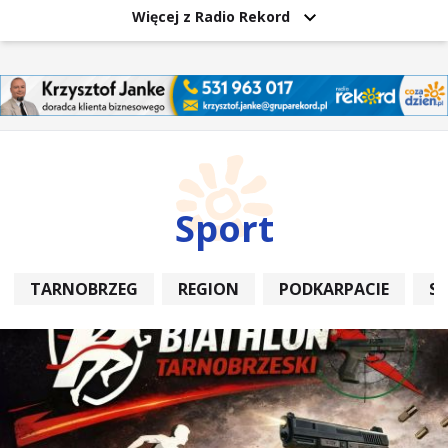
Więcej z Radio Rekord
Sport
TARNOBRZEG
REGION
PODKARPACIE
S