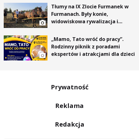
Tłumy na IX Zlocie Furmanek w
Furmanach. Były konie,
widowiskowa rywalizacja i
wyjątkowi goście
„Mamo, Tato wróć do pracy”.
Rodzinny piknik z poradami
ekspertów i atrakcjami dla dzieci
Prywatność
Reklama
Redakcja