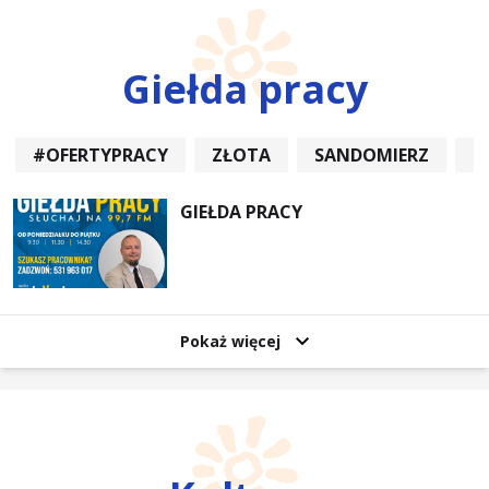
Giełda pracy
#OFERTYPRACY
ZŁOTA
SANDOMIERZ
P
GIEŁDA PRACY
Pokaż więcej