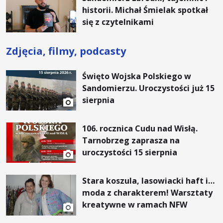
historii. Michał Śmielak spotkał
się z czytelnikami
Zdjęcia, filmy, podcasty
Święto Wojska Polskiego w
Sandomierzu. Uroczystości już 15
sierpnia
106. rocznica Cudu nad Wisłą.
Tarnobrzeg zaprasza na
uroczystości 15 sierpnia
Stara koszula, lasowiacki haft i…
moda z charakterem! Warsztaty
kreatywne w ramach NFW