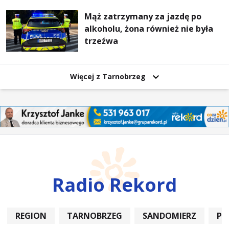
Mąż zatrzymany za jazdę po
alkoholu, żona również nie była
trzeźwa
Więcej z Tarnobrzeg
Radio Rekord
REGION
TARNOBRZEG
SANDOMIERZ
PO