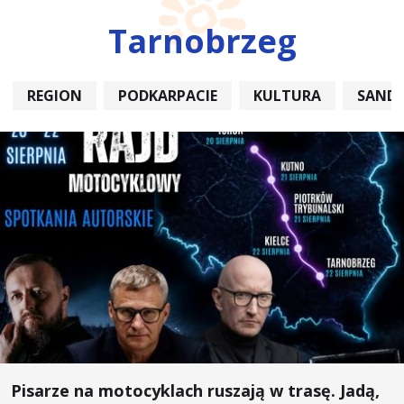
Tarnobrzeg
REGION
PODKARPACIE
KULTURA
SAND
Pisarze na motocyklach ruszają w trasę. Jadą,