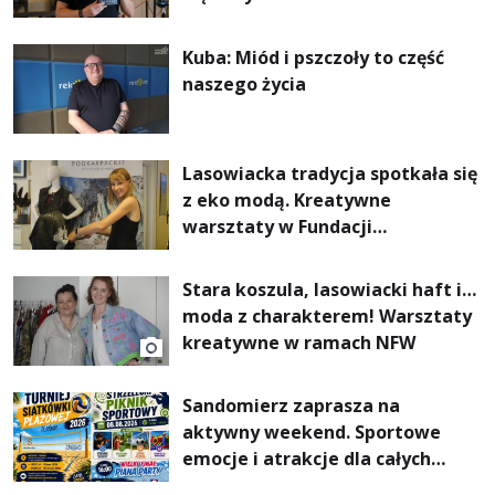
Kuba: Miód i pszczoły to część
naszego życia
Lasowiacka tradycja spotkała się
z eko modą. Kreatywne
warsztaty w Fundacji
Artystycznej GA MON
Stara koszula, lasowiacki haft i…
moda z charakterem! Warsztaty
kreatywne w ramach NFW
Sandomierz zaprasza na
aktywny weekend. Sportowe
emocje i atrakcje dla całych
rodzin