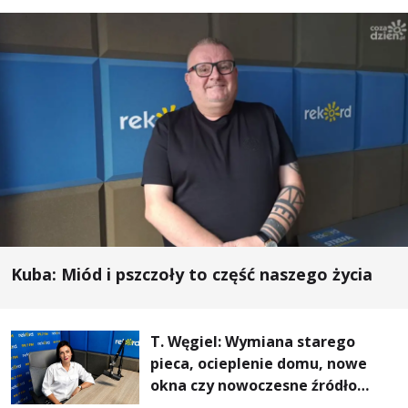
Kuba: Miód i pszczoły to część naszego życia
T. Węgiel: Wymiana starego
pieca, ocieplenie domu, nowe
okna czy nowoczesne źródło
ogrzewania – to mniejsze