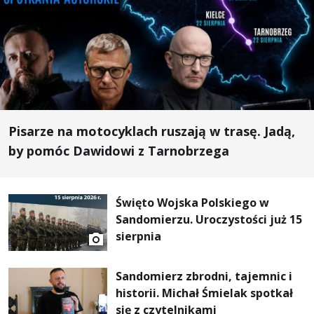
Pisarze na motocyklach ruszają w trasę. Jadą,
by pomóc Dawidowi z Tarnobrzega
Święto Wojska Polskiego w
Sandomierzu. Uroczystości już 15
sierpnia
Sandomierz zbrodni, tajemnic i
historii. Michał Śmielak spotkał
się z czytelnikami