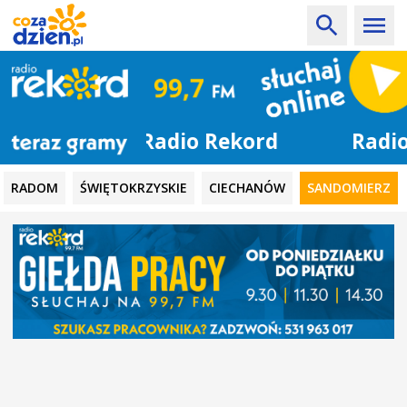
Radio Rekord
RADOM
ŚWIĘTOKRZYSKIE
CIECHANÓW
SANDOMIERZ