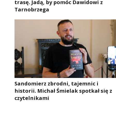
trasę. Jadą, by pomóc Dawidowi z
Tarnobrzega
Sandomierz zbrodni, tajemnic i
historii. Michał Śmielak spotkał się z
czytelnikami