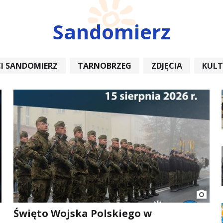
Sandomierz
I SANDOMIERZ
TARNOBRZEG
ZDJĘCIA
KUL
REMONT
Święto Wojska Polskiego w