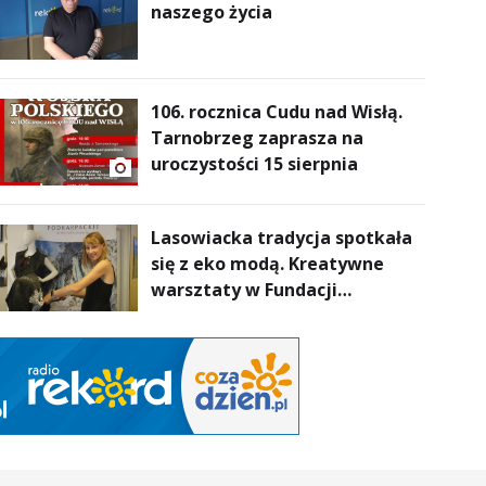
naszego życia
106. rocznica Cudu nad Wisłą.
Tarnobrzeg zaprasza na
uroczystości 15 sierpnia
Lasowiacka tradycja spotkała
się z eko modą. Kreatywne
warsztaty w Fundacji
Artystycznej GA MON