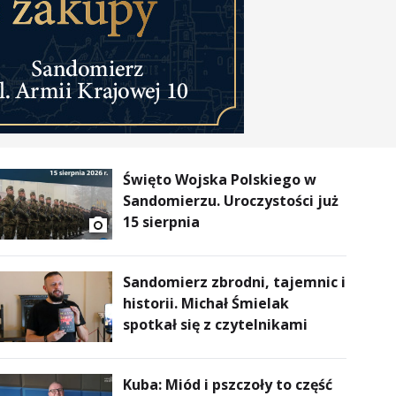
Święto Wojska Polskiego w
Sandomierzu. Uroczystości już
15 sierpnia
Sandomierz zbrodni, tajemnic i
historii. Michał Śmielak
spotkał się z czytelnikami
Kuba: Miód i pszczoły to część