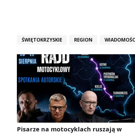
ŚWIĘTOKRZYSKIE
REGION
WIADOMOŚC
WIADOMOŚCI ŚWIĘTOKRZYSKIE
EDUKACJA
Pisarze na motocyklach ruszają w