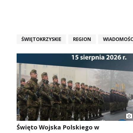
ŚWIĘTOKRZYSKIE
REGION
WIADOMOŚC
WIADOMOŚCI ŚWIĘTOKRZYSKIE
EDUKACJA
Święto Wojska Polskiego w