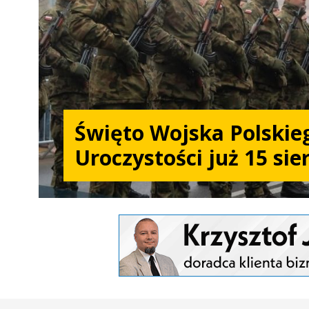
Święto Wojska Polskie
Uroczystości już 15 sie