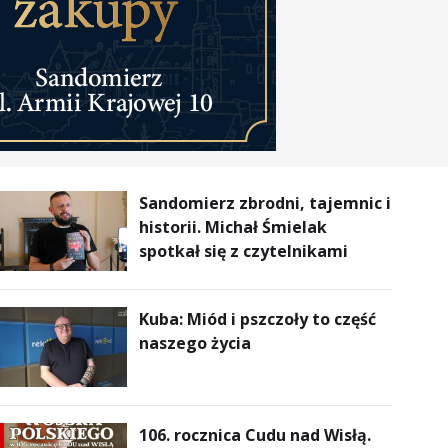
Sandomierz zbrodni, tajemnic i
historii. Michał Śmielak
spotkał się z czytelnikami
Kuba: Miód i pszczoły to część
naszego życia
106. rocznica Cudu nad Wisłą.